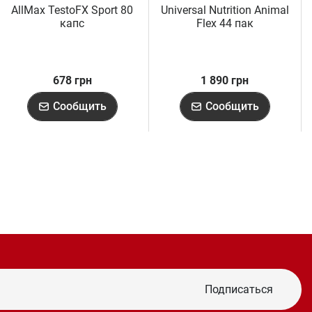
AllMax TestoFX Sport 80
Universal Nutrition Animal
капс
Flex 44 пак
678 грн
1 890 грн
Сообщить
Сообщить
Подписаться