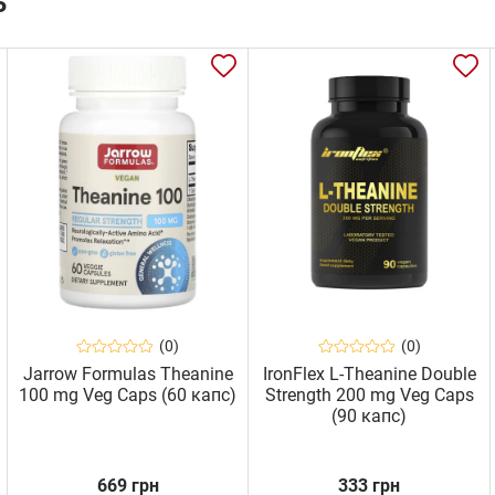
ь
(0)
(0)
Jarrow Formulas Theanine
IronFlex L-Theanine Double
100 mg Veg Caps (60 капс)
Strength 200 mg Veg Caps
(90 капс)
669 грн
333 грн