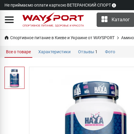
Не приймаємо оплати карткою ВЕТЕРАНСКИЙ СПОРТ
Каталог
Спортивное питание в Киеве и Украине от WAYSPORT
Амино
Все о товаре
Характеристики
Отзывы
1
Фото