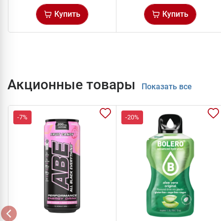
Купить
Купить
Акционные товары
Показать все
-7%
-20%