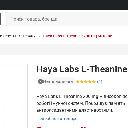
кислоты
Теанин
Haya Labs L-Theanine 200 mg 60 капс
Haya Labs L-Theanine
Нет в наличии
(1)
Haya Labs L-Theanine 200 mg – високоякіс
роботі імунної систем. Покращує пам'ять 
антиоксидантними властивостями.
Подробнее о товаре