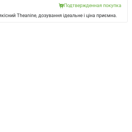
Подтвержденная покупка
кісний Theanine, дозування ідеальне і ціна приємна.