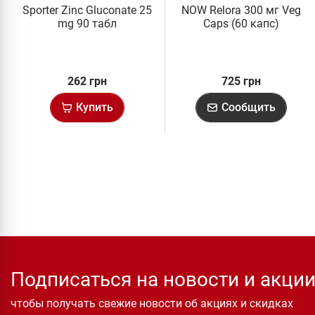
Sporter Zinc Gluconate 25
NOW Relora 300 мг Veg
mg 90 табл
Caps (60 капс)
262 грн
725 грн
Купить
Сообщить
Подписаться на новости и акци
чтобы получать свежие новости об акциях и скидках