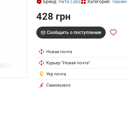
Бренд:
HaYa Labs
Категория:
Теанин
428 грн
Сообщить о поступлении
Новая почта
Курьер "Новая почта"
Укр почта
Самовывоз