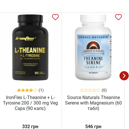
(1)
(0)
IronFlex L-Theanine + L-
Source Naturals Theanine
Tyrosine 200 / 300 mg Veg
Serene with Magnesium (60
Caps (90 капс)
табл)
332 грн
546 грн