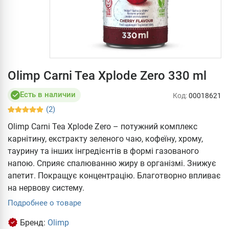
Olimp Carni Tea Xplode Zero 330 ml
Есть в наличии
Код:
00018621
(2)
Olimp Carni Tea Xplode Zero – потужний комплекс
карнітину, екстракту зеленого чаю, кофеїну, хрому,
таурину та інших інгредієнтів в формі газованого
напою. Сприяє спалюванню жиру в організмі. Знижує
апетит. Покращує концентрацію. Благотворно впливає
на нервову систему.
Подробнее о товаре
Бренд:
Olimp