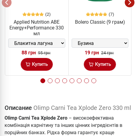
(2)
(7)
Applied Nutrition ABE
Bolero Classic (9 грам)
Energy+Performance 330
мл
88 грн
19 грн
95 грн
24 грн
Купить
Купить
Описание
Olimp Carni Tea Xplode Zero 330 ml
Olimp Carni Tea Xplode Zero
– високоефективна
комбінація карнітину та інших цінних інгредієнтів в
порційних банках. Рідка форма гарантує краще