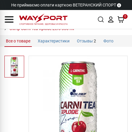
Не приймаємо оплати карткою ВЕТЕРАНСКИЙ СПОРТ
0
Olimp Carni Tea Xplode Zero 330 ml
Все о товаре
Характеристики
Отзывы
2
Фото