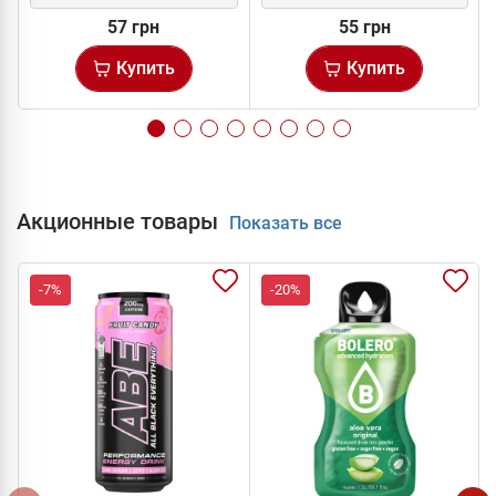
57 грн
55 грн
Купить
Купить
Акционные товары
Показать все
-7%
-20%