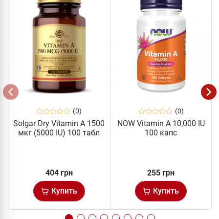
(0)
(0)
Solgar Dry Vitamin A 1500
NOW Vitamin A 10,000 IU
мкг (5000 IU) 100 табл
100 капс
404 грн
255 грн
Купить
Купить