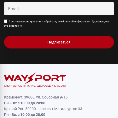
Я соглашаюсь на хранение и обработку моей личной информации. Да, я знаю, что
это безопасно.
Подписаться