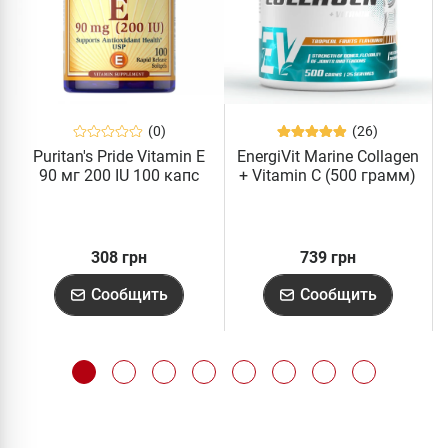
(0)
(26)
Puritan's Pride Vitamin E
EnergiVit Marine Collagen
90 мг 200 IU 100 капс
+ Vitamin C (500 грамм)
308 грн
739 грн
Сообщить
Сообщить