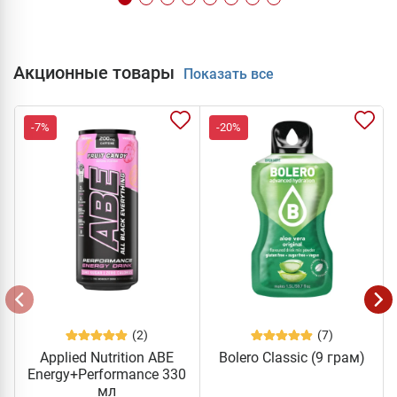
Акционные товары
Показать все
-7%
-20%
(2)
(7)
Applied Nutrition ABE
Bolero Classic (9 грам)
Energy+Performance 330
мл