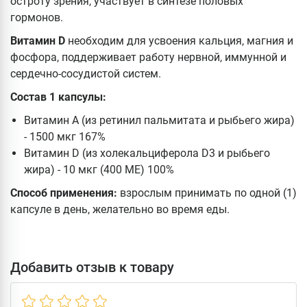
остроту зрения, участвует в синтезе половых
гормонов.
Витамин D
необходим для усвоения кальция, магния и
фосфора, поддерживает работу нервной, иммунной и
сердечно-сосудистой систем.
Состав 1 капсулы:
Витамин А (из ретинил пальмитата и рыбьего жира)
- 1500 мкг 167%
Витамин D (из холекальциферола D3 и рыбьего
жира) - 10 мкг (400 МЕ) 100%
Способ применения:
взрослым принимать по одной (1)
капсуле в день, желательно во время еды.
Добавить отзыв к товару