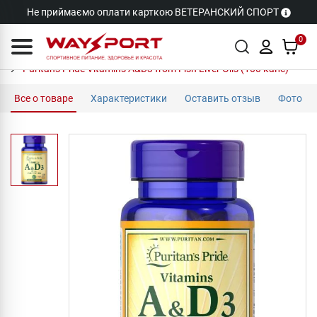
Не приймаємо оплати карткою ВЕТЕРАНСКИЙ СПОРТ
0
Puritan's Pride Vitamins A&D3 from Fish Liver Oils (100 капс)
Все о товаре
Характеристики
Оставить отзыв
Фото