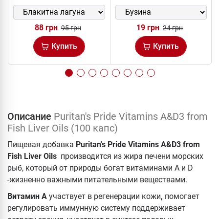
88 грн
19 грн
95 грн
24 грн
Купить
Купить
Описание
Puritan's Pride Vitamins A&D3 from
Fish Liver Oils (100 капс)
Пищевая добавка
Puritan's Pride Vitamins A&D3 from
Fish Liver Oils
производится из жира печени морских
рыб, который от природы богат витаминами А и D
-жизненно важными питательными веществами.
Витамин А
участвует в регенерации кожи
,
помогает
регулировать иммунную систему поддерживает