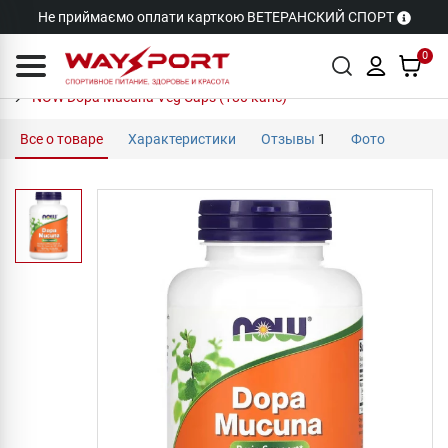
Не приймаємо оплати карткою ВЕТЕРАНСКИЙ СПОРТ
0
NOW Dopa Mucuna Veg Caps (180 капс)
Все о товаре
Характеристики
Отзывы
1
Фото