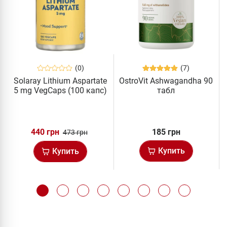
(0)
(7)
Solaray Lithium Aspartate
OstroVit Ashwagandha 90
5 mg VegCaps (100 капс)
табл
440 грн
185 грн
473 грн
Купить
Купить