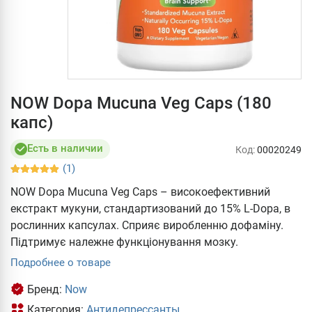
NOW Dopa Mucuna Veg Caps (180
капс)
Есть в наличии
Код:
00020249
(1)
NOW Dopa Mucuna Veg Caps – високоефективний
екстракт мукуни, стандартизований до 15% L-Dopa, в
рослинних капсулах. Сприяє виробленню дофаміну.
Підтримує належне функціонування мозку.
Подробнее о товаре
Бренд:
Now
Категория:
Антидепрессанты