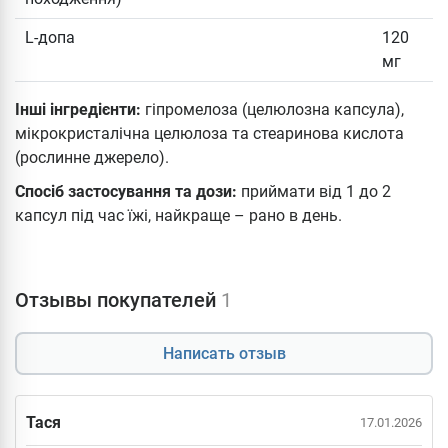
L-допа
120
мг
Інші інгредієнти:
гіпромелоза (целюлозна капсула),
мікрокристалічна целюлоза та стеаринова кислота
(рослинне джерело).
Спосіб застосування та дози:
приймати від 1 до 2
капсул під час їжі, найкраще – рано в день.
Отзывы покупателей
1
Написать отзыв
Тася
17.01.2026