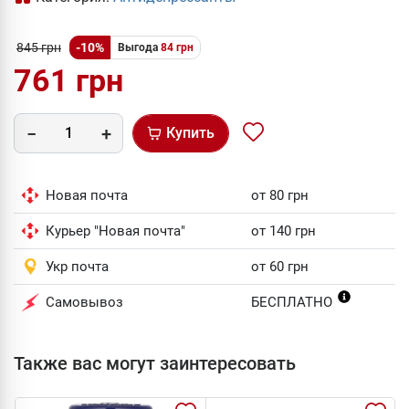
845 грн
-10%
Выгода
84 грн
761 грн
Купить
Новая почта
от 80 грн
Курьер "Новая почта"
от 140 грн
Укр почта
от 60 грн
Самовывоз
БЕСПЛАТНО
Также вас могут заинтересовать