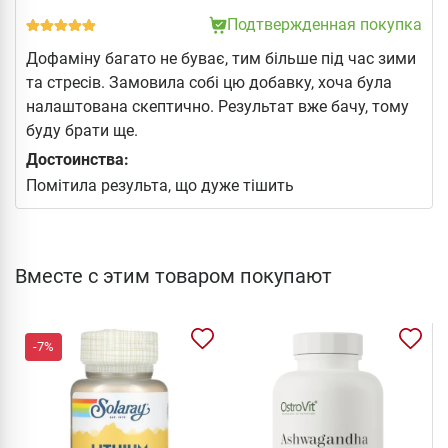
Подтвержденная покупка
Дофаміну багато не буває, тим більше під час зими
та стресів. Замовила собі цю добавку, хоча була
налаштована скептично. Результат вже бачу, тому
буду брати ще.
Достоинства:
Помітила результа, що дуже тішить
Вместе с этим товаром покупают
-7%