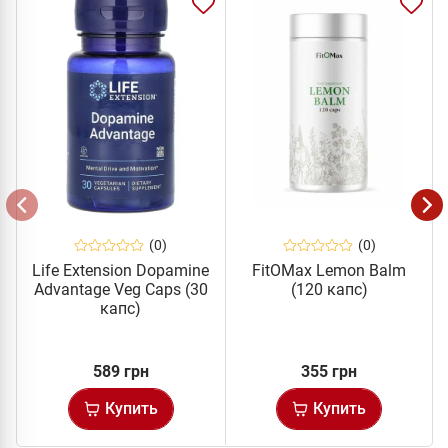
(0)
(0)
Life Extension Dopamine
FitOMax Lemon Balm
Advantage Veg Caps (30
(120 капс)
капс)
589 грн
355 грн
Купить
Купить