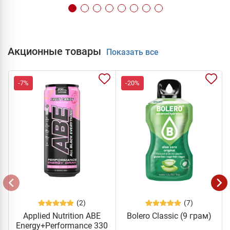
Акционные товары
Показать все
-7%
-20%
(2)
(7)
Applied Nutrition ABE
Bolero Classic (9 грам)
Energy+Performance 330