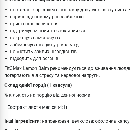
постачає в організм ефективну дозу екстракту листя 
сприяє здоровому розслабленню;
прискорює засинання;
підтримує міцний та спокійний сон;
покращує самопочуття;
забезпечує емоційну рівновагу;
не містить зайвих інгредієнтів;
підходить для веганів.
FitOMax Lemon Balm рекомендується до вживання людям,
потерпають від стресу та нервової напруги.
Склад однієї порції (1 капсула)
% кількість на порцію від денної норми
Екстракт листя меліси (4:1)
Інші інгредієнти:
наповнювач: целюлоза; оболонка капсу