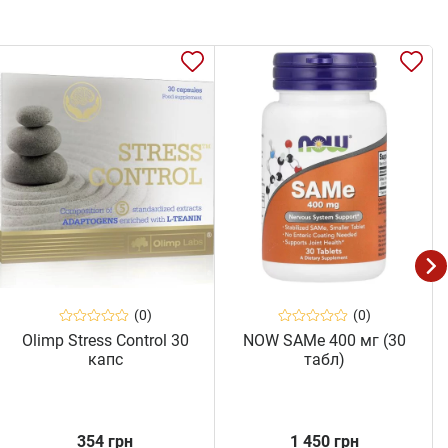
(0)
(0)
Olimp Stress Control 30
NOW SAMe 400 мг (30
капс
табл)
354 грн
1 450 грн