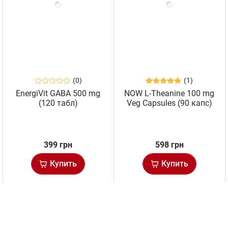
(0)
(1)
EnergiVit GABA 500 mg
NOW L-Theanine 100 mg
(120 табл)
Veg Capsules (90 капс)
399 грн
598 грн
Купить
Купить