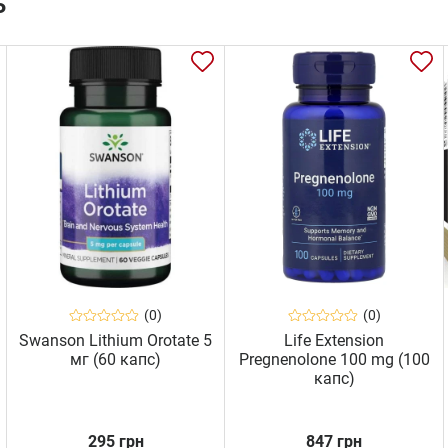
ь
(0)
(0)
Swanson Lithium Orotate 5
Life Extension
мг (60 капс)
Pregnenolone 100 mg (100
капс)
295 грн
847 грн