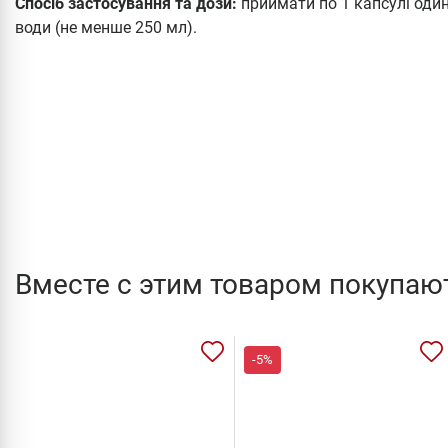
Спосіб застосування та дози:
приймати по 1 капсулі один
води (не менше 250 мл).
Вместе с этим товаром покупаю
-5%