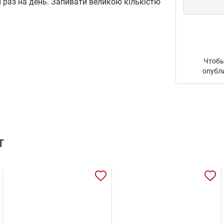
 раз на день. Запивати великою кількістю
Чтобы
опубл
т