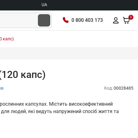
UA
0
0 800 403 173
0 капс)
(120 капс)
ыв
Код:
00028485
 рослинних капсулах. Містить високоефективний
 для людей, які ведуть напружений спосіб життя та