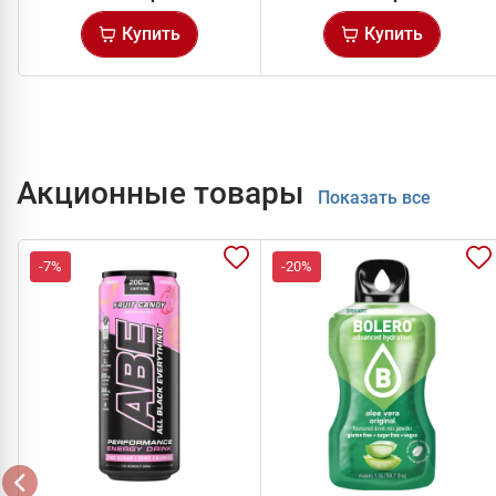
Купить
Купить
Акционные товары
Показать все
-7%
-20%