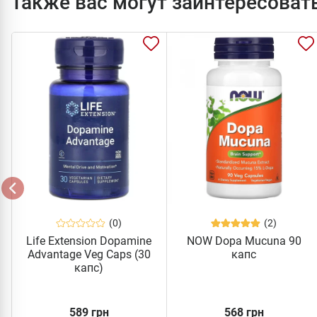
Также вас могут заинтересоват
(0)
(2)
Life Extension Dopamine
NOW Dopa Mucuna 90
Advantage Veg Caps (30
капс
капс)
589 грн
568 грн