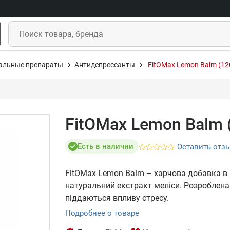
альные препараты
Антидепрессанты
FitOMax Lemon Balm (12
FitOMax Lemon Balm 
Есть в наличии
Оставить отз
FitOMax Lemon Balm – харчова добавка в
натуральний екстракт меліси. Розроблена
піддаються впливу стресу.
Подробнее о товаре