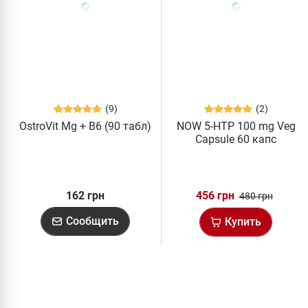
(9)
(2)
OstroVit Mg + B6 (90 табл)
NOW 5-HTP 100 mg Veg
Capsule 60 капс
162 грн
456 грн
480 грн
Сообщить
Купить