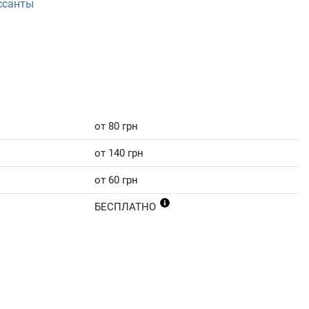
ссанты
от 80 грн
от 140 грн
от 60 грн
БЕСПЛАТНО