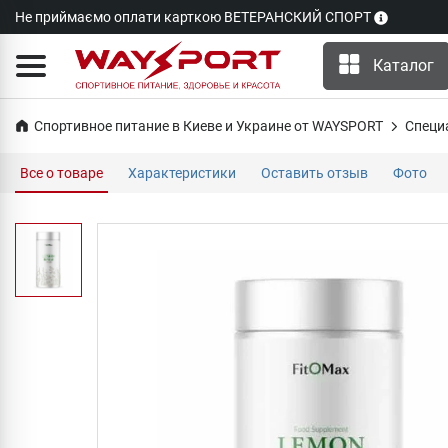
Не приймаємо оплати карткою ВЕТЕРАНСКИЙ СПОРТ
Каталог
Спортивное питание в Киеве и Украине от WAYSPORT
Специ
Все о товаре
Характеристики
Оставить отзыв
Фото