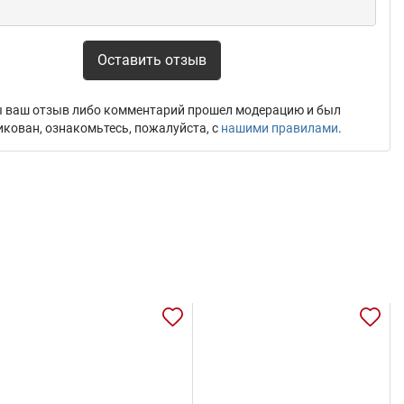
Оставить отзыв
 ваш отзыв либо комментарий прошел модерацию и был
икован, ознакомьтесь, пожалуйста, с
нашими правилами
.