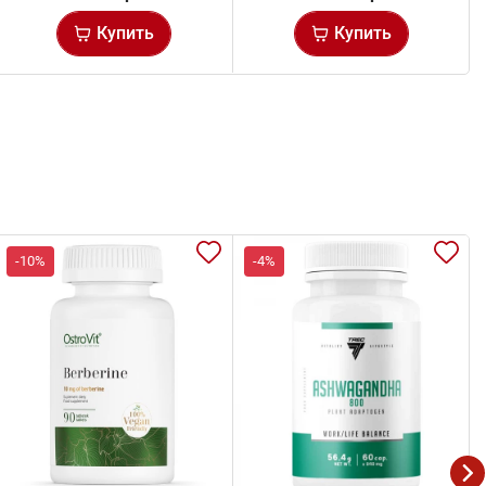
Купить
Купить
-10%
-4%