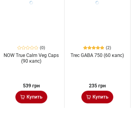
(0)
(2)
NOW True Calm Veg Caps
Trec GABA 750 (60 капс)
(90 капс)
539 грн
235 грн
Купить
Купить