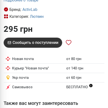
Подробнее о товаре
Бренд:
ActivLab
Категория:
Лютеин
295 грн
Сообщить о поступлении
Новая почта
от 80 грн
Курьер "Новая почта"
от 140 грн
Укр почта
от 60 грн
Самовывоз
БЕСПЛАТНО
Также вас могут заинтересовать