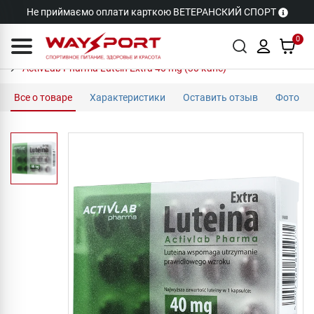
Не приймаємо оплати карткою ВЕТЕРАНСКИЙ СПОРТ
0
ActivLab Pharma Lutein Extra 40 mg (30 капс)
Все о товаре
Характеристики
Оставить отзыв
Фото