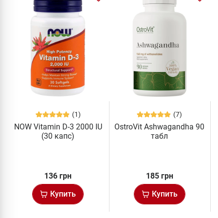
(1)
(7)
NOW Vitamin D-3 2000 IU
OstroVit Ashwagandha 90
(30 капс)
табл
136 грн
185 грн
Купить
Купить