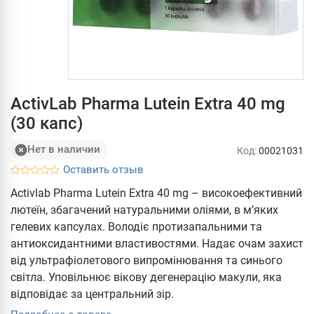
ActivLab Pharma Lutein Extra 40 mg
(30 капс)
Нет в наличии
Код:
00021031
Оставить отзыв
Activlab Pharma Lutein Extra 40 mg – високоефективний
лютеїн, збагачений натуральними оліями, в м’яких
гелевих капсулах. Володіє протизапальними та
антиоксидантними властивостями. Надає очам захист
від ультрафіолетового випромінювання та синього
світла. Уповільнює вікову дегенерацію макули, яка
відповідає за центральний зір.