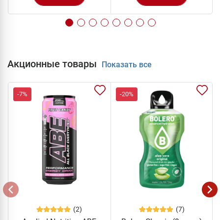
Акционные товары
Показать все
-7%
-20%
(2)
(7)