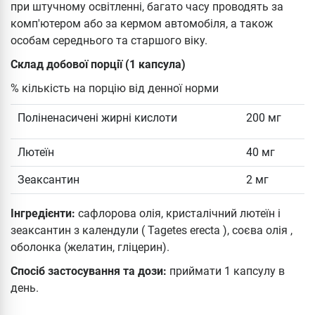
при штучному освітленні, багато часу проводять за
комп'ютером або за кермом автомобіля, а також
особам середнього та старшого віку.
Склад добової порції (1 капсула)
% кількість на порцію від денної норми
Поліненасичені жирні кислоти
200 мг
Лютеїн
40 мг
Зеаксантин
2 мг
Інгредієнти:
сафлорова олія, кристалічний лютеїн і
зеаксантин з календули ( Tagetes erecta ), соєва олія ,
оболонка (желатин, гліцерин).
Спосіб застосування та дози:
приймати 1 капсулу в
день.