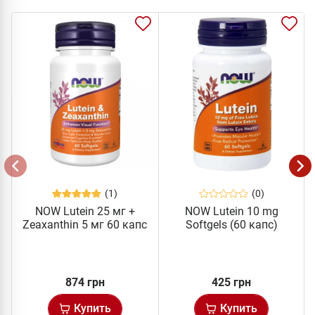
(1)
(0)
NOW Lutein 25 мг +
NOW Lutein 10 mg
Zeaxanthin 5 мг 60 капс
Softgels (60 капс)
874 грн
425 грн
Купить
Купить