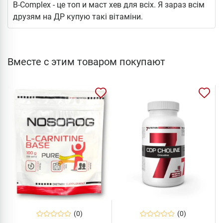
B-Complex - це топ и маст хев для всіх. Я зараз всім
друзям на ДР купую такі вітаміни.
Вместе с этим товаром покупают
(0)
(0)