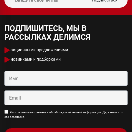
Подписаться
ПОДПИШИТЕСЬ, МЫ В
РАССЫЛКАХ ДЕЛИМСЯ
акционными предложениями
новинками и подборками
Я соглашаюсь на хранение и обработку моей личной информации. Да, я знаю, что
это безопасно.