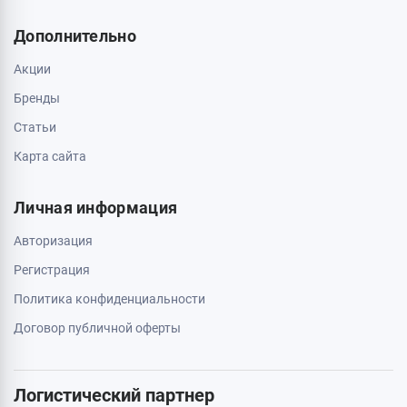
О магазине
Обмен и возврат
Свяжитесь с нами
0 800 403 173
044 334 54 27
050 659 01 12
063 789 66 52
Дополнительно
Акции
Бренды
Статьи
Карта сайта