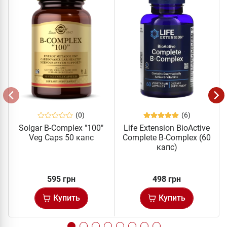
(0)
(6)
Solgar B-Complex "100"
Life Extension BioActive
Veg Caps 50 капс
Complete B-Complex (60
капс)
595 грн
498 грн
Купить
Купить