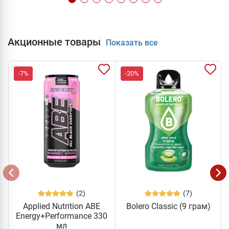
Акционные товары
Показать все
-7%
-20%
(2)
(7)
Applied Nutrition ABE
Bolero Classic (9 грам)
Energy+Performance 330
мл