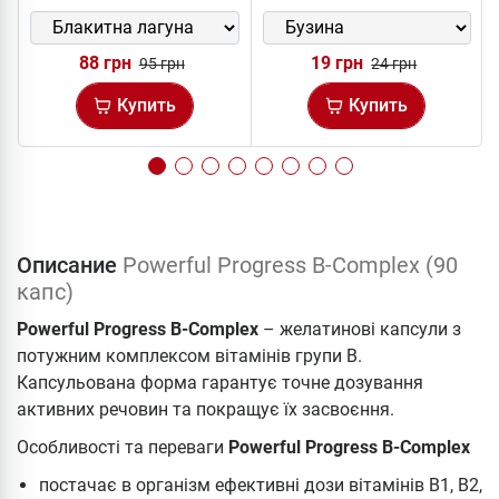
88 грн
19 грн
95 грн
24 грн
Купить
Купить
Описание
Powerful Progress B-Complex (90
капс)
Powerful Progress B-Complex
– желатинові капсули з
потужним комплексом вітамінів групи В.
Капсульована форма гарантує точне дозування
активних речовин та покращує їх засвоєння.
Особливості та переваги
Powerful Progress B-Complex
постачає в організм ефективні дози вітамінів B1, В2,