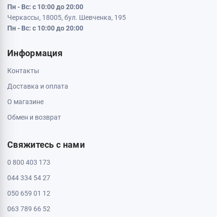
Кременчуг, 39600, ул. Соборная 9/16
Пн - Вс: с 10:00 до 20:00
Кривой Рог, 50000, проспект Металлургов 33
Пн - Вс: с 10:00 до 20:00
Кропивницкий, 25006, ул. Большая Перспективная 48
ТРЦ Депот, 1 этаж
Пн - Вс: с 10:00 до 20:00
Полтава, 36000, ул. Небесной Сотни 2
Пн - Вс: с 10:00 до 20:00
Черкассы, 18009, бул. Шевченка 385
ТРЦ Депот, 2 этаж
Пн - Вс: с 10:00 до 20:00
Черкассы, 18005, бул. Шевченка, 195
Пн - Вс: с 10:00 до 20:00
Информация
Контакты
Доставка и оплата