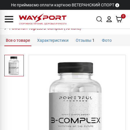
Не приймаємо оплати карткою ВЕТЕРАНСКИЙ СПОРТ
0
Powerful Progress B-Complex (90 капс)
Все о товаре
Характеристики
Отзывы
1
Фото