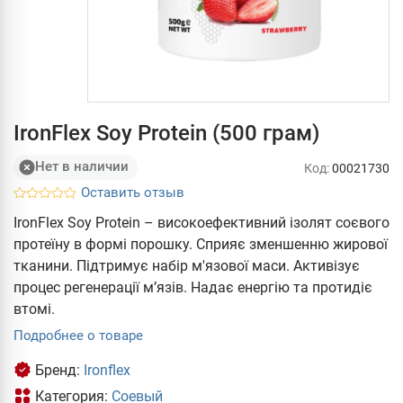
IronFlex Soy Protein (500 грам)
Нет в наличии
Код:
00021730
Оставить отзыв
IronFlex Soy Protein – високоефективний ізолят соєвого
протеїну в формі порошку. Сприяє зменшенню жирової
тканини. Підтримує набір м'язової маси. Активізує
процес регенерації м’язів. Надає енергію та протидіє
втомі.
Подробнее о товаре
Бренд:
Ironflex
Категория:
Соевый