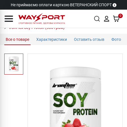
Не приймаємо оплати карткою ВЕТЕРАНСКИЙ СПОРТ
0
IronFlex Soy Protein (500 грам)
Все о товаре
Характеристики
Оставить отзыв
Фото