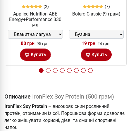
(2)
(7)
Applied Nutrition ABE
Bolero Classic (9 грам)
Energy+Performance 330
мл
88 грн
19 грн
95 грн
24 грн
Купить
Купить
Описание
IronFlex Soy Protein (500 грам)
IronFlex Soy Protein
– високоякісний рослинний
протеїн, отриманий із сої. Порошкова форма дозволяє
легко змішувати корисні, дієві та смачні спортивні
напої.