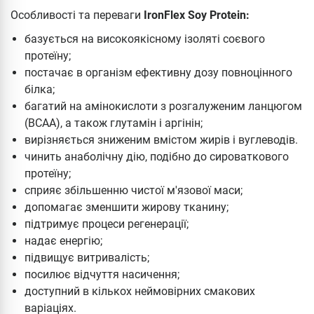
Особливості та переваги
IronFlex Soy Protein:
базується на високоякісному ізоляті соєвого
протеїну;
постачає в організм ефективну дозу повноцінного
білка;
багатий на амінокислоти з розгалуженим ланцюгом
(BCAA), а також глутамін і аргінін;
вирізняється зниженим вмістом жирів і вуглеводів.
чинить анаболічну дію, подібно до сироваткового
протеїну;
сприяє збільшенню чистої м'язової маси;
допомагає зменшити жирову тканину;
підтримує процеси регенерації;
надає енергію;
підвищує витривалість;
посилює відчуття насичення;
доступний в кількох неймовірних смакових
варіаціях.