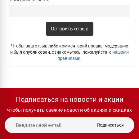
Оставить отзыв
Чтобы ваш отзыв либо комментарий прошел модерацию
и был опубликован, ознакомьтесь, пожалуйста, с
нашими
правилами
.
Подписаться на новости и акции
чтобы получать свежие новости об акциях и скидках
Подписаться