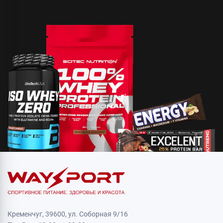
Кременчуг, 39600, ул. Соборная 9/16