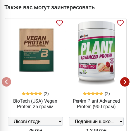
Также вас могут заинтересовать
(2)
(2)
BioTech (USA) Vegan
Per4m Plant Advanced
Protein 25 грамм
Protein (900 грам)
79 грн
1 278 грн