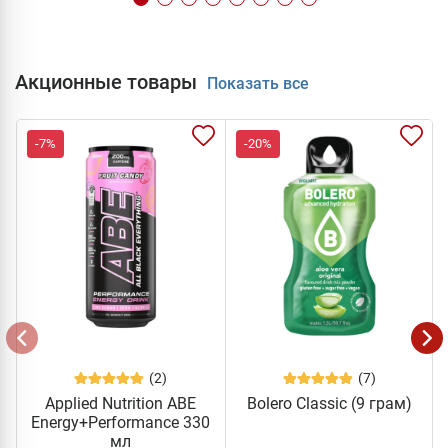
Акционные товары
Показать все
-7%
-20%
(2)
(7)
Applied Nutrition ABE
Bolero Classic (9 грам)
Energy+Performance 330
мл