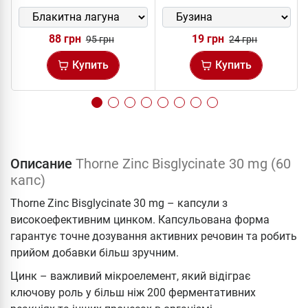
88 грн
19 грн
95 грн
24 грн
Купить
Купить
Описание
Thorne Zinc Bisglycinate 30 mg (60
капс)
Thorne Zinc Bisglycinate 30 mg – капсули з
високоефективним цинком. Капсульована форма
гарантує точне дозування активних речовин та робить
прийом добавки більш зручним.
Цинк – важливий мікроелемент, який відіграє
ключову роль у більш ніж 200 ферментативних