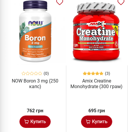
(0)
(3)
NOW Boron 3 mg (250
Amix Creatine
капс)
Monohydrate (300 грам)
762 грн
695 грн
Купить
Купить