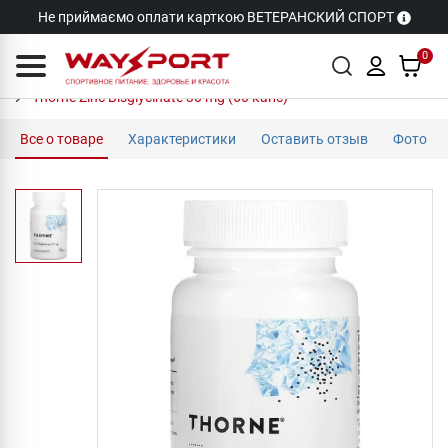
Не приймаємо оплати карткою ВЕТЕРАНСКИЙ СПОРТ
0
Thorne Zinc Bisglycinate 30 mg (60 капс)
Все о товаре
Характеристики
Оставить отзыв
Фото