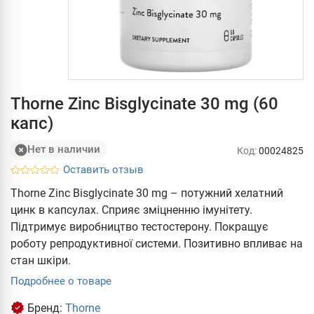
Thorne Zinc Bisglycinate 30 mg (60
капс)
Нет в наличии
Код:
00024825
Оставить отзыв
Thorne Zinc Bisglycinate 30 mg – потужний хелатний
цинк в капсулах. Сприяє зміцненню імунітету.
Підтримує виробництво тестостерону. Покращує
роботу репродуктивної системи. Позитивно впливає на
стан шкіри.
Подробнее о товаре
Бренд:
Thorne