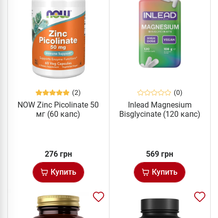
(2)
(0)
NOW Zinc Picolinate 50
Inlead Magnesium
мг (60 капс)
Bisglycinate (120 капс)
276 грн
569 грн
Купить
Купить