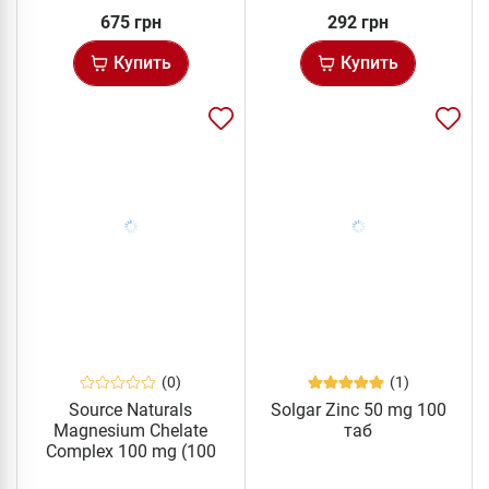
675 грн
292 грн
Купить
Купить
(0)
(1)
Source Naturals
Solgar Zinc 50 mg 100
Magnesium Chelate
таб
Complex 100 mg (100
табл)