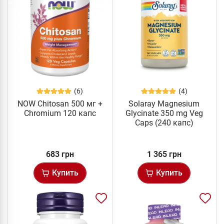
(6)
(4)
NOW Chitosan 500 мг +
Solaray Magnesium
Сhromium 120 капс
Glycinate 350 mg Veg
Caps (240 капс)
683 грн
1 365 грн
Купить
Купить