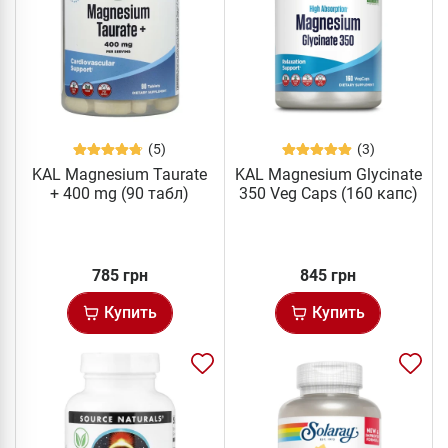
(5)
(3)
KAL Magnesium Taurate
KAL Magnesium Glycinate
+ 400 mg (90 табл)
350 Veg Caps (160 капс)
785 грн
845 грн
Купить
Купить