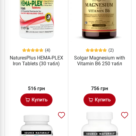
(4)
(2)
NaturesPlus HEMA-PLEX
Solgar Magnesium with
Iron Tablets (30 табл)
Vitamin B6 250 табл
516 грн
756 грн
Купить
Купить