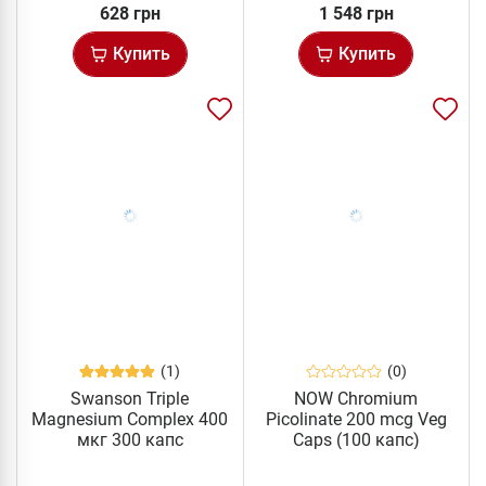
628 грн
1 548 грн
Купить
Купить
(1)
(0)
Swanson Triple
NOW Chromium
Magnesium Complex 400
Picolinate 200 mcg Veg
мкг 300 капс
Caps (100 капс)