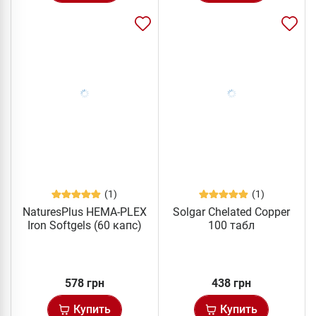
(1)
(1)
NaturesPlus HEMA-PLEX
Solgar Chelated Copper
Iron Softgels (60 капс)
100 табл
578 грн
438 грн
Купить
Купить