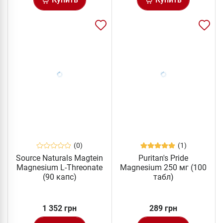
(0)
(1)
Source Naturals Magtein
Puritan's Pride
Magnesium L-Threonate
Magnesium 250 мг (100
(90 капс)
табл)
1 352 грн
289 грн