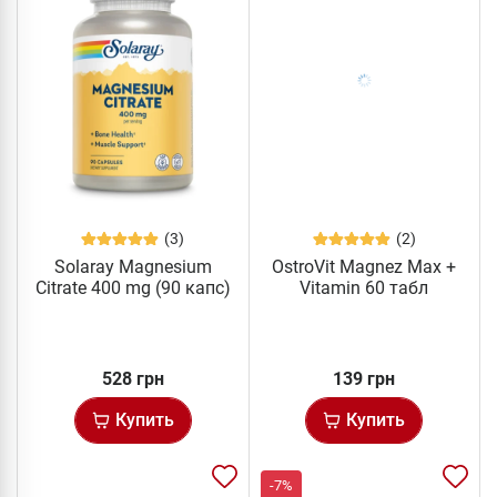
(3)
(2)
Solaray Magnesium
OstroVit Magnez Max +
Citrate 400 mg (90 капс)
Vitamin 60 табл
528 грн
139 грн
Купить
Купить
-7%