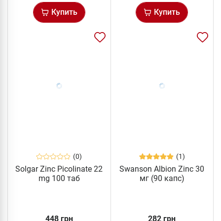
Купить
Купить
(0)
(1)
Solgar Zinc Picolinate 22
Swanson Albion Zinc 30
mg 100 таб
мг (90 капс)
448 грн
282 грн