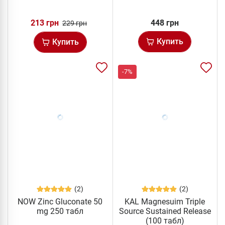
213 грн
448 грн
229 грн
Купить
Купить
-7%
(2)
(2)
NOW Zinc Gluconate 50
KAL Magnesuim Triple
mg 250 табл
Source Sustained Release
(100 табл)