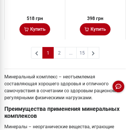
518 грн
398 грн
Купить
Купить
1
2
...
15
2
Минеральный комплекс – неотъемлемая
составляющая хорошего здоровья и отличного
самочувствия в сочетании со здоровым рационом и
регулярными физическими нагрузками.
Преимущества применения минеральных
комплексов
Минералы – неорганические вещества, играющие