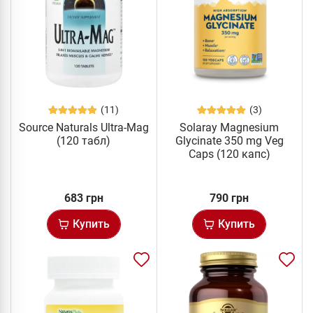
(11)
(3)
Source Naturals Ultra-Mag
Solaray Magnesium
(120 табл)
Glycinate 350 mg Veg
Caps (120 капс)
683 грн
790 грн
Купить
Купить