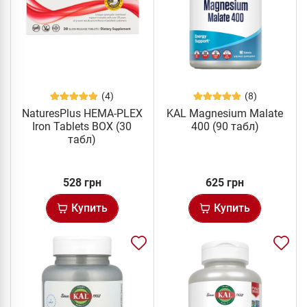
(4)
(8)
NaturesPlus HEMA-PLEX
KAL Magnesium Malate
Iron Tablets BOX (30
400 (90 табл)
табл)
528 грн
625 грн
Купить
Купить