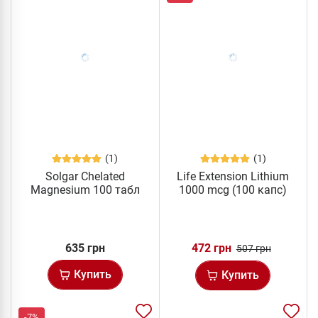
(1)
(1)
Solgar Chelated
Life Extension Lithium
Magnesium 100 табл
1000 mcg (100 капс)
635 грн
472 грн
507 грн
Купить
Купить
-7%