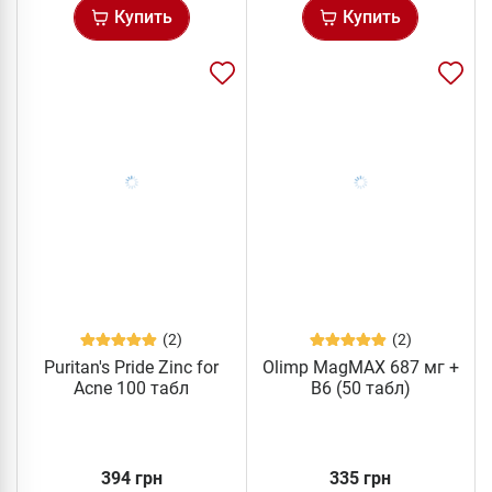
Купить
Купить
(2)
(2)
Puritan's Pride Zinc for
Olimp MagMAX 687 мг +
Acne 100 табл
B6 (50 табл)
394 грн
335 грн