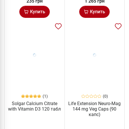
235 грн
1 265 грн
Купить
Купить
(1)
(0)
Solgar Calcium Citrate
Life Extension Neuro-Mag
with Vitamin D3 120 табл
144 mg Veg Caps (90
капс)