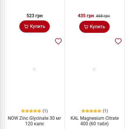
523 грн
435 грн
468 грн
Купить
Купить
(1)
(1)
NOW Zinc Glycinate 30 мг
KAL Magnesium Citrate
120 капс
400 (60 табл)