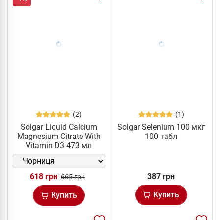
(2)
(1)
Solgar Liquid Calcium
Solgar Selenium 100 мкг
Magnesium Citrate With
100 табл
Vitamin D3 473 мл
618 грн
387 грн
665 грн
Купить
Купить