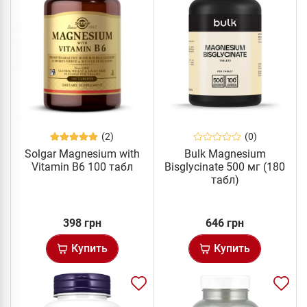
(2)
(0)
Solgar Magnesium with
Bulk Magnesium
Vitamin B6 100 табл
Bisglycinate 500 мг (180
табл)
398 грн
646 грн
Купить
Купить