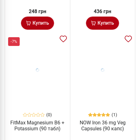
248 грн
436 грн
Купить
Купить
-7%
(0)
(1)
FitMax Magnesium B6 +
NOW Iron 36 mg Veg
Potassium (90 табл)
Capsules (90 капс)