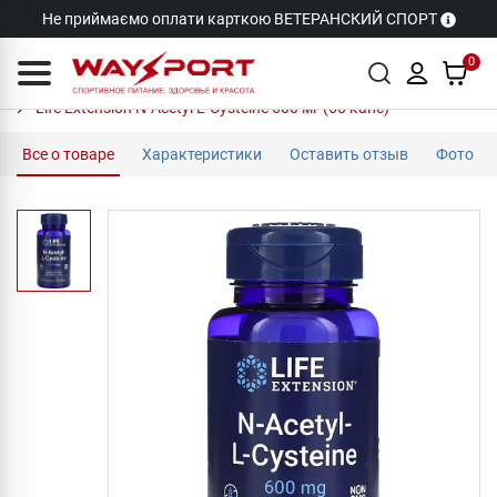
Не приймаємо оплати карткою ВЕТЕРАНСКИЙ СПОРТ
0
Life Extension N-Acetyl L-Cysteine 600 мг (60 капс)
Все о товаре
Характеристики
Оставить отзыв
Фото