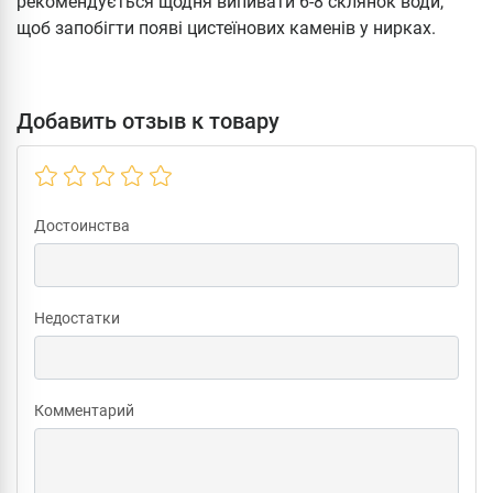
рекомендується щодня випивати 6-8 склянок води,
щоб запобігти появі цистеїнових каменів у нирках.
Добавить отзыв к товару
Достоинства
Недостатки
Комментарий