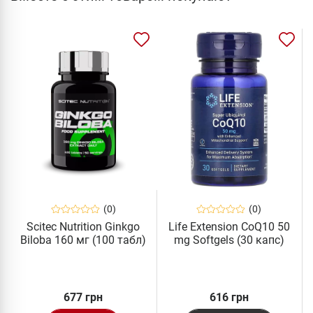
(0)
(0)
Scitec Nutrition Ginkgo
Life Extension CoQ10 50
Biloba 160 мг (100 табл)
mg Softgels (30 капс)
677 грн
616 грн