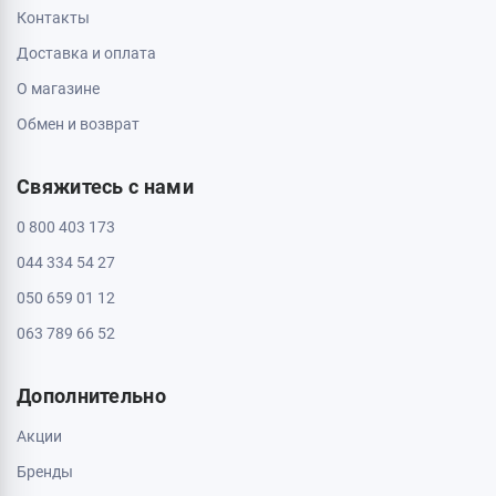
ТРЦ Депот, 1 этаж
Пн - Вс: с 10:00 до 20:00
Полтава, 36000, ул. Небесной Сотни 2
Пн - Вс: с 10:00 до 20:00
Черкассы, 18009, бул. Шевченка 385
ТРЦ Депот, 2 этаж
Пн - Вс: с 10:00 до 20:00
Черкассы, 18005, бул. Шевченка, 195
Пн - Вс: с 10:00 до 20:00
Информация
Контакты
Доставка и оплата
О магазине
Обмен и возврат
Свяжитесь с нами