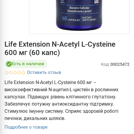
Life Extension N-Acetyl L-Cysteine
600 мг (60 капс)
Есть в наличии
Код:
00025472
Оставить отзыв
Life Extension N-Acetyl L-Cysteine 600 мг –
високоефективний N-ацетил-L-цистеїн в рослинних
капсулах. Підвищує рівень клітинного глутатіону.
Забезпечує потужну антиоксидантну підтримку.
Стимулює імунну систему. Сприяє здоровій роботі
печінки, дихальних шляхів.
Подробнее о товаре