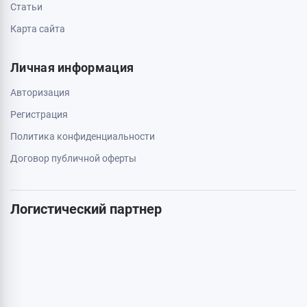
0 800 403 173
044 334 54 27
050 659 01 12
063 789 66 52
Дополнительно
Акции
Бренды
Статьи
Карта сайта
Личная информация
Авторизация
Регистрация