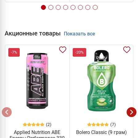
Акционные товары
Показать все
-7%
-20%
(2)
(7)
Applied Nutrition ABE
Bolero Classic (9 грам)