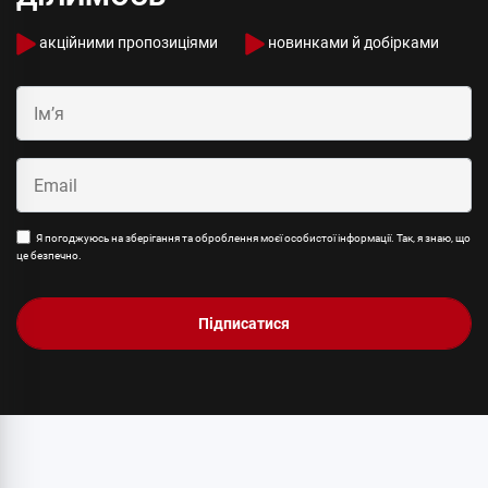
акційними пропозиціями
новинками й добірками
Я погоджуюсь на зберігання та оброблення моєї особистої інформації. Так, я знаю, що
це безпечно.
Підписатися