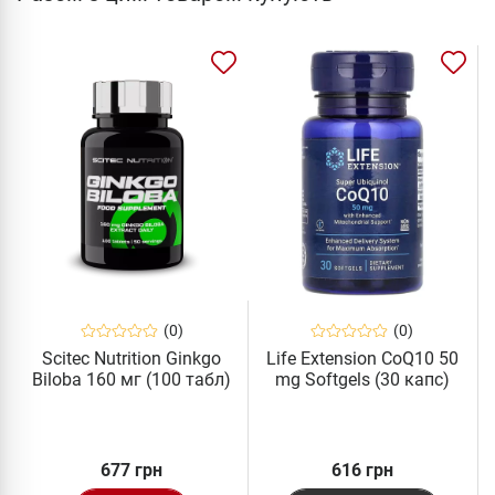
(0)
(0)
Scitec Nutrition Ginkgo
Life Extension CoQ10 50
Biloba 160 мг (100 табл)
mg Softgels (30 капс)
677 грн
616 грн