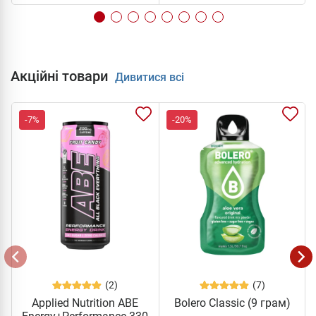
Акційні товари
Дивитися всі
-7%
-20%
(2)
(7)
Applied Nutrition ABE
Bolero Classic (9 грам)