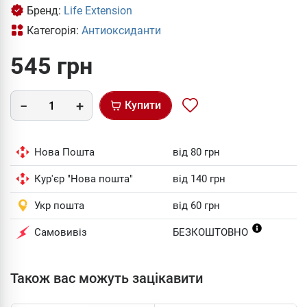
Бренд:
Life Extension
Категорія:
Антиоксиданти
545 грн
Купити
Нова Пошта
від 80 грн
Кур'єр "Нова пошта"
від 140 грн
Укр пошта
від 60 грн
Самовивіз
БЕЗКОШТОВНО
Також вас можуть зацікавити