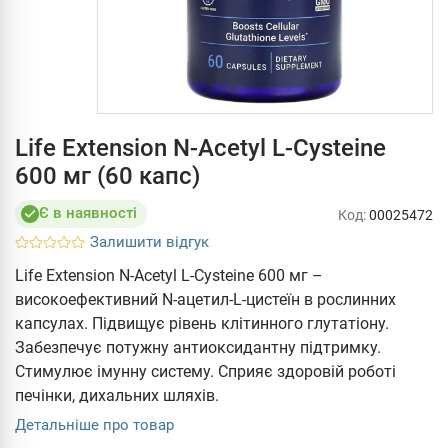
Life Extension N-Acetyl L-Cysteine
600 мг (60 капс)
Є в наявності
Код:
00025472
Залишити відгук
Life Extension N-Acetyl L-Cysteine 600 мг –
високоефективний N-ацетил-L-цистеїн в рослинних
капсулах. Підвищує рівень клітинного глутатіону.
Забезпечує потужну антиоксидантну підтримку.
Стимулює імунну систему. Сприяє здоровій роботі
печінки, дихальних шляхів.
Детальніше про товар