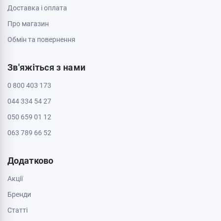
Полтава, 36000, вул. Небесної Сотні 2
Пн - Нд: з 10:00 до 20:00
Черкаси, 18009, бул. Шевченка 385
ТРЦ Депот, 2 поверх
Пн - Нд: з 10:00 до 20:00
Черкаси, 18005, бул. Шевченка, 195
Пн - Нд: з 10:00 до 20:00
Інформація
Контакти
Доставка і оплата
Про магазин
Обмін та повернення
Зв'яжіться з нами
0 800 403 173