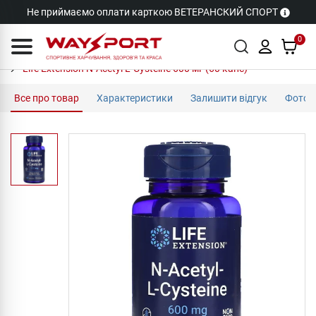
Не приймаємо оплати карткою ВЕТЕРАНСКИЙ СПОРТ
0
Life Extension N-Acetyl L-Cysteine 600 мг (60 капс)
Все про товар
Характеристики
Залишити відгук
Фото