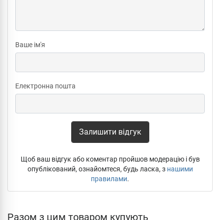
Ваше ім'я
Електронна пошта
Залишити відгук
Щоб ваш відгук або коментар пройшов модерацію і був
опублікований, ознайомтеся, будь ласка, з
нашими
правилами
.
Разом з цим товаром купують