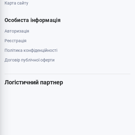
044 334 54 27
050 659 01 12
063 789 66 52
Додатково
Акції
Бренди
Cтатті
Карта сайту
Особиста інформація
Авторизація
Реєстрація
Політика конфіденційності