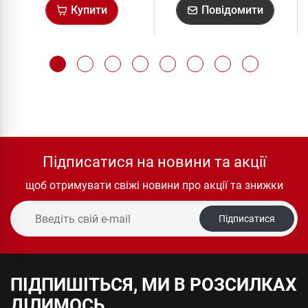
Купити
Повідомити
Підписатися на новини та акції
щоб отримувати свіжі новини про акції та знижки
Підписатися
ПІДПИШІТЬСЯ, МИ В РОЗСИЛКАХ
ДІЛИМОСЬ