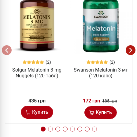
(2)
(2)
Solgar Melatonin 3 mg
Swanson Melatonin 3 мг
Nuggets (120 табл)
(120 капс)
435 грн
172 грн
185 грн
Купить
Купить