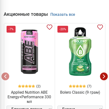
Акционные товары
Показать все
-7%
-20%
(2)
(7)
Applied Nutrition ABE
Bolero Classic (9 грам)
Energy+Performance 330
мл