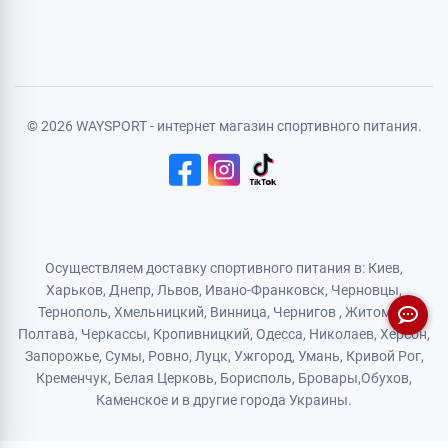
Регистрация
Политика конфиденциальности
Договор публичной оферты
Логистический партнер
© 2026 WAYSPORT - интернет магазин спортивного питания.