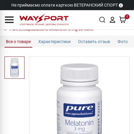
Не приймаємо оплати карткою ВЕТЕРАНСКИЙ СПОРТ
0
Pure Encapsulations Melatonin 3 mg 60 капс
Все о товаре
Характеристики
Оставить отзыв
Фото