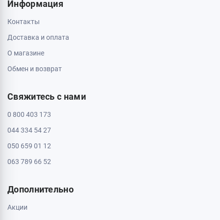
Кропивницкий, 25006, ул. Большая Перспективная 48
ТРЦ Депот, 1 этаж
Пн - Вс: с 10:00 до 20:00
Полтава, 36000, ул. Небесной Сотни 2
Пн - Вс: с 10:00 до 20:00
Черкассы, 18009, бул. Шевченка 385
ТРЦ Депот, 2 этаж
Пн - Вс: с 10:00 до 20:00
Черкассы, 18005, бул. Шевченка, 195
Пн - Вс: с 10:00 до 20:00
Информация
Контакты
Доставка и оплата
О магазине
Обмен и возврат