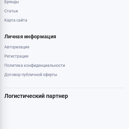
Свяжитесь с нами
0 800 403 173
044 334 54 27
050 659 01 12
063 789 66 52
Дополнительно
Акции
Бренды
Статьи
Карта сайта
Личная информация
Авторизация