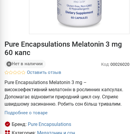
Pure Encapsulations Melatonin 3 mg
60 капс
Нет в наличии
Код:
00026020
Оставить отзыв
Pure Encapsulations Melatonin 3 mg –
високоефективний мелатонін в рослинних капсулах.
Допомагає відновити природний цикл сну. Сприяє
швидшому засинанню. Робить сон більш тривалим.
Подробнее о товаре
Бренд:
Pure Encapsulations
Категория:
Мелатонин и сон