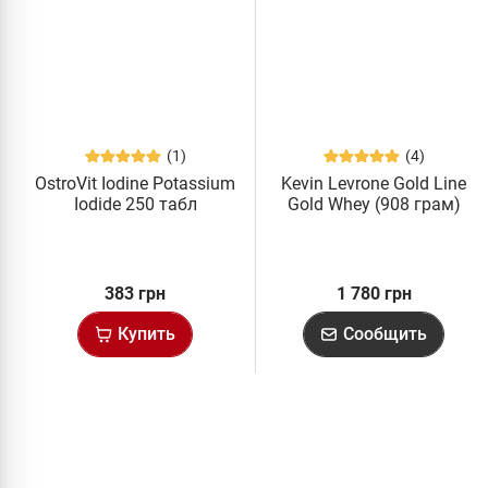
(1)
(4)
OstroVit Iodine Potassium
Kevin Levrone Gold Line
Iodide 250 табл
Gold Whey (908 грам)
383 грн
1 780 грн
Купить
Сообщить