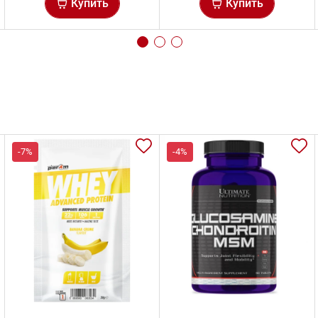
Купить
Купить
-7%
-4%