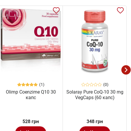
(1)
(0)
Olimp Coenzime Q10 30
Solaray Pure CoQ-10 30 mg
капс
VegCaps (60 капс)
528 грн
348 грн