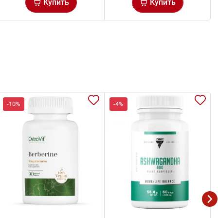
Купить
Купить
-10%
-4%