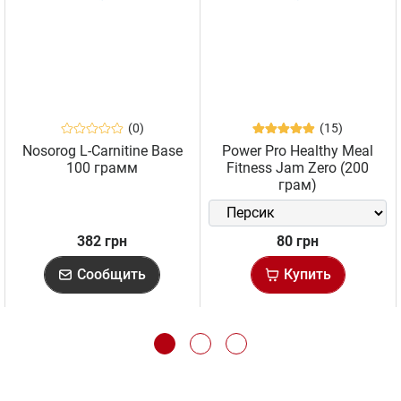
(0)
(15)
Nosorog L-Carnitine Base
Power Pro Healthy Meal
100 грамм
Fitness Jam Zero (200
грам)
382 грн
80 грн
Сообщить
Купить