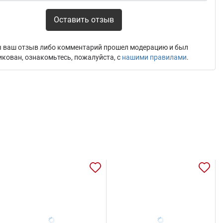
Оставить отзыв
 ваш отзыв либо комментарий прошел модерацию и был
икован, ознакомьтесь, пожалуйста, с
нашими правилами
.