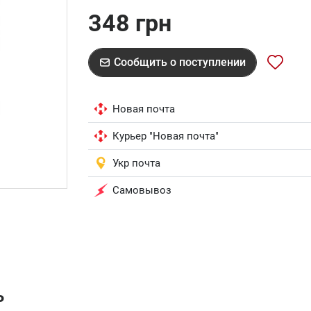
348 грн
Сообщить о поступлении
Новая почта
Курьер "Новая почта"
Укр почта
Самовывоз
ь