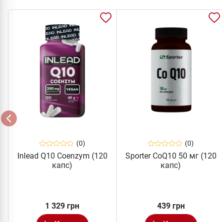
(0)
(0)
Inlead Q10 Coenzym (120
Sporter CoQ10 50 мг (120
капс)
капс)
1 329 грн
439 грн