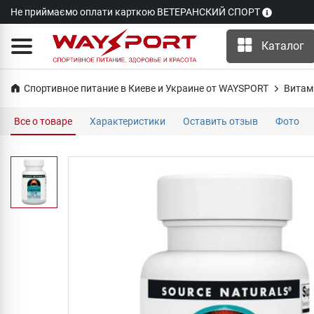
Не приймаємо оплати карткою ВЕТЕРАНСКИЙ СПОРТ
Каталог
Спортивное питание в Киеве и Украине от WAYSPORT
Витам
Все о товаре
Характеристики
Оставить отзыв
Фото