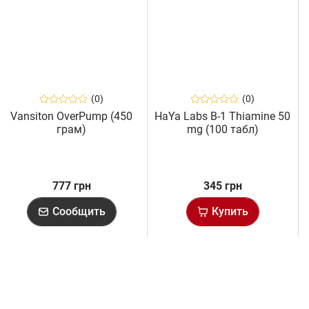
(0)
(0)
Vansiton OverPump (450
HaYa Labs B-1 Thiamine 50
грам)
mg (100 табл)
777 грн
345 грн
Сообщить
Купить