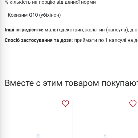
% кількість на порцію від денної норми
Коензим Q10 (убіхінон)
Інші інгредієнти:
мальтодекстрин, желатин (капсула), діо
Спосіб застосування та дози:
приймати по 1 капсулі на де
Вместе с этим товаром покупаю