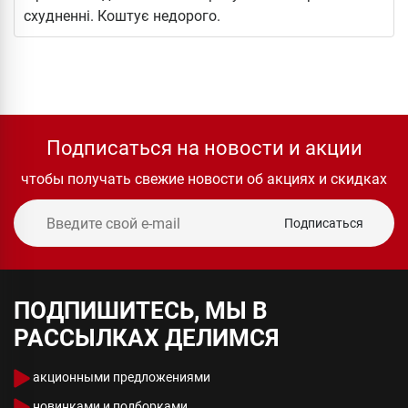
схудненні. Коштує недорого.
Подписаться на новости и акции
чтобы получать свежие новости об акциях и скидках
Подписаться
ПОДПИШИТЕСЬ, МЫ В
РАССЫЛКАХ ДЕЛИМСЯ
акционными предложениями
новинками и подборками