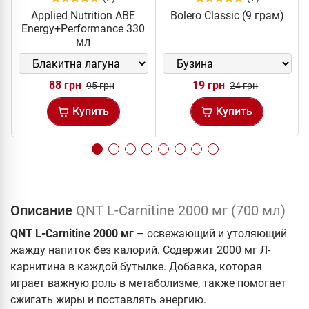
Applied Nutrition ABE
Bolero Classic (9 грам)
Energy+Performance 330
мл
88 грн
19 грн
95 грн
24 грн
Купить
Купить
Описание
QNT L-Carnitine 2000 мг (700 мл)
QNT L-Carnitine 2000 мг
– освежающий и утоляющий
жажду напиток без калорий. Содержит 2000 мг Л-
карнитина в каждой бутылке. Добавка, которая
играет важную роль в метаболизме, также помогает
сжигать жиры и поставлять энергию.