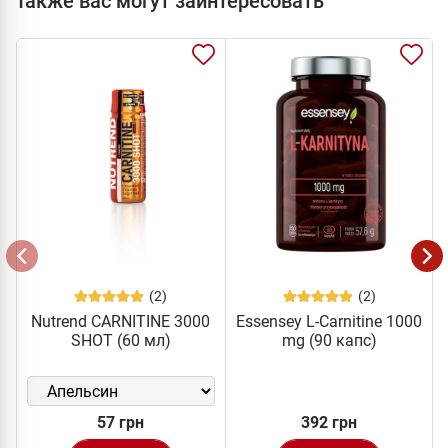
Также вас могут заинтересовать
(2)
(2)
Nutrend CARNITINE 3000
Essensey L-Carnitine 1000
SHOT (60 мл)
mg (90 капс)
57 грн
392 грн