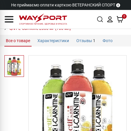
Не приймаємо оплати карткою ВЕТЕРАНСКИЙ СПОРТ
0
QNT L-Carnitine 2000 мг (700 мл)
Все о товаре
Характеристики
Отзывы
1
Фото