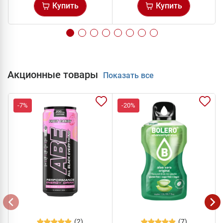
Купить
Купить
Акционные товары
Показать все
-7%
-20%
(2)
(7)