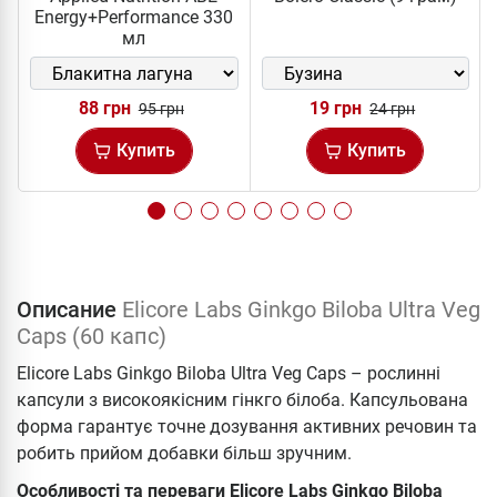
Energy+Performance 330
мл
88 грн
19 грн
95 грн
24 грн
Купить
Купить
Описание
Elicore Labs Ginkgo Biloba Ultra Veg
Caps (60 капс)
Elicore Labs Ginkgo Biloba Ultra Veg Caps – рослинні
капсули з високоякісним гінкго білоба. Капсульована
форма гарантує точне дозування активних речовин та
робить прийом добавки більш зручним.
Особливості та переваги Elicore Labs Ginkgo Biloba