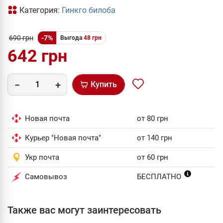
Категория:
Гинкго билоба
690 грн
-7%
Выгода
48 грн
642 грн
Купить
Новая почта
от 80 грн
Курьер "Новая почта"
от 140 грн
Укр почта
от 60 грн
Самовывоз
БЕСПЛАТНО
Также вас могут заинтересовать