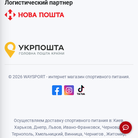
Логистический партнер
© 2026 WAYSPORT - интернет магазин спортивного питания.
Осуществляем доставку спортивного питания в: Киев,
Харьков,
Днепр
, Львов, Ивано-Франковск,
Черновцы
,
Тернополь
,
Хмельницкий
, Винница,
Чернигов
,
Житомир
,