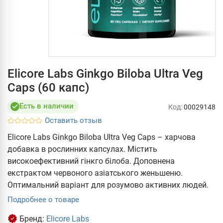
Elicore Labs Ginkgo Biloba Ultra Veg
Caps (60 капс)
Есть в наличии
Код:
00029148
Оставить отзыв
Elicore Labs Ginkgo Biloba Ultra Veg Caps – харчова
добавка в рослинних капсулах. Містить
високоефективний гінкго білоба. Доповнена
екстрактом червоного азіатського женьшеню.
Оптимальний варіант для розумово активних людей.
Подробнее о товаре
Бренд:
Elicore Labs