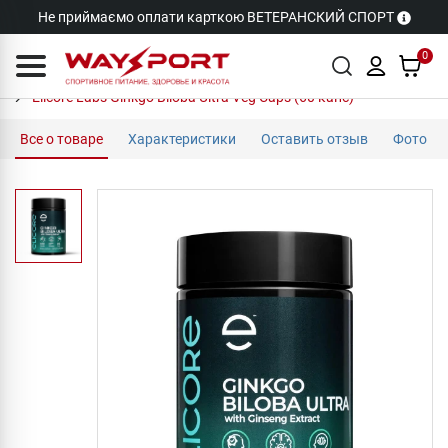
Не приймаємо оплати карткою ВЕТЕРАНСКИЙ СПОРТ
0
Elicore Labs Ginkgo Biloba Ultra Veg Caps (60 капс)
Все о товаре
Характеристики
Оставить отзыв
Фото