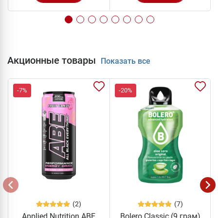
Акционные товары
Показать все
-7%
-20%
(2)
(7)
Applied Nutrition ABE
Bolero Classic (9 грам)