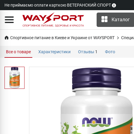
Не приймаємо оплати карткою ВЕТЕРАНСКИЙ СПОРТ
Каталог
Спортивное питание в Киеве и Украине от WAYSPORT
Специ
Все о товаре
Характеристики
Отзывы
1
Фото