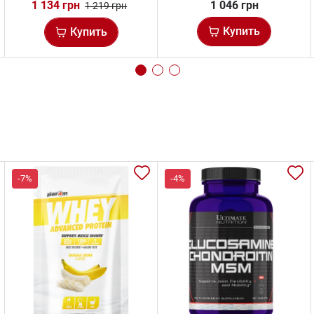
1 134 грн
1 046 грн
1 219 грн
Купить
Купить
-7%
-4%