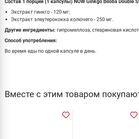
Состав 1 порции (1 капсулы) NOW Ginkgo Biloba Double St
Экстракт гинкго - 120 мг;
Экстракт элеутерококка колючего - 250 мг.
Другие ингредиенты:
гипромеллоза, стеариновая кислот
Способ употребления:
Во время еды по одной капсуле в день.
Вместе с этим товаром покупаю