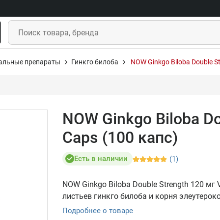
альные препараты
Гинкго билоба
NOW Ginkgo Biloba Double S
NOW Ginkgo Biloba Do
Caps (100 капс)
Есть в наличии
(1)
NOW Ginkgo Biloba Double Strength 120 мг
листьев гинкго билоба и корня элеутерок
Подробнее о товаре