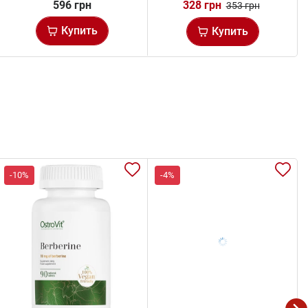
596 грн
328 грн
353 грн
Купить
Купить
-10%
-4%