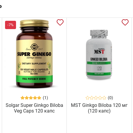
ь
-7%
(1)
(0)
Solgar Super Ginkgo Biloba
MST Ginkgo Biloba 120 мг
Veg Caps 120 капс
(120 капс)