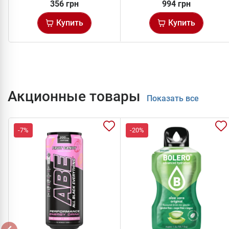
356 грн
994 грн
Купить
Купить
Акционные товары
Показать все
-7%
-20%