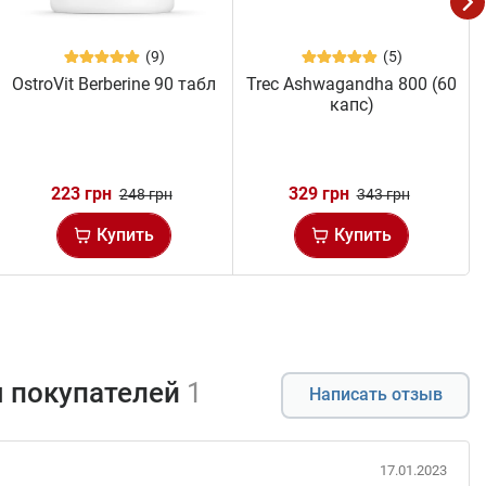
(9)
(5)
OstroVit Berberine 90 табл
Trec Ashwagandha 800 (60
капс)
223 грн
329 грн
248 грн
343 грн
Купить
Купить
 покупателей
1
Написать отзыв
17.01.2023