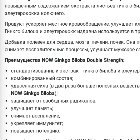
повышенным содержанием экстракта листьев гинкго бил
элеутерококка колючего.
Продукт ускоряет местное кровообращение, улучшает кл
Гинкго билоба и элеутерококк издавна используется в 
Добавка полезен для сердца, мозга, печени, почек. Она
снимает воспалительные процессы, улучшает мужское с
Преимущества NOW Ginkgo Biloba Double Strength:
стандартизованный экстракт гинкго билоба и элеутер
комбинированный состав;
удвоенная сила (в два раза больше полезных вещест
NOW Ginkgo Biloba
);
защищает от свободных радикалов;
улучшает память;
снимает воспаление;
укрепляет иммунитет;
повышает потенцию.