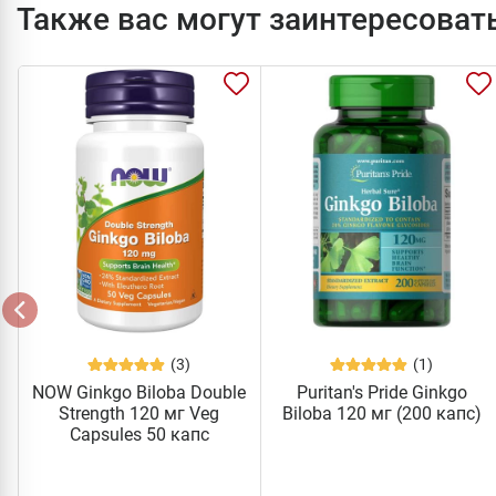
Также вас могут заинтересоват
(3)
(1)
NOW Ginkgo Biloba Double
Puritan's Pride Ginkgo
Strength 120 мг Veg
Biloba 120 мг (200 капс)
Capsules 50 капс