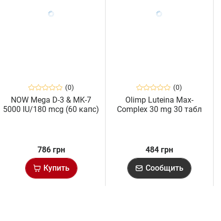
(0)
(0)
NOW Mega D-3 & MK-7
Olimp Luteina Max-
5000 IU/180 mcg (60 капс)
Complex 30 mg 30 табл
786 грн
484 грн
Купить
Сообщить