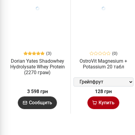
(3)
(0)
Dorian Yates Shadowhey
OstroVit Magnesium +
Hydrolysate Whey Protein
Potassium 20 табл
(2270 грам)
3 598 грн
128 грн
Сообщить
Купить