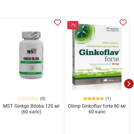
-7%
(0)
(1)
MST Ginkgo Biloba 120 мг
Olimp Ginkoflav forte 80 мг
(60 капс)
60 капс