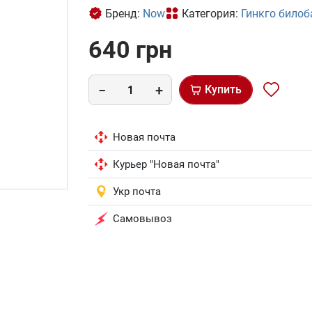
Бренд:
Now
Категория:
Гинкго билоб
640 грн
Купить
Новая почта
Курьер "Новая почта"
Укр почта
Самовывоз