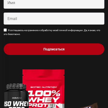
Я соглашаюсь на хранение и обработку моей личной информации. Да, я знаю, что
это безопасно.
Подписаться