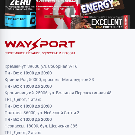
Кременчуг, 39600, ул. Соборная 9/16
Пн - Вс: с 10:00 до 20:00
Кривой Рог, 50000, проспект Металлургов 33
Пн - Вс: с 10:00 до 20:00
Кропивницкий, 25006, ул. Большая Перспективная 48
ТРЦ Депот, 1 этаж
Пн - Вс: с 10:00 до 20:00
Полтава, 36000, ул. Небесной Сотни 2
Пн - Вс: с 10:00 до 20:00
Черкассы, 18009, бул. Шевченка 385
ТРЦ Депот, 2 этаж