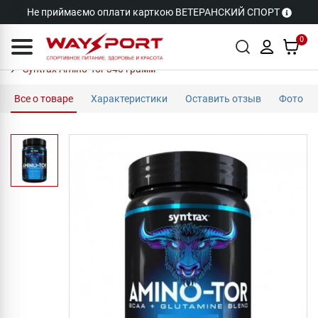
Не приймаємо оплати карткою ВЕТЕРАНСКИЙ СПОРТ
0
Syntrax Amino-Tor 340 грамм
Все о товаре
Характеристики
Оставить отзыв
Фото