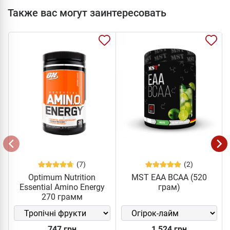
Также вас могут заинтересовать
(7)
(2)
Optimum Nutrition
MST EAA BCAA (520
Essential Amino Energy
грам)
270 грамм
747 грн
1 524 грн