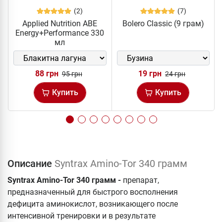
(2)
(7)
Applied Nutrition ABE
Bolero Classic (9 грам)
Energy+Performance 330
мл
88 грн
19 грн
95 грн
24 грн
Купить
Купить
Описание
Syntrax Amino-Tor 340 грамм
Syntrax Amino-Tor 340 грамм -
препарат,
предназначенный для быстрого восполнения
дефицита аминокислот, возникающего после
интенсивной тренировки и в результате