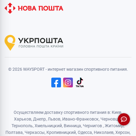
© 2026 WAYSPORT - интернет магазин спортивного питания.
Осуществляем доставку спортивного питания в: Киев,
Харьков,
Днепр
, Львов, Ивано-Франковск,
Черновцы
,
Тернополь
,
Хмельницкий
, Винница,
Чернигов
,
Житомир
,
Полтава, Черкассы, Кропивницкий,
Одесса
, Николаев, Херсон,