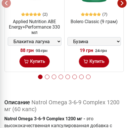
(2)
(7)
Applied Nutrition ABE
Bolero Classic (9 грам)
Energy+Performance 330
мл
88 грн
19 грн
95 грн
24 грн
Купить
Купить
Описание
Natrol Omega 3-6-9 Complex 1200
мг (60 капс)
Natrol Omega 3-6-9 Complex 1200 мг -
это
высококачественная капсулированная добавка с