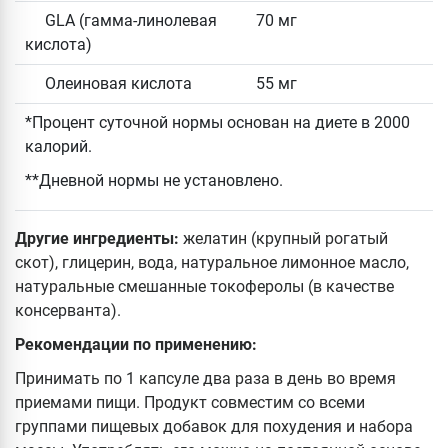
GLA (гамма-линолевая
70 мг
кислота)
Олеиновая кислота
55 мг
*Процент суточной нормы основан на диете в 2000
калорий.
**Дневной нормы не установлено.
Другие ингредиенты:
желатин (крупный рогатый
скот), глицерин, вода, натуральное лимонное масло,
натуральные смешанные токоферолы (в качестве
консерванта).
Рекомендации по применению:
Принимать по 1 капсуле два раза в день во время
приемами пищи. Продукт совместим со всеми
группами пищевых добавок для похудения и набора