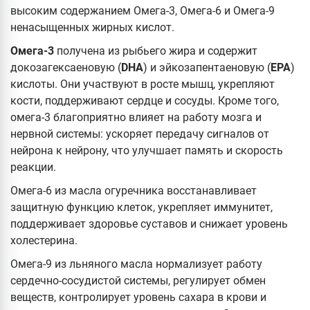
высоким содержанием Омега-3, Омега-6 и Омега-9
ненасыщенных жирных кислот.
Омега-3
получена из рыбьего жира и содержит
докозагексаеновую (
DHA
) и эйкозапентаеновую (
EPA
)
кислоты. Они участвуют в росте мышц, укрепляют
кости, поддерживают сердце и сосуды. Кроме того,
омега-3 благоприятно влияет на работу мозга и
нервной системы: ускоряет передачу сигналов от
нейрона к нейрону, что улучшает память и скорость
реакции.
Омега-6 из масла огуречника восстанавливает
защитную функцию клеток, укрепляет иммунитет,
поддерживает здоровье суставов и снижает уровень
холестерина.
Омега-9 из льняного масла нормализует работу
сердечно-сосудистой системы, регулирует обмен
веществ, контролирует уровень сахара в крови и