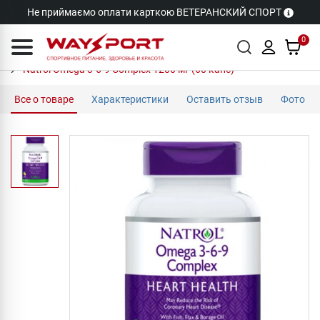
Не приймаємо оплати карткою ВЕТЕРАНСКИЙ СПОРТ
0
Natrol Omega 3-6-9 Complex 1200 мг (60 капс)
Все о товаре
Характеристики
Оставить отзыв
Фото