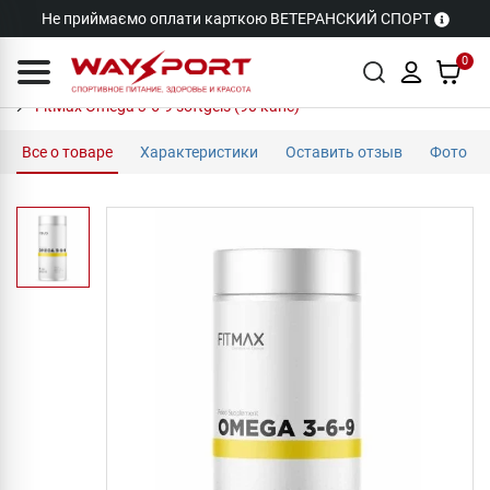
Не приймаємо оплати карткою ВЕТЕРАНСКИЙ СПОРТ
0
FitMax Omega 3-6-9 softgels (90 капс)
Все о товаре
Характеристики
Оставить отзыв
Фото