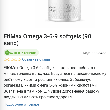
FitMax Omega 3-6-9 softgels (90
капс)
Есть в наличии
Код:
00028488
Оставить отзыв
FitOMax Omega 3-6-9 softgels – харчова добавка в
м’яких гелевих капсулах. Базується на високоякісному
риб'ячому жирі та рослинних оліях. Забезпечує
організм цінними омега 3-6-9 жирними кислотами.
Збагачена вітаміном Е. Чудове доповнення раціону
людей, які дбають про своє здоров’я.
Подробнее о товаре