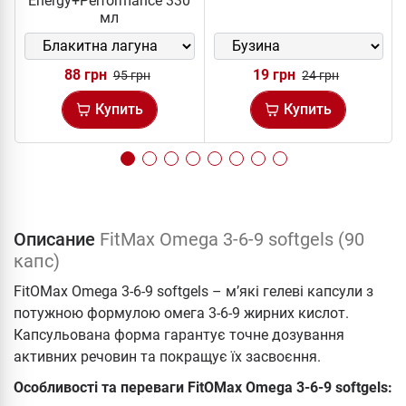
Energy+Performance 330
мл
88 грн
19 грн
95 грн
24 грн
Купить
Купить
Описание
FitMax Omega 3-6-9 softgels (90
капс)
FitOMax Omega 3-6-9 softgels – м’які гелеві капсули з
потужною формулою омега 3-6-9 жирних кислот.
Капсульована форма гарантує точне дозування
активних речовин та покращує їх засвоєння.
Особливості та переваги FitOMax Omega 3-6-9 softgels: