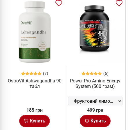
(7)
(6)
OstroVit Ashwagandha 90
Power Pro Amino Energy
табл
System (500 грам)
185 грн
499 грн
Купить
Купить