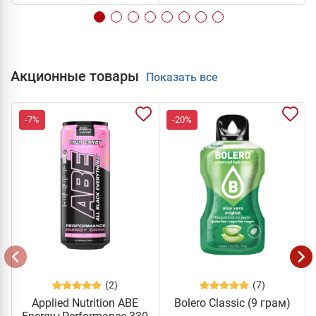
Акционные товары
Показать все
-7%
-20%
(2)
(7)
Applied Nutrition ABE
Bolero Classic (9 грам)