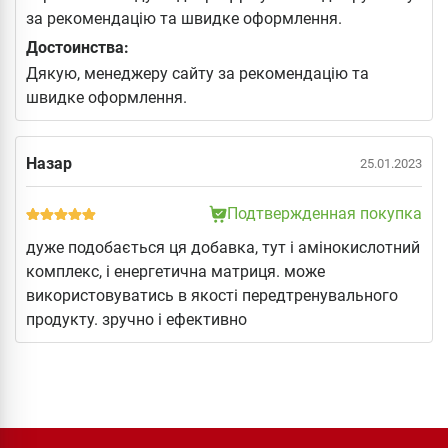
за рекомендацію та швидке оформлення.
Достоинства:
Дякую, менеджеру сайту за рекомендацію та
швидке оформлення.
Назар
25.01.2023
Подтвержденная покупка
дуже подобається ця добавка, тут і амінокислотний
комплекс, і енергетична матриця. може
використовуватись в якості передтренувального
продукту. зручно і ефективно