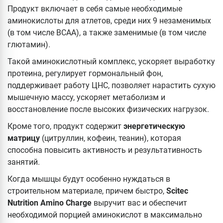
Продукт включает в себя самые необходимые
аминокислоты для атлетов, среди них 9 незаменимых
(в том числе ВСАА), а также заменимые (в том числе
глютамин).
Такой аминокислотный комплекс, ускоряет выработку
протеина, регулирует гормональный фон,
поддерживает работу ЦНС, позволяет нарастить сухую
мышечную массу, ускоряет метаболизм и
восстановление после высоких физических нагрузок.
Кроме того, продукт содержит
энергетическую
матрицу
(цитруллин, кофеин, теанин), которая
способна повысить активность и результативность
занятий.
Когда мышцы будут особенно нуждаться в
строительном материале, причем быстро,
Scitec
Nutrition Amino Charge
выручит вас и обеспечит
необходимой порцией аминокислот в максимально