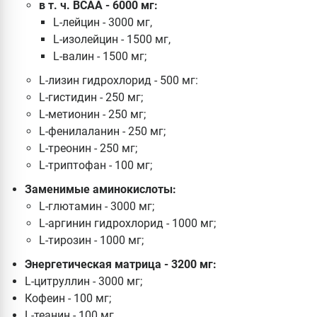
в т. ч. BCAA - 6000 мг:
L-лейцин - 3000 мг,
L-изолейцин - 1500 мг,
L-валин - 1500 мг;
L-лизин гидрохлорид - 500 мг:
L-гистидин - 250 мг;
L-метионин - 250 мг;
L-фенилаланин - 250 мг;
L-треонин - 250 мг;
L-триптофан - 100 мг;
Заменимые аминокислоты:
L-глютамин - 3000 мг;
L-аргинин гидрохлорид - 1000 мг;
L-тирозин - 1000 мг;
Энергетическая матрица - 3200 мг:
L-цитруллин - 3000 мг;
Кофеин - 100 мг;
L-теанин - 100 мг.