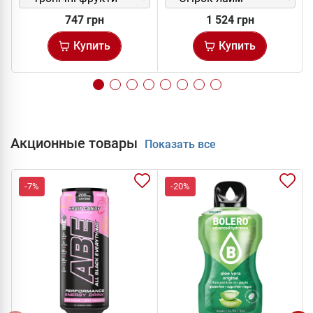
747 грн
1 524 грн
Купить
Купить
Акционные товары
Показать все
-7%
-20%