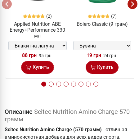
(2)
(7)
Applied Nutrition ABE
Bolero Classic (9 грам)
Energy+Performance 330
мл
88 грн
19 грн
95 грн
24 грн
Купить
Купить
Описание
Scitec Nutrition Amino Charge 570
грамм
Scitec Nutrition Amino Charge (570 грамм)
- отличная
аминокислотная добавка для всех видов спорта.