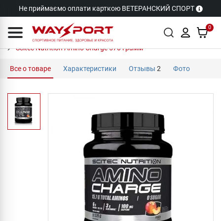
Не приймаємо оплати карткою ВЕТЕРАНСКИЙ СПОРТ
0
Scitec Nutrition Amino Charge 570 грамм
Все о товаре
Характеристики
Отзывы
2
Фото