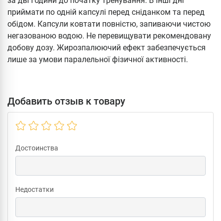
за дві години до початку тренування. В інші дні
приймати по одній капсулі перед сніданком та перед
обідом. Капсули ковтати повністю, запиваючи чистою
негазованою водою. Не перевищувати рекомендовану
добову дозу. Жирозпалюючий ефект забезпечується
лише за умови паралельної фізичної активності.
Добавить отзыв к товару
Достоинства
Недостатки