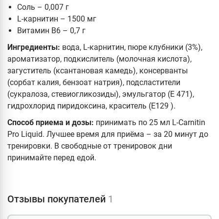
Соль – 0,007 г
L-карнитин – 1500 мг
Витамин В6 – 0,7 г
Ингредиенты:
вода, L-карнитин, пюре клубники (3%),
ароматизатор, подкислитель (молочная кислота),
загуститель (ксантановая камедь), консерванты
(сорбат калия, бензоат натрия), подсластители
(сукралоза, стевиогликозиды), эмульгатор (Е 471),
гидрохлорид пиридоксина, краситель (E129 ).
Способ приема и дозы:
принимать по 25 мл L-Carnitin
Pro Liquid. Лучшее время для приёма – за 20 минут до
тренировки. В свободные от тренировок дни
принимайте перед едой.
Отзывы покупателей
1