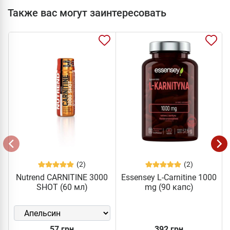
Также вас могут заинтересовать
(2)
(2)
Nutrend CARNITINE 3000
Essensey L-Carnitine 1000
SHOT (60 мл)
mg (90 капс)
57 грн
392 грн