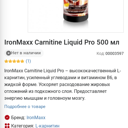
IronMaxx Carnitine Liquid Pro 500 мл
Нет в наличии
Код:
00003597
(1)
IronMaxx Carnitine Liquid Pro – высококачественный L-
карнитин, усиленный углеводами и витамином В6, в
жидкой форме. Ускоряет расходование жировых
отложений из подкожного слоя. Предоставляет
энергию мышцам и головноум мозгу.
Подробнее о товаре
Бренд:
IronMaxx
Категория:
L-карнитин