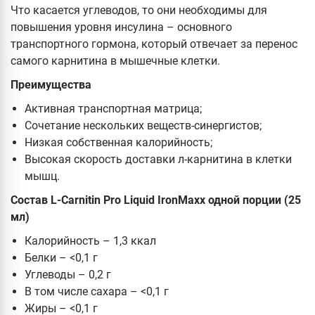
Что касается углеводов, то они необходимы для
повышения уровня инсулина – основного
транспортного гормона, который отвечает за перенос
самого карнитина в мышечные клетки.
Преимущества
Активная транспортная матрица;
Сочетание нескольких веществ-синергистов;
Низкая собственная калорийность;
Высокая скорость доставки л-карнитина в клетки
мышц.
Состав L-Carnitin Pro Liquid IronMaxx одной порции (25
мл)
Калорийность – 1,3 ккал
Белки – <0,1 г
Углеводы – 0,2 г
В том числе сахара – <0,1 г
Жиры – <0,1 г