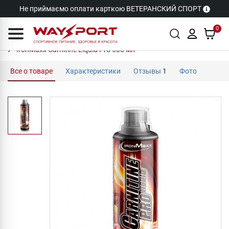
Не приймаємо оплати карткою ВЕТЕРАНСКИЙ СПОРТ
0
IronMaxx Carnitine Liquid Pro 500 мл
Все о товаре
Характеристики
Отзывы
1
Фото