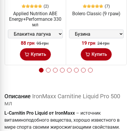
(2)
(7)
Applied Nutrition ABE
Bolero Classic (9 грам)
Energy+Performance 330
мл
88 грн
19 грн
95 грн
24 грн
Купить
Купить
Описание
IronMaxx Carnitine Liquid Pro 500
мл
L-Carnitin Pro Liquid от IronMaxx
– источник
витаминоподобного вещества, хорошо известного в
мире спорта своими жиросжигающими свойствами.