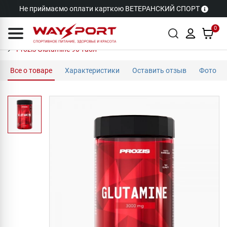
Не приймаємо оплати карткою ВЕТЕРАНСКИЙ СПОРТ
0
Prozis Glutamine 90 табл
Все о товаре
Характеристики
Оставить отзыв
Фото