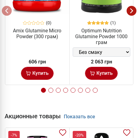
(0)
(1)
Amix Glutamine Micro
Optimum Nutrition
Powder (300 грам)
Glutamine Powder 1000
грам
606 грн
2 063 грн
Купить
Купить
Акционные товары
Показать все
-7%
-20%