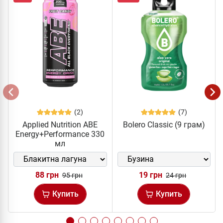
(2)
(7)
Applied Nutrition ABE
Bolero Classic (9 грам)
Energy+Performance 330
мл
88 грн
19 грн
95 грн
24 грн
Купить
Купить