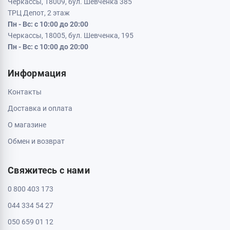
Кременчуг, 39600, ул. Соборная 9/16
Пн - Вс: с 10:00 до 20:00
Кривой Рог, 50000, проспект Металлургов 33
Пн - Вс: с 10:00 до 20:00
Кропивницкий, 25006, ул. Большая Перспективная 48
ТРЦ Депот, 1 этаж
Пн - Вс: с 10:00 до 20:00
Полтава, 36000, ул. Небесной Сотни 2
Пн - Вс: с 10:00 до 20:00
Черкассы, 18009, бул. Шевченка 385
ТРЦ Депот, 2 этаж
Пн - Вс: с 10:00 до 20:00
Черкассы, 18005, бул. Шевченка, 195
Пн - Вс: с 10:00 до 20:00
Информация
Контакты