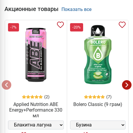
Акционные товары
Показать все
-7%
-20%
(2)
(7)
Applied Nutrition ABE
Bolero Classic (9 грам)
Energy+Performance 330
мл