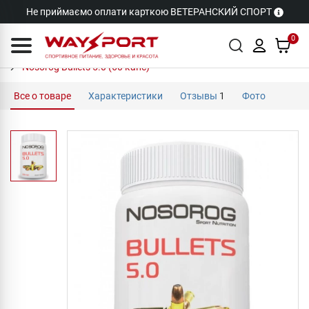
Не приймаємо оплати карткою ВЕТЕРАНСКИЙ СПОРТ
0
Nosorog Bullets 5.0 (60 капс)
Все о товаре
Характеристики
Отзывы
1
Фото