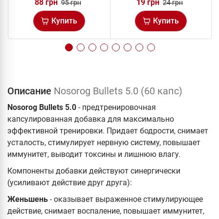
88 грн
19 грн
95 грн
24 грн
Купить
Купить
Описание
Nosorog Bullets 5.0 (60 капс)
Nosorog Bullets 5.0
- предтренировочная
капсулированная добавка для максимально
эффективной тренировки. Придает бодрости, снимает
усталость, стимулирует нервную систему, повышает
иммунитет, выводит токсины и лишнюю влагу.
Компоненты добавки действуют синергически
(усиливают действие друг друга):
Женьшень
- оказывает выраженное стимулирующее
действие, снимает воспаление, повышает иммунитет,