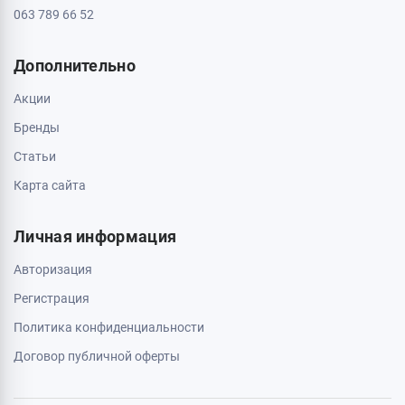
Доставка и оплата
О магазине
Обмен и возврат
Свяжитесь с нами
0 800 403 173
044 334 54 27
050 659 01 12
063 789 66 52
Дополнительно
Акции
Бренды
Статьи