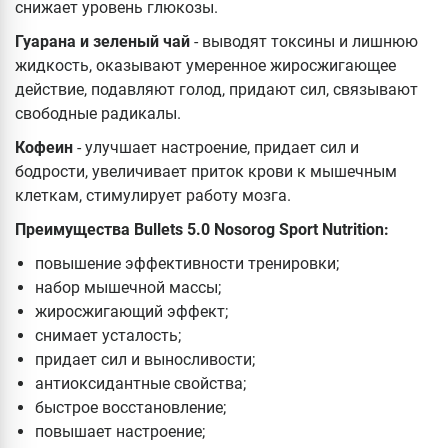
снижает уровень глюкозы.
Гуарана и зеленый чай
- выводят токсины и лишнюю
жидкость, оказывают умеренное жиросжигающее
действие, подавляют голод, придают сил, связывают
свободные радикалы.
Кофеин
- улучшает настроение, придает сил и
бодрости, увеличивает приток крови к мышечным
клеткам, стимулирует работу мозга.
Преимущества Bullets 5.0 Nosorog Sport Nutrition:
повышение эффективности тренировки;
набор мышечной массы;
жиросжигающий эффект;
снимает усталость;
придает сил и выносливости;
антиоксидантные свойства;
быстрое восстановление;
повышает настроение;