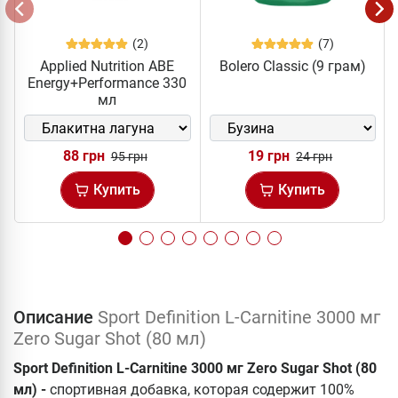
(2)
(7)
Applied Nutrition ABE
Bolero Classic (9 грам)
Energy+Performance 330
мл
88 грн
19 грн
95 грн
24 грн
Купить
Купить
Описание
Sport Definition L-Carnitine 3000 мг
Zero Sugar Shot (80 мл)
Sport Definition L-Carnitine 3000 мг Zero Sugar Shot (80
мл) -
спортивная добавка, которая содержит 100%