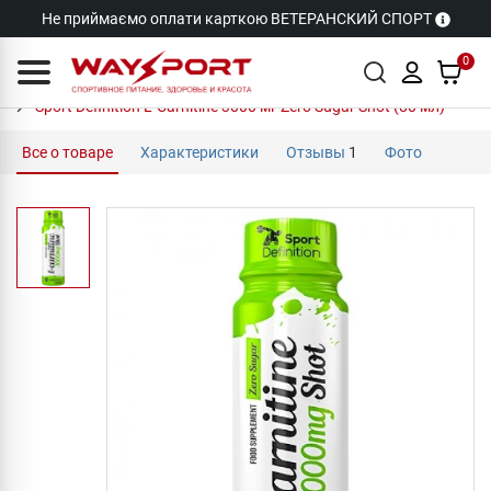
Не приймаємо оплати карткою ВЕТЕРАНСКИЙ СПОРТ
0
Sport Definition L-Carnitine 3000 мг Zero Sugar Shot (80 мл)
Все о товаре
Характеристики
Отзывы
1
Фото