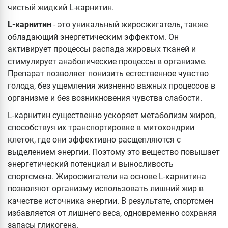
чистый жидкий L-карнитин.
L-карнитин
- это уникальный жиросжигатель, также
обладающий энергетическим эффектом. Он
активирует процессы распада жировых тканей и
стимулирует анаболические процессы в организме.
Препарат позволяет понизить естественное чувство
голода, без ущемления жизненно важных процессов в
организме и без возникновения чувства слабости.
L-карнитин существенно ускоряет метаболизм жиров,
способствуя их транспортировке в митохондрии
клеток, где они эффективно расщепляются с
выделением энергии. Поэтому это вещество повышает
энергетический потенциал и выносливость
спортсмена. Жиросжигатели на основе L-карнитина
позволяют организму использовать лишний жир в
качестве источника энергии. В результате, спортсмен
избавляется от лишнего веса, одновременно сохраняя
запасы гликогена.