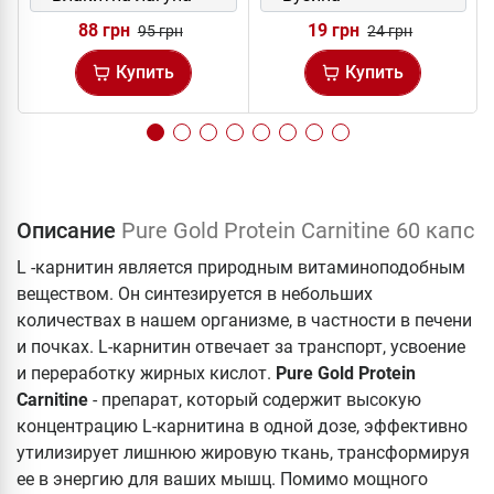
88 грн
19 грн
95 грн
24 грн
Купить
Купить
Описание
Pure Gold Protein Carnitine 60 капс
L -карнитин является природным витаминоподобным
веществом. Он синтезируется в небольших
количествах в нашем организме, в частности в печени
и почках. L-карнитин отвечает за транспорт, усвоение
и переработку жирных кислот.
Pure Gold Protein
Carnitine
- препарат, который содержит высокую
концентрацию L-карнитина в одной дозе, эффективно
утилизирует лишнюю жировую ткань, трансформируя
ее в энергию для ваших мышц. Помимо мощного