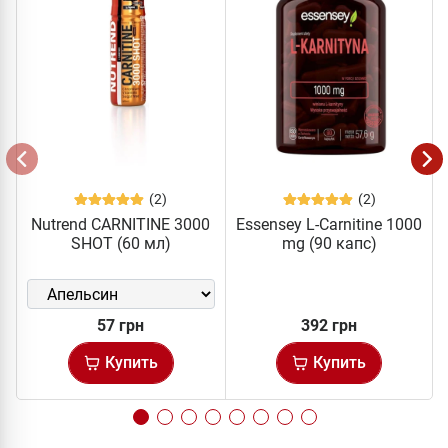
(2)
(2)
Nutrend CARNITINE 3000
Essensey L-Carnitine 1000
SHOT (60 мл)
mg (90 капс)
57 грн
392 грн
Купить
Купить