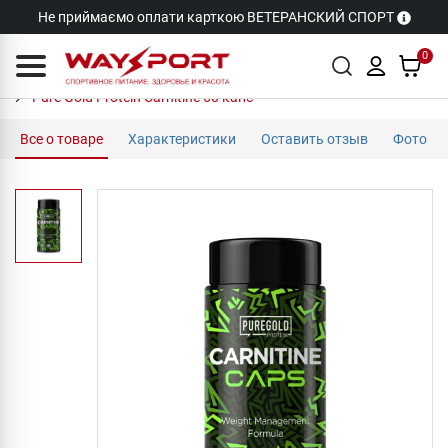
Не приймаємо оплати карткою ВЕТЕРАНСКИЙ СПОРТ
0
Pure Gold Protein Carnitine 60 капс
Все о товаре
Характеристики
Оставить отзыв
Фото