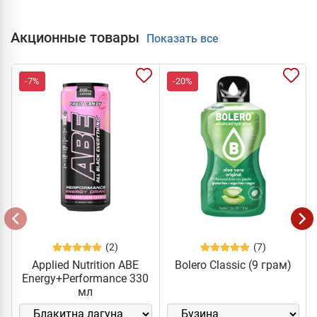
Акционные товары
Показать все
-7%
-20%
(2)
(7)
Applied Nutrition ABE
Bolero Classic (9 грам)
Energy+Performance 330
мл