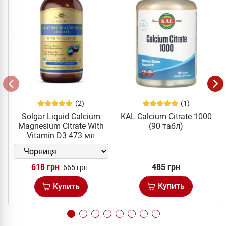
(2)
(1)
Solgar Liquid Calcium
KAL Calcium Citrate 1000
Magnesium Citrate With
(90 табл)
Vitamin D3 473 мл
618 грн
485 грн
665 грн
Купить
Купить