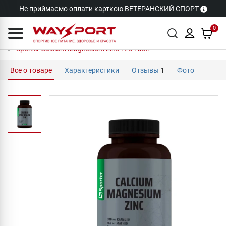
Не приймаємо оплати карткою ВЕТЕРАНСКИЙ СПОРТ
0
Sporter Calcium Magnesium Zinc 120 табл
Все о товаре
Характеристики
Отзывы
1
Фото