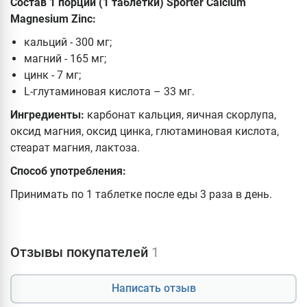
Состав 1 порции (1 таблетки) Sporter Calcium
Magnesium Zinc:
кальций - 300 мг;
магний - 165 мг;
цинк - 7 мг;
L-глутаминовая кислота – 33 мг.
Ингредиенты:
карбонат кальция, яичная скорлупа,
оксид магния, оксид цинка, глютаминовая кислота,
стеарат магния, лактоза.
Способ употребления:
Принимать по 1 таблетке после еды 3 раза в день.
Отзывы покупателей
1
Написать отзыв