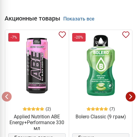
Акционные товары
Показать все
-7%
-20%
(2)
(7)
Applied Nutrition ABE
Bolero Classic (9 грам)
Energy+Performance 330
мл