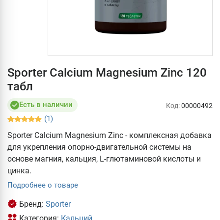
Sporter Calcium Magnesium Zinc 120
табл
Есть в наличии
Код:
00000492
(1)
Sporter Calcium Magnesium Zinc - комплексная добавка
для укрепления опорно-двигательной системы на
основе магния, кальция, L-глютаминовой кислоты и
цинка.
Подробнее о товаре
Бренд:
Sporter
Категория:
Кальций