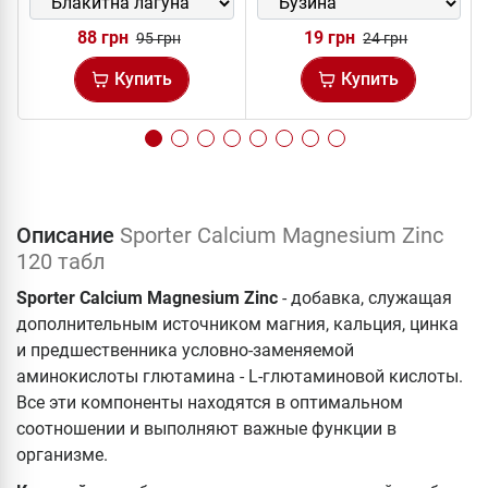
88 грн
19 грн
95 грн
24 грн
Купить
Купить
Описание
Sporter Calcium Magnesium Zinc
120 табл
Sporter Calcium Magnesium Zinc
- добавка, служащая
дополнительным источником магния, кальция, цинка
и предшественника условно-заменяемой
аминокислоты глютамина - L-глютаминовой кислоты.
Все эти компоненты находятся в оптимальном
соотношении и выполняют важные функции в
организме.