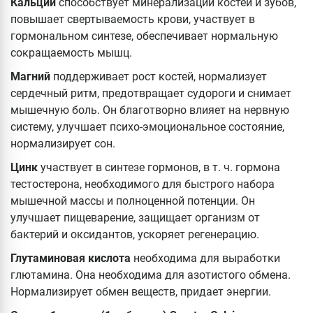
Кальций
способствует минерализации костей и зубов,
повышает свертываемость крови, участвует в
гормональном синтезе, обеспечивает нормальную
сокращаемость мышц.
Магний
поддерживает рост костей, нормализует
сердечный ритм, предотвращает судороги и снимает
мышечную боль. Он благотворно влияет на нервную
систему, улучшает психо-эмоциональное состояние,
нормализирует сон.
Цинк
участвует в синтезе гормонов, в т. ч. гормона
тестостерона, необходимого для быстрого набора
мышечной массы и полноценной потенции. Он
улучшает пищеварение, защищает организм от
бактерий и оксидантов, ускоряет регенерацию.
Глутаминовая кислота
необходима для выработки
глютамина. Она необходима для азотистого обмена.
Нормализирует обмен веществ, придает энергии.