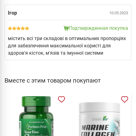
Ігор
10.05.2023
Подтвержденная покупка
містить всі три складові в оптимальних пропорціях
для забезпечення максимальної користі для
здоров'я кісток, м'язів та імунної системи
Вместе с этим товаром покупают