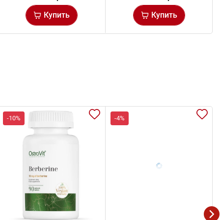
Купить
Купить
-10%
-4%