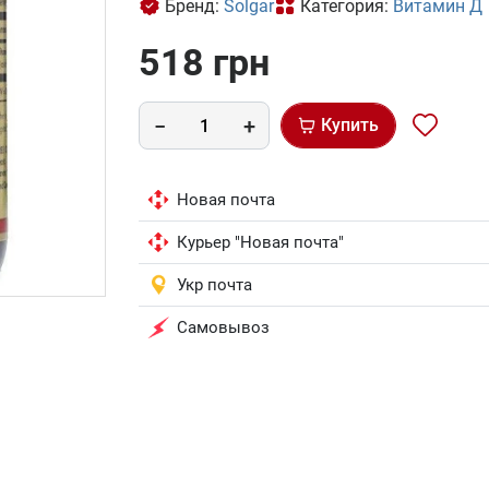
Бренд:
Solgar
Категория:
Витамин Д
518 грн
Купить
Новая почта
Курьер "Новая почта"
Укр почта
Самовывоз