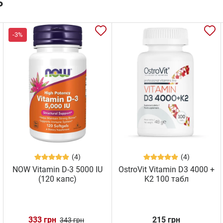
ь
-3%
(4)
(4)
NOW Vitamin D-3 5000 IU
OstroVit Vitamin D3 4000 +
(120 капс)
K2 100 табл
333 грн
215 грн
343 грн