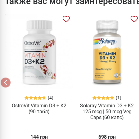
Также вас могут заинтересоват
(4)
(1)
OstroVit Vitamin D3 + K2
Solaray Vitamin D3 + K2
(90 табл)
125 mcg | 50 mcg Veg
Caps (60 капс)
144 грн
698 грн