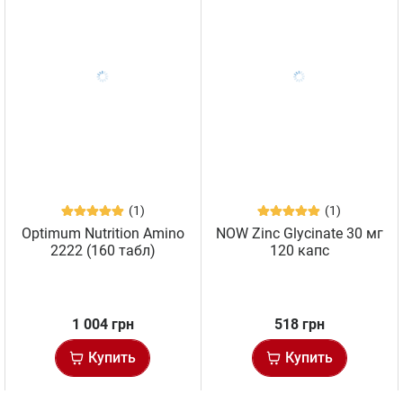
(1)
(1)
Optimum Nutrition Amino
NOW Zinc Glycinate 30 мг
2222 (160 табл)
120 капс
1 004 грн
518 грн
Купить
Купить