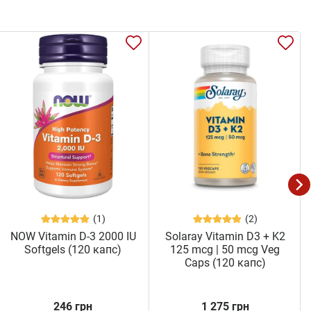
(1)
(2)
NOW Vitamin D-3 2000 IU
Solaray Vitamin D3 + K2
Softgels (120 капс)
125 mcg | 50 mcg Veg
Caps (120 капс)
246 грн
1 275 грн