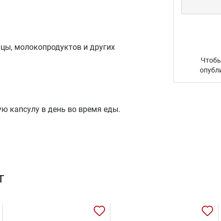
ицы, молокопродуктов и других
Чтобы
опубл
ю капсулу в день во время еды.
т