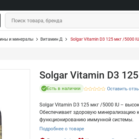
ины и минералы
Витамин Д
Solgar Vitamin D3 125 мкг /5000 IU
Solgar Vitamin D3 125
Есть в наличии
Оставить отз
Solgar Vitamin D3 125 мкг /5000 IU – вы
Обеспечивает здоровую минерализацию ко
функционированию иммунной системы.
Подробнее о товаре