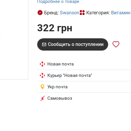
Подробнее о товаре
Бренд:
Swanson
Категория:
Витамин
322 грн
Сообщить о поступлении
Новая почта
Курьер "Новая почта"
Укр почта
Самовывоз