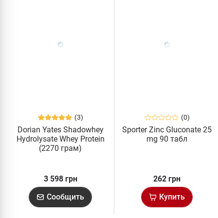
(3)
(0)
Dorian Yates Shadowhey
Sporter Zinc Gluconate 25
Hydrolysate Whey Protein
mg 90 табл
(2270 грам)
3 598 грн
262 грн
Сообщить
Купить