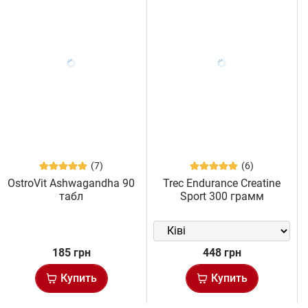
(7)
(6)
OstroVit Ashwagandha 90
Trec Endurance Creatine
табл
Sport 300 грамм
185 грн
448 грн
Купить
Купить