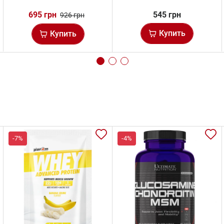
695 грн
545 грн
926 грн
Купить
Купить
-7%
-4%