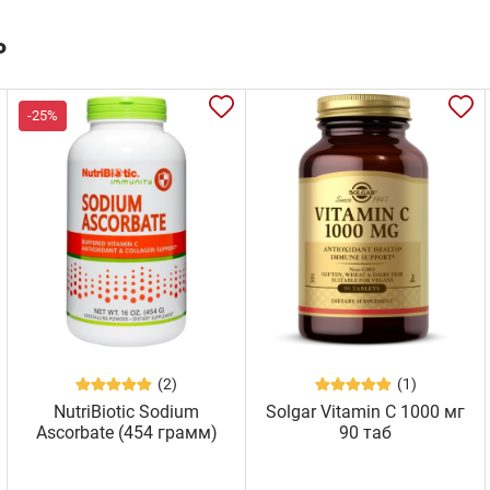
ь
-25%
(2)
(1)
NutriBiotic Sodium
Solgar Vitamin C 1000 мг
Ascorbate (454 грамм)
90 таб