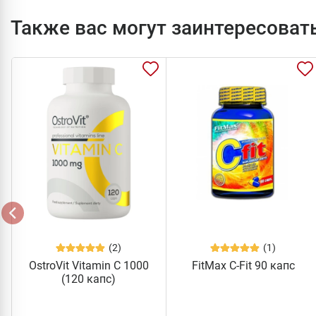
Также вас могут заинтересоват
(2)
(1)
OstroVit Vitamin C 1000
FitMax C-Fit 90 капс
(120 капс)