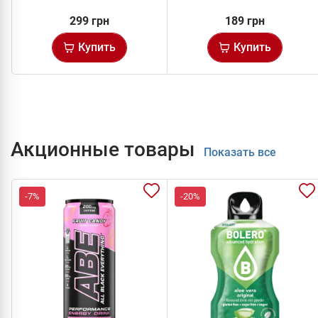
299 грн
189 грн
Купить
Купить
Акционные товары
Показать все
-7%
-20%