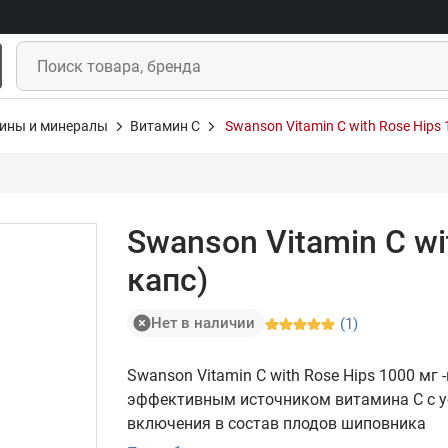
ины и минералы
Витамин С
Swanson Vitamin C with Rose Hips 
Swanson Vitamin C wi
капс)
Нет в наличии
(1)
Swanson Vitamin C with Rose Hips 1000 м
эффективным источником витамина С с у
включения в состав плодов шиповника