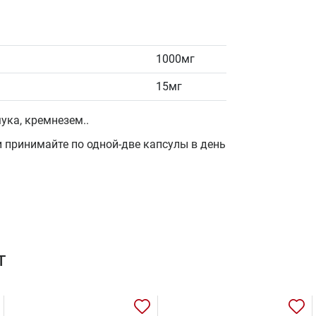
1000мг
15мг
ука, кремнезем..
 принимайте по одной-две капсулы в день
т