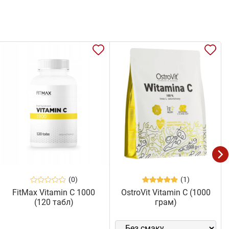
(0)
(1)
FitMax Vitamin C 1000
OstroVit Vitamin C (1000
(120 табл)
грам)