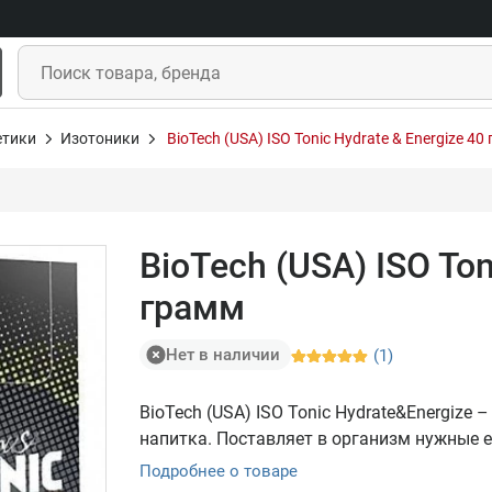
етики
Изотоники
BioTech (USA) ISO Tonic Hydrate & Energize 40
BioTech (USA) ISO Ton
грамм
Нет в наличии
(1)
BioTech (USA) ISO Tonic Hydrate&Energize
напитка. Поставляет в организм нужные е
Подробнее о товаре