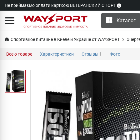
Не приймаємо оплати карткою ВЕТЕРАНСКИЙ СПОРТ
Каталог
Спортивное питание в Киеве и Украине от WAYSPORT
Энерг
Все о товаре
Характеристики
Отзывы
1
Фото