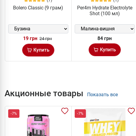
Bolero Classic (9 грам)
Per4m Hydrate Electrolyte
Shot (100 мл)
19 грн
84 грн
24 грн
Купить
Купить
Акционные товары
Показать все
-7%
-7%