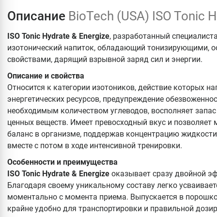
Описание
BioTech (USA) ISO Tonic 
ISO Tonic Hydrate & Energize
, разработанный специалис
изотонический напиток, обладающий тонизирующими, 
свойствами, дарящий взрывной заряд сил и энергии.
Описание и свойства
Относится к категории изотоников, действие которых на
энергетических ресурсов, предупреждение обезвоженно
необходимым количеством углеводов, восполняет запас
ценных веществ. Имеет превосходный вкус и позволяет
баланс в организме, поддержав концентрацию жидкости
вместе с потом в ходе интенсивной тренировки.
Особенности и преимущества
ISO Tonic Hydrate & Energize
оказывает сразу двойной эф
Благодаря своему уникальному составу легко усваивает
моментально с момента приема. Выпускается в порошко
крайне удобно для транспортировки и правильной дози