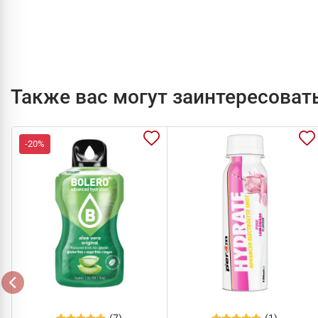
Также вас могут заинтересоват
-20%
(7)
(1)