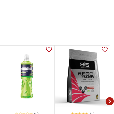
(0)
(1)