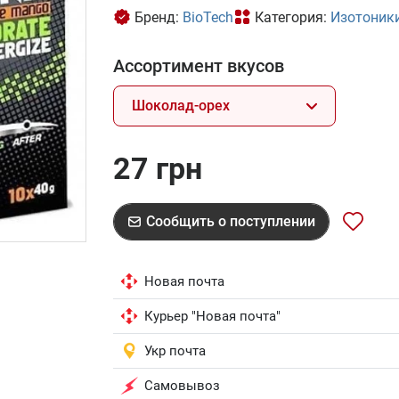
Бренд:
BioTech
Категория:
Изотоник
Ассортимент вкусов
Шоколад-орех
27 грн
Сообщить о поступлении
Новая почта
Курьер "Новая почта"
Укр почта
Самовывоз