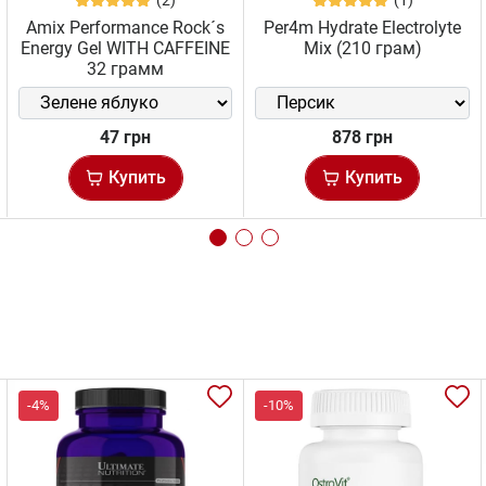
Amix Performance Rock´s
Per4m Hydrate Electrolyte
Energy Gel WITH CAFFEINE
Mix (210 грам)
32 грамм
47 грн
878 грн
Купить
Купить
-4%
-10%