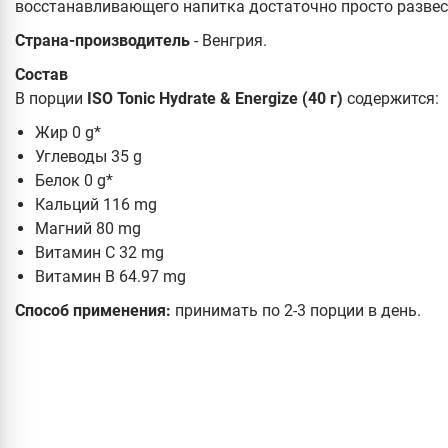
восстанавливающего напитка достаточно просто развест
Страна-производитель
- Венгрия.
Состав
В порции
ISO Tonic Hydrate & Energize (40 г)
содержится:
Жир 0 g*
Углеводы 35 g
Белок 0 g*
Кальций 116 mg
Магний 80 mg
Витамин С 32 mg
Витамин B 64.97 mg
Способ применения:
принимать по 2-3 порции в день.