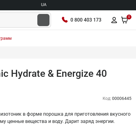
UA
0
0 800 403 173
 грамм
ic Hydrate & Energize 40
Код:
00006445
 – изотоник в форме порошка для приготовления вкусного
му ценные вещества и воду. Дарит заряд энергии.