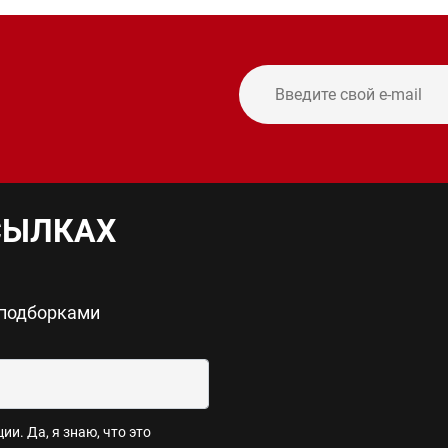
и
СЫЛКАХ
 подборками
и. Да, я знаю, что это