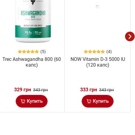
(5)
(4)
Trec Ashwagandha 800 (60
NOW Vitamin D-3 5000 IU
капс)
(120 капс)
329 грн
333 грн
343 грн
343 грн
Купить
Купить