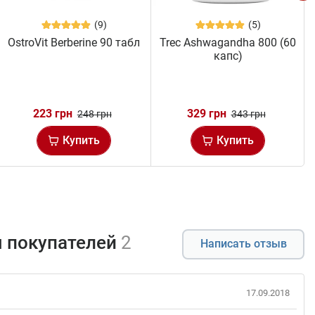
(9)
(5)
OstroVit Berberine 90 табл
Trec Ashwagandha 800 (60
капс)
223 грн
329 грн
248 грн
343 грн
Купить
Купить
 покупателей
2
Написать отзыв
17.09.2018