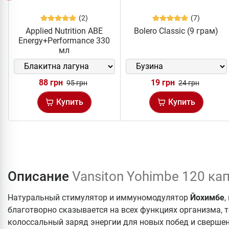
(2)
(7)
Applied Nutrition ABE
Bolero Classic (9 грам)
Energy+Performance 330
мл
88 грн
19 грн
95 грн
24 грн
Купить
Купить
Описание
Vansiton Yohimbe 120 ка
Натуральный стимулятор и иммуномодулятор
Йохимбе
,
благотворно сказывается на всех функциях организма, т
колоссальный заряд энергии для новых побед и сверше