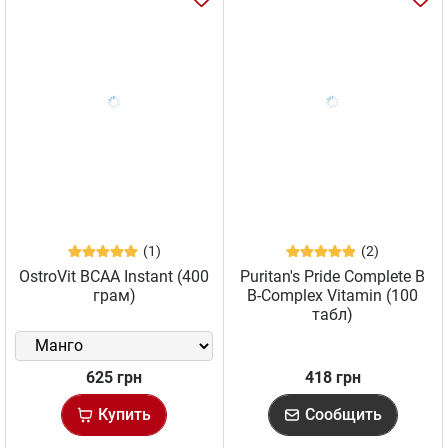
(1)
(2)
OstroVit BCAA Instant (400
Puritan's Pride Complete B
грам)
B-Complex Vitamin (100
табл)
625 грн
418 грн
Купить
Сообщить