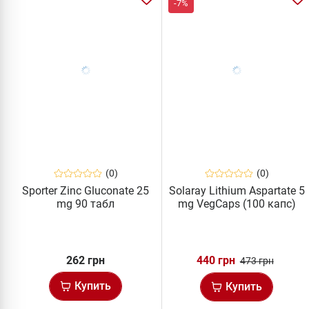
-7%
(0)
(0)
Sporter Zinc Gluconate 25
Solaray Lithium Aspartate 5
mg 90 табл
mg VegCaps (100 капс)
262 грн
440 грн
473 грн
Купить
Купить