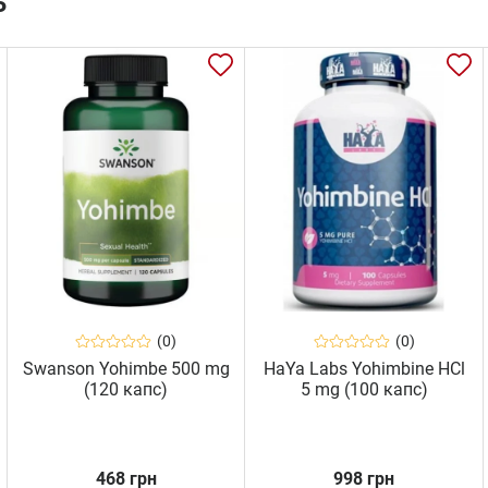
ь
(0)
(0)
Swanson Yohimbe 500 mg
HaYa Labs Yohimbine HCl
(120 капс)
5 mg (100 капс)
468 грн
998 грн