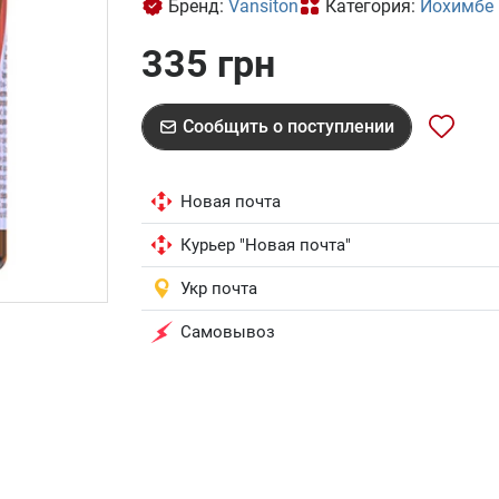
Бренд:
Vansiton
Категория:
Йохимбе
335 грн
Сообщить о поступлении
Новая почта
Курьер "Новая почта"
Укр почта
Самовывоз