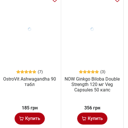
(7)
(3)
OstroVit Ashwagandha 90
NOW Ginkgo Biloba Double
табл
Strength 120 мг Veg
Capsules 50 капс
185 грн
356 грн
Купить
Купить