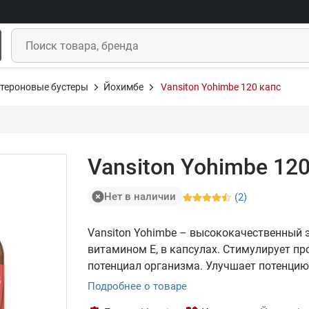
стероновые бустеры
Йохимбе
Vansiton Yohimbe 120 капс
Vansiton Yohimbe 120
Нет в наличии
(2)
Vansiton Yohimbe – высококачественный 
витамином Е, в капсулах. Стимулирует пр
потенциал организма. Улучшает потенцию
Подробнее о товаре