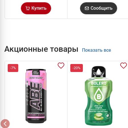
Купить
Сообщить
Акционные товары
Показать все
-7%
-20%