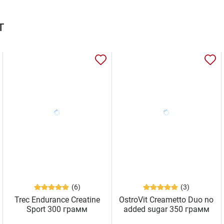
т
(6)
(3)
Trec Endurance Creatine
OstroVit Creametto Duo no
Sport 300 грамм
added sugar 350 грамм