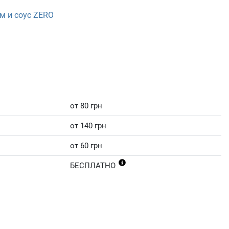
м и соус ZERO
от 80 грн
от 140 грн
от 60 грн
БЕСПЛАТНО