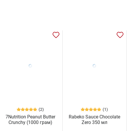
(2)
(1)
7Nutrition Peanut Butter
Rabeko Sauce Chocolate
Crunchy (1000 грам)
Zero 350 мл