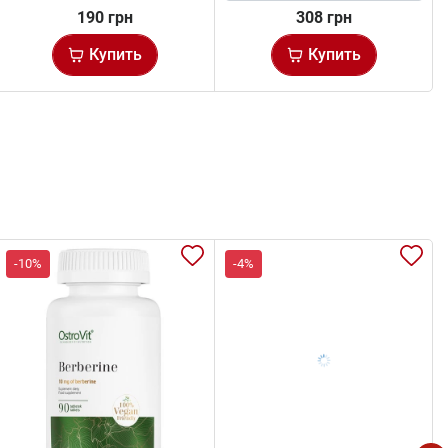
190 грн
308 грн
Купить
Купить
-10%
-4%