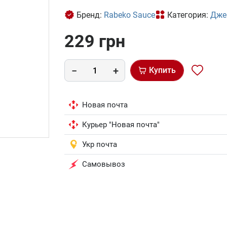
Бренд:
Rabeko Sauce
Категория:
Дже
229 грн
Купить
Новая почта
Курьер "Новая почта"
Укр почта
Самовывоз