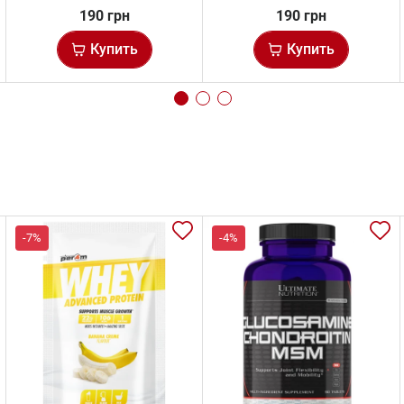
190 грн
190 грн
Купить
Купить
-7%
-4%