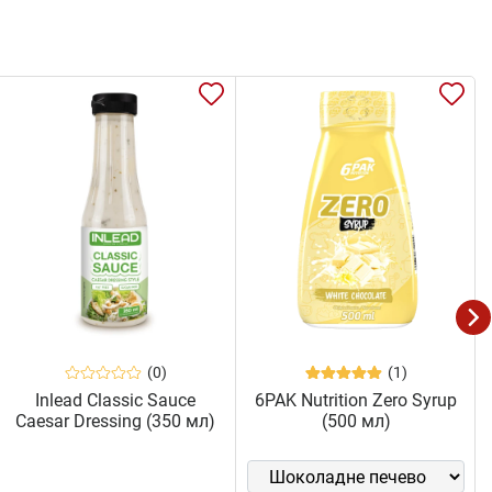
(0)
(1)
Inlead Classic Sauce
6PAK Nutrition Zero Syrup
Caesar Dressing (350 мл)
(500 мл)