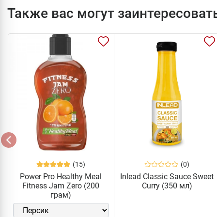
Также вас могут заинтересоват
(15)
(0)
Power Pro Healthy Meal
Inlead Classic Sauce Sweet
Fitness Jam Zero (200
Curry (350 мл)
грам)