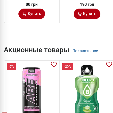
80 грн
190 грн
Купить
Купить
Акционные товары
Показать все
-7%
-20%