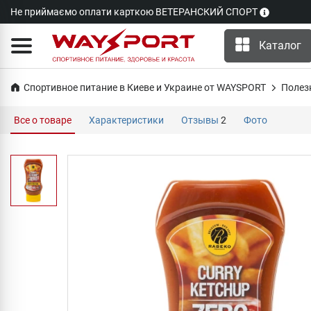
Не приймаємо оплати карткою ВЕТЕРАНСКИЙ СПОРТ
Каталог
Спортивное питание в Киеве и Украине от WAYSPORT
Полез
Все о товаре
Характеристики
Отзывы
2
Фото