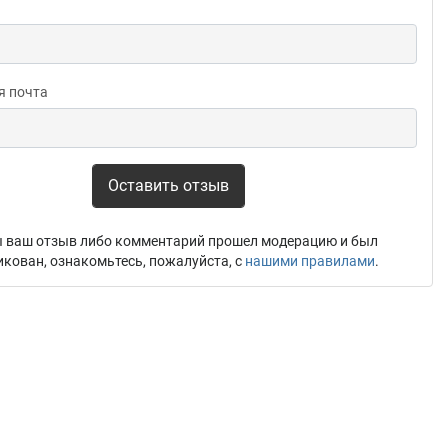
я почта
Оставить отзыв
 ваш отзыв либо комментарий прошел модерацию и был
икован, ознакомьтесь, пожалуйста, с
нашими правилами
.