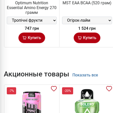
Optimum Nutrition
MST EAA BCAA (520 грам)
Essential Amino Energy 270
грамм
747 грн
1 524 грн
Купить
Купить
Акционные товары
Показать все
-7%
-20%