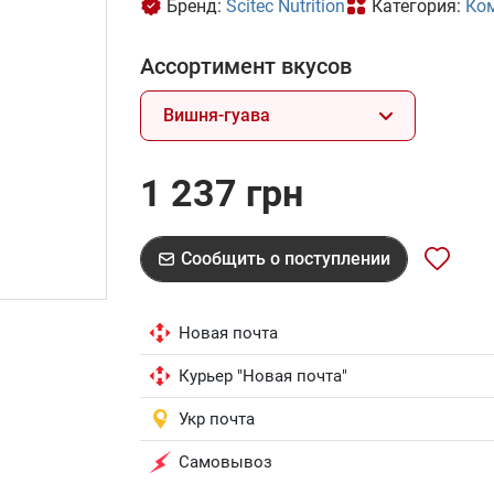
Бренд:
Scitec Nutrition
Категория:
Ко
Ассортимент вкусов
Вишня-гуава
1 237 грн
Сообщить о поступлении
Новая почта
Курьер "Новая почта"
Укр почта
Самовывоз