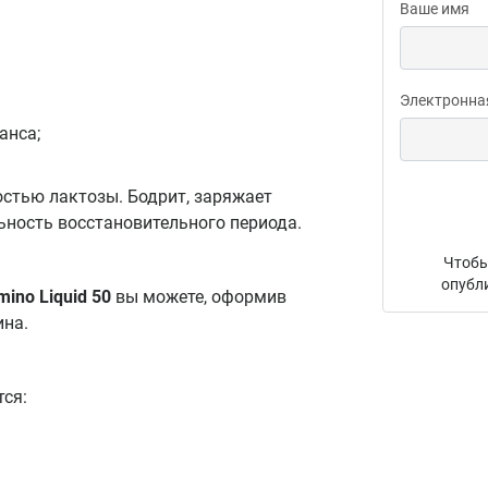
Ваше имя
Электронна
анса;
стью лактозы. Бодрит, заряжает
ьность восстановительного периода.
Чтобы
опубл
Amino Liquid 50
вы можете, оформив
ина.
ся: