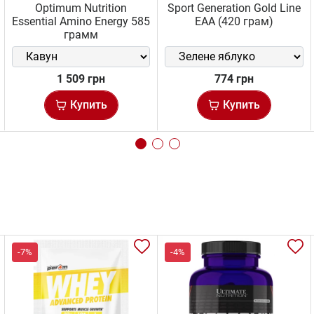
Optimum Nutrition
Sport Generation Gold Line
Essential Amino Energy 585
EAA (420 грам)
грамм
1 509 грн
774 грн
Купить
Купить
-7%
-4%