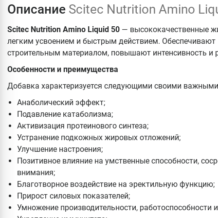
Описание
Scitec Nutrition Amino Li
Scitec Nutrition Amino Liquid 50
— высококачественные ж
легким усвоением и быстрым действием. Обеспечиваю
строительным материалом, повышают интенсивность и р
Особенности и преимущества
Добавка характеризуется следующими своими важными
Анаболический эффект;
Подавление катаболизма;
Активизация протеинового синтеза;
Устранение подкожных жировых отложений;
Улучшение настроения;
Позитивное влияние на умственные способности, сос
внимания;
Благотворное воздействие на эректильную функцию;
Прирост силовых показателей;
Умножение производительности, работоспособности и