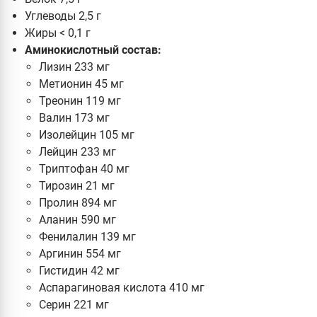
Углеводы 2,5 г
Жиры < 0,1 г
Аминокислотный состав:
Лизин 233 мг
Метионин 45 мг
Треонин 119 мг
Валин 173 мг
Изолейцин 105 мг
Лейцин 233 мг
Триптофан 40 мг
Тирозин 21 мг
Пролин 894 мг
Аланин 590 мг
Фенилалин 139 мг
Аргинин 554 мг
Гистидин 42 мг
Аспарагиновая кислота 410 мг
Серин 221 мг