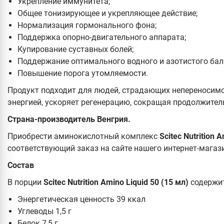
Укрепление иммунитета;
Общее тонизирующее и укрепляющее действие;
Нормализация гормонального фона;
Поддержка опорно-двигательного аппарата;
Купирование суставных болей;
Поддержание оптимального водного и азотистого бал
Повышение порога утомляемости.
Продукт подходит для людей, страдающих непереносимо
энергией, ускоряет регенерацию, сокращая продолжител
Страна-производитель Венгрия.
Приобрести аминокислотный комплекс
Scitec Nutrition 
соответствующий заказ на сайте нашего интернет-магаз
Состав
В порции
Scitec Nutrition Amino Liquid 50 (15 мл)
содержит
Энергетическая ценность 39 ккал
Углеводы 1,5 г
Белок 7,5 г