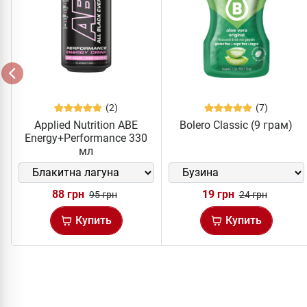
(2)
(7)
Applied Nutrition ABE
Bolero Classic (9 грам)
Energy+Performance 330
мл
88 грн
19 грн
95 грн
24 грн
Купить
Купить