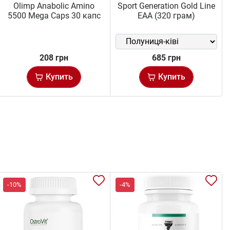
Olimp Anabolic Amino
Sport Generation Gold Line
5500 Mega Caps 30 капс
EAA (320 грам)
208 грн
685 грн
Купить
Купить
-10%
-4%