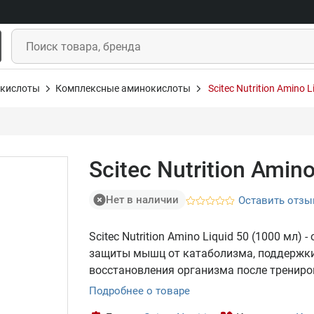
кислоты
Комплексные аминокислоты
Scitec Nutrition Amino L
Scitec Nutrition Amin
Нет в наличии
Оставить отзы
Scitec Nutrition Amino Liquid 50 (1000 м
защиты мышц от катаболизма, поддержки 
восстановления организма после трениро
Подробнее о товаре