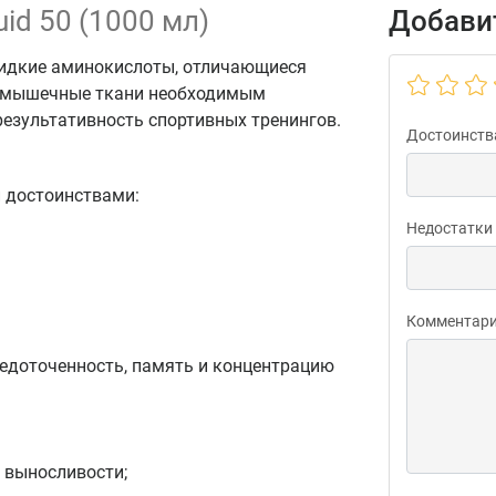
quid 50 (1000 мл)
Добавит
идкие аминокислоты, отличающиеся
т мышечные ткани необходимым
езультативность спортивных тренингов.
Достоинств
 достоинствами:
Недостатки
Комментар
редоточенность, память и концентрацию
 выносливости;