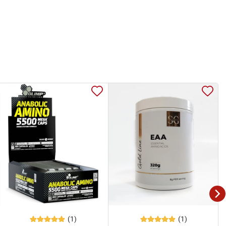
(1)
(1)