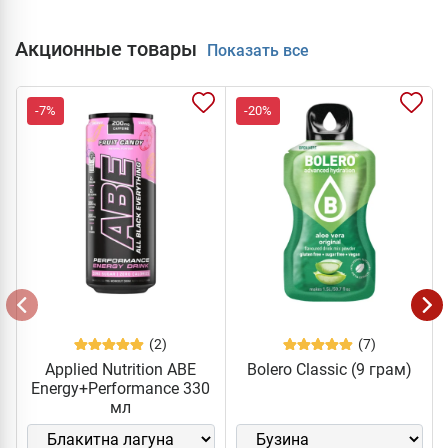
Акционные товары
Показать все
-7%
-20%
(2)
(7)
Applied Nutrition ABE
Bolero Classic (9 грам)
Energy+Performance 330
мл