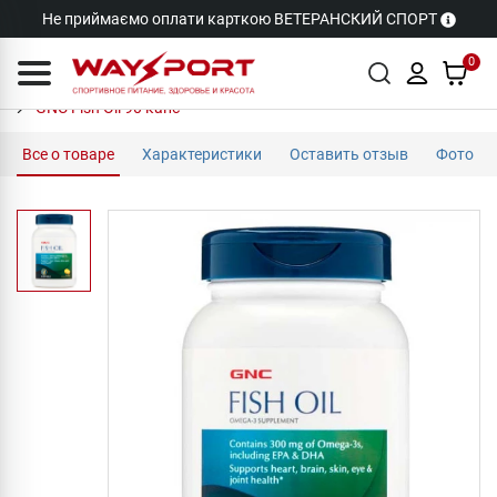
Не приймаємо оплати карткою ВЕТЕРАНСКИЙ СПОРТ
0
GNC Fish Oil 90 капс
Все о товаре
Характеристики
Оставить отзыв
Фото