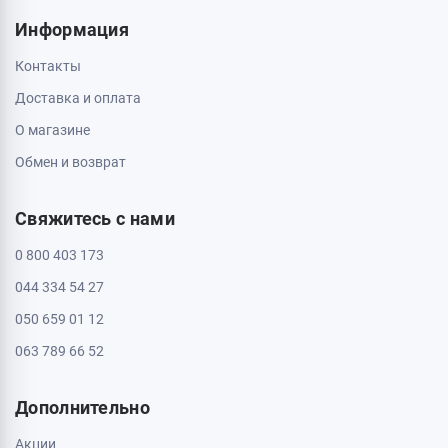
Информация
Контакты
Доставка и оплата
О магазине
Обмен и возврат
Свяжитесь с нами
0 800 403 173
044 334 54 27
050 659 01 12
063 789 66 52
Дополнительно
Акции