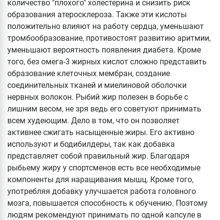
количество "плохого" холестерина и снизить риск
образования атеросклероза. Также эти кислоты
положительно влияют на работу сердца, уменьшают
тромбообразование, противостоят развитию аритмии,
уменьшают вероятность появления диабета. Кроме
того, без омега-3 жирных кислот сложно представить
образование клеточных мембран, создание
соединительных тканей и миелиновой оболочки
нервных волокон. Рыбий жир полезен в борьбе с
лишним весом, не зря ведь его советуют принимать
всем худеющим. Дело в том, что он позволяет
активнее сжигать насыщенные жиры. Его активно
используют и бодибилдеры, так как добавка
представляет собой правильный жир. Благодаря
рыбьему жиру у спортсменов есть все необходимые
компоненты для наращивания мышц. Кроме того,
употребляя добавку улучшается работа головного
мозга, повышается способность к обучению. Поэтому
людям рекомендуют принимать по одной капсуле в