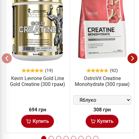
(19)
(92)
Kevin Levrone Gold Line
OstroVit Creatine
Gold Creatine (300 грам)
Monohydrate (300 грам)
694 грн
308 грн
Купить
Купить