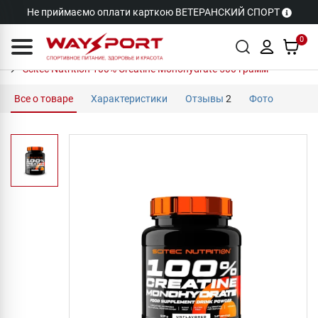
Не приймаємо оплати карткою ВЕТЕРАНСКИЙ СПОРТ
0
Scitec Nutrition 100% Creatine Monohydrate 500 грамм
Все о товаре
Характеристики
Отзывы
2
Фото