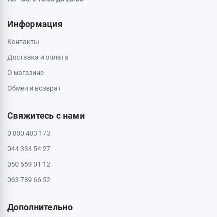
Кривой Рог, 50000, проспект Металлургов 33
Пн - Вс: с 10:00 до 20:00
Кропивницкий, 25006, ул. Большая Перспективная 48
ТРЦ Депот, 1 этаж
Пн - Вс: с 10:00 до 20:00
Полтава, 36000, ул. Небесной Сотни 2
Пн - Вс: с 10:00 до 20:00
Черкассы, 18009, бул. Шевченка 385
ТРЦ Депот, 2 этаж
Пн - Вс: с 10:00 до 20:00
Черкассы, 18005, бул. Шевченка, 195
Пн - Вс: с 10:00 до 20:00
Информация
Контакты
Доставка и оплата
О магазине
Обмен и возврат