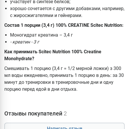
участвует в синтезе белков;
хорошо сочетается с другими добавками, например,
с жиросжигателями и гейнерами.
Состав 1 порции (3,4 г) 100% CREATINE Scitec Nutrition:
Моногидрат креатина – 3,4 г
- креатин - 3 г
Как принимать Scitec Nutrition 100% Creatine
Monohydrate?
Смешивать 1 порцию (3,4 г = 1/2 мерной ложки) з 300
мл воды ежедневно, принимать 1 порцию в день: за 30
минут до тренировки в тренировочные дни и одну
порцию перед едой в дни отдыха.
Отзывы покупателей
2
Написать отзыв