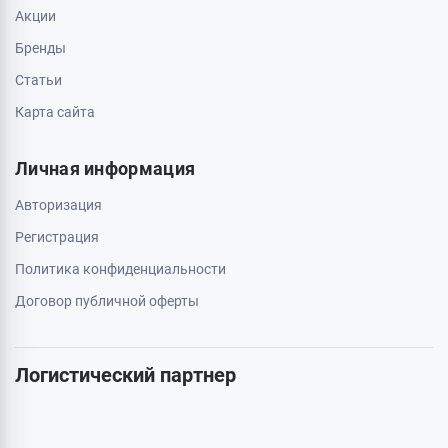
Свяжитесь с нами
0 800 403 173
044 334 54 27
050 659 01 12
063 789 66 52
Дополнительно
Акции
Бренды
Статьи
Карта сайта
Личная информация