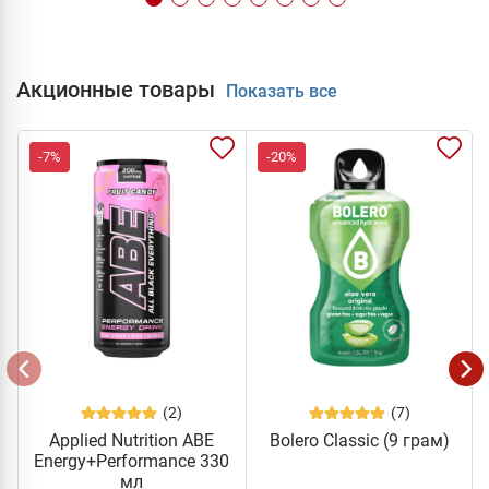
Акционные товары
Показать все
-7%
-20%
(2)
(7)
Applied Nutrition ABE
Bolero Classic (9 грам)
Energy+Performance 330
мл