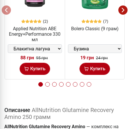
(2)
(7)
Applied Nutrition ABE
Bolero Classic (9 грам)
Energy+Performance 330
мл
88 грн
19 грн
95 грн
24 грн
Купить
Купить
Описание
AllNutrition Glutamine Recovery
Amino 250 грамм
AllNutrition Glutamine Recovery Amino
— комплекс на