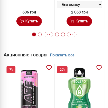
606 грн
2 063 грн
Купить
Купить
Акционные товары
Показать все
-7%
-20%