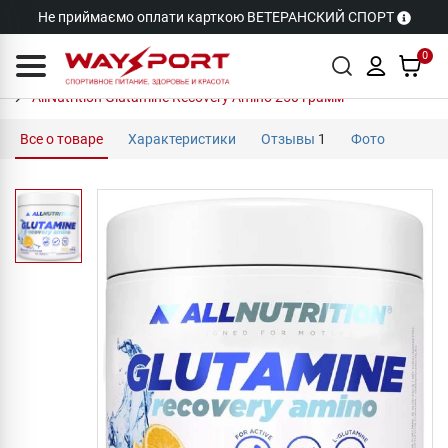
Не приймаємо оплати карткою ВЕТЕРАНСКИЙ СПОРТ
0
AllNutrition Glutamine Recovery Amino 250 грамм
Все о товаре
Характеристики
Отзывы
1
Фото