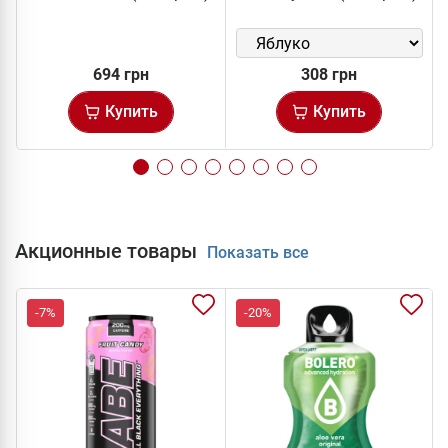
694 грн
308 грн
Купить
Купить
Акционные товары
Показать все
-7%
-20%