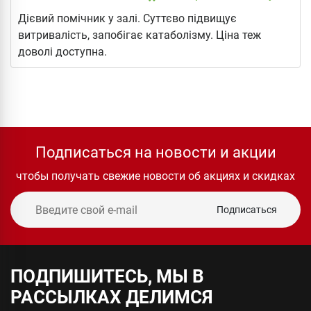
Дієвий помічник у залі. Суттєво підвищує
витривалість, запобігає катаболізму. Ціна теж
доволі доступна.
Подписаться на новости и акции
чтобы получать свежие новости об акциях и скидках
Подписаться
ПОДПИШИТЕСЬ, МЫ В
РАССЫЛКАХ ДЕЛИМСЯ