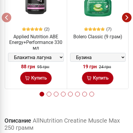
(2)
(7)
Applied Nutrition ABE
Bolero Classic (9 грам)
Energy+Performance 330
мл
88 грн
19 грн
95 грн
24 грн
Купить
Купить
Описание
AllNutrition Creatine Muscle Max
250 грамм