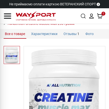
Не приймаємо оплати карткою ВЕТЕРАНСКИЙ СПОРТ
0
AllNutrition Creatine Muscle Max 250 грамм
Все о товаре
Характеристики
Отзывы
1
Фото