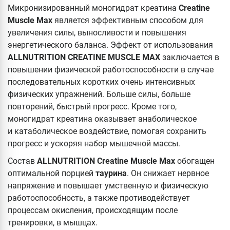
Микронизированный моногидрат креатина
Creatine
Muscle Max
является эффективным способом для
увеличения силы, выносливости и повышения
энергетического баланса. Эффект от использования
ALLNUTRITION CREATINE MUSCLE MAX
заключается в
повышении физической работоспособности в случае
последовательных коротких очень интенсивных
физических упражнений. Больше силы, больше
повторений, быстрый прогресс. Кроме того,
моногидрат креатина оказывает анаболическое
и катаболическое воздействие, помогая сохранить
прогресс и ускоряя набор мышечной массы.
Состав
ALLNUTRITION Creatine Muscle Max
обогащен
оптимальной порцией
таурина
. Он снижает нервное
напряжение и повышает умственную и физическую
работоспособность, а также противодействует
процессам окисления, происходящим после
тренировки, в мышцах.