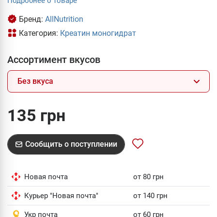
Подробнее о товаре
Бренд:
AllNutrition
Категория:
Креатин моногидрат
Ассортимент вкусов
Без вкуса
135 грн
Сообщить о поступлении
Новая почта
от 80 грн
Курьер "Новая почта"
от 140 грн
Укр почта
от 60 грн