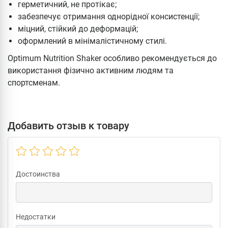
герметичний, не протікає;
забезпечує отримання однорідної консистенції;
міцний, стійкий до деформацій;
оформлений в мінімалістичному стилі.
Optimum Nutrition Shaker особливо рекомендується до
використання фізично активним людям та
спортсменам.
Добавить отзыв к товару
Достоинства
Недостатки