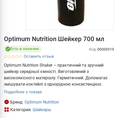
Optimum Nutrition Шейкер 700 мл
Есть в наличии
Код:
00009519
Оставить отзыв
Optimum Nutrition Shaker – практичний та зручний
шейкер середньої ємності. Виготовлений з
високоякісного матеріалу. Герметичний. Допомагає
змішувати коктейлі з однорідною консистенцією.
Подробнее о товаре
Бренд:
Optimum Nutrition
Категория:
Шейкеры