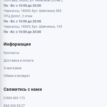
Полтава, 36000, ул. Небесной Сотни 2
Пн - Вс: с 10:00 до 20:00
Черкассы, 18009, бул. Шевченка 385
ТРЦ Депот, 2 этаж
Пн - Вс: с 10:00 до 20:00
Черкассы, 18005, бул. Шевченка, 195
Пн - Вс: с 10:00 до 20:00
Информация
Контакты
Доставка и оплата
О магазине
Обмен и возврат
Свяжитесь с нами
0 800 403 173
044 334 54 27