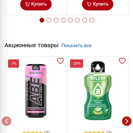
Купить
Купить
Акционные товары
Показать все
-7%
-20%
(2)
(7)