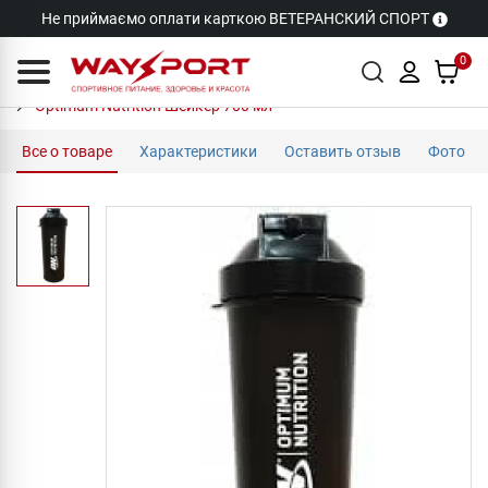
Не приймаємо оплати карткою ВЕТЕРАНСКИЙ СПОРТ
0
Optimum Nutrition Шейкер 700 мл
Все о товаре
Характеристики
Оставить отзыв
Фото