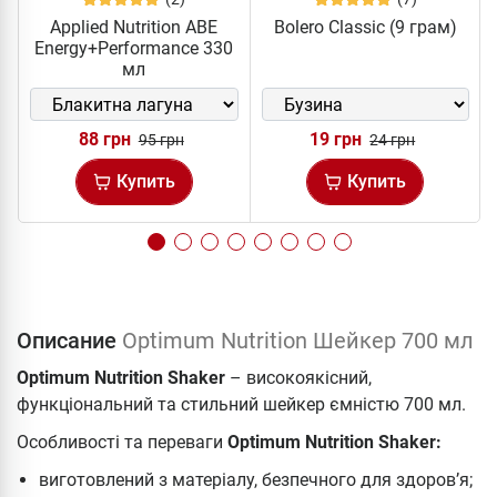
Applied Nutrition ABE
Bolero Classic (9 грам)
Energy+Performance 330
мл
88 грн
19 грн
95 грн
24 грн
Купить
Купить
Описание
Optimum Nutrition Шейкер 700 мл
Optimum Nutrition Shaker
– високоякісний,
функціональний та стильний шейкер ємністю 700 мл.
Особливості та переваги
Optimum Nutrition Shaker:
виготовлений з матеріалу, безпечного для здоров’я;