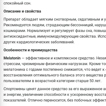
спокойный сон.
Описание и свойства
Препарат обладает мягким снотворным, седативным и 
Рекомендуется людям, страдающим бессонницей, наруш
кошмарами. Нормализует и регулирует фазы сна, повыша
антиоксидантные, иммуномодулирующие свойства. Испо
других кардиологических заболеваний.
Особенности и преимущества
Melatonin
— эффективное и комплексное средство. Нез
стрессам, чрезмерным физическим нагрузкам. Кроме тог
мелатонина с годами постепенно снижается, что ведет к
восстановления оптимального баланса этого вещества 
пользователям в возрастной категории старше 50 лет.
Спортсмены ценят данное средство за его выраженное а
и энергии, увеличение способности к ускоренному восс
показателей. Отлично переносится, без побочных эффект