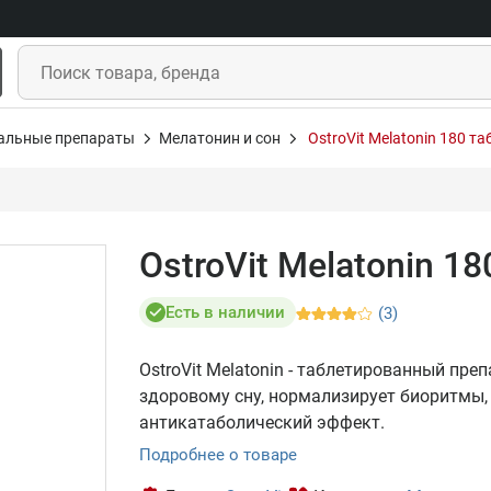
альные препараты
Мелатонин и сон
OstroVit Melatonin 180 та
OstroVit Melatonin 18
Есть в наличии
(3)
OstroVit Melatonin - таблетированный пр
здоровому сну, нормализирует биоритмы,
антикатаболический эффект.
Подробнее о товаре