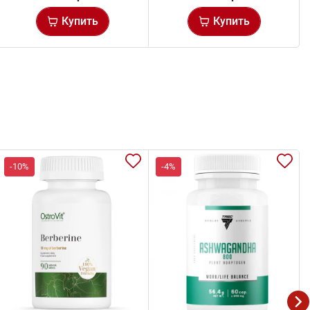
Купить
Купить
-10%
-4%