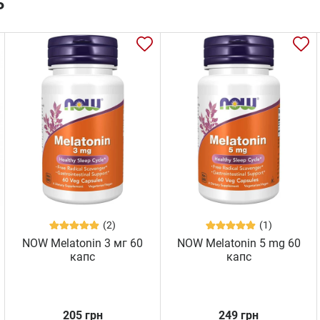
ь
(2)
(1)
NOW Melatonin 3 мг 60
NOW Melatonin 5 mg 60
капс
капс
205 грн
249 грн