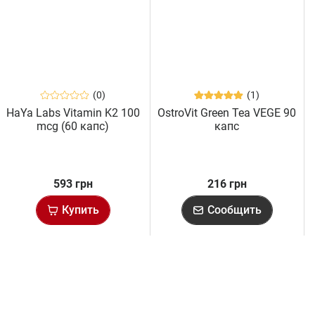
(0)
(1)
HaYa Labs Vitamin K2 100
OstroVit Green Tea VEGE 90
mcg (60 капс)
капс
593 грн
216 грн
Купить
Сообщить