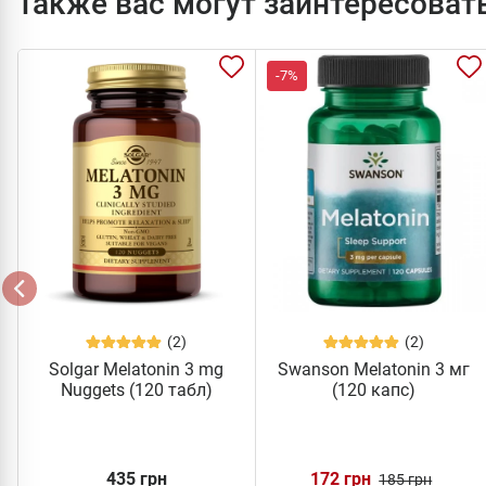
Также вас могут заинтересоват
-7%
(2)
(2)
Solgar Melatonin 3 mg
Swanson Melatonin 3 мг
Nuggets (120 табл)
(120 капс)
435 грн
172 грн
185 грн