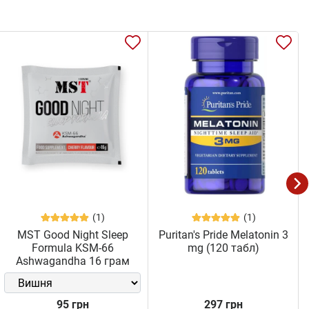
(1)
(1)
MST Good Night Sleep
Puritan's Pride Melatonin 3
Formula KSM-66
mg (120 табл)
Ashwagandha 16 грам
95 грн
297 грн