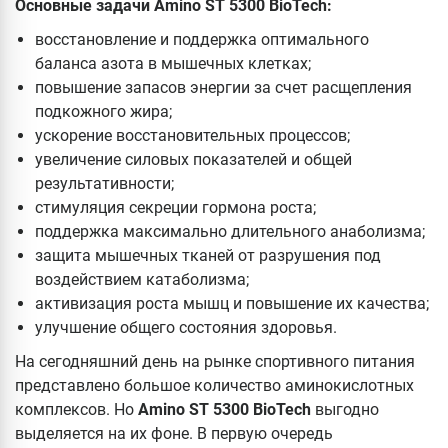
Основные задачи
Amino ST 5300
BioTech:
восстановление и поддержка оптимального
баланса азота в мышечных клетках;
повышение запасов энергии за счет расщепления
подкожного жира;
ускорение восстановительных процессов;
увеличение силовых показателей и общей
результативности;
стимуляция секреции гормона роста;
поддержка максимально длительного анаболизма;
защита мышечных тканей от разрушения под
воздействием катаболизма;
активизация роста мышц и повышение их качества;
улучшение общего состояния здоровья.
На сегодняшний день на рынке спортивного питания
представлено большое количество аминокислотных
комплексов. Но
Amino ST 5300
BioTech
выгодно
выделяется на их фоне. В первую очередь