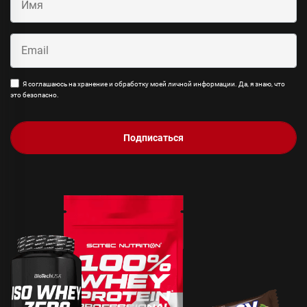
Я соглашаюсь на хранение и обработку моей личной информации. Да, я знаю, что
это безопасно.
Подписаться