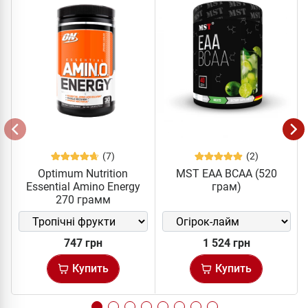
(7)
(2)
Optimum Nutrition
MST EAA BCAA (520
Essential Amino Energy
грам)
270 грамм
747 грн
1 524 грн
Купить
Купить