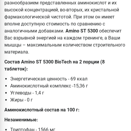
разнообразием представленных аминокислот и их
высокой концентрацией, во-вторых, их кристальной
фармакологической чистотой. При этом он имеет
вполне доступную стоимость по сравнению с
аналогичными добавками.
Amino ST 5300
обеспечит
Вас взрывной энергией на каждом тренинге, а Ваши
мышцы – максимальным количеством строительного
материала.
Состав
Amino
ST 5300 BioTech на 2 порции (8
таблеток):
Энергетическая ценность - 69 ккал
Аминокислотный комплекс -15,36 г
Углеводы - 1,4 г
Жиры - 0 г
Аминокислотный состав на 100 г:
Незаменимые:
Триптофан - 1566 мг