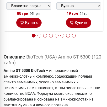
88 грн
19 грн
95 грн
24 грн
Купить
Купить
Описание
BioTech (USA) Amino ST 5300 (120
табл)
Amino ST 5300
BioTech –
инновационный
аминокислотный комплекс, содержащий полный
спектр заменимых, условно заменимых и
незаменимых аминокислот, в том числе повышенное
количество ВСАА. Формула комплекса идеально
сбалансирована и основана на аминокислотах из
лактальбумина и яичного протеина.