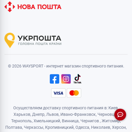
© 2026 WAYSPORT - интернет магазин спортивного питания.
Осуществляем доставку спортивного питания в: Киев,
Харьков,
Днепр
, Львов, Ивано-Франковск,
Черновцы
,
Тернополь
,
Хмельницкий
, Винница,
Чернигов
,
Житомир
,
Полтава, Черкассы, Кропивницкий,
Одесса
, Николаев, Херсон,