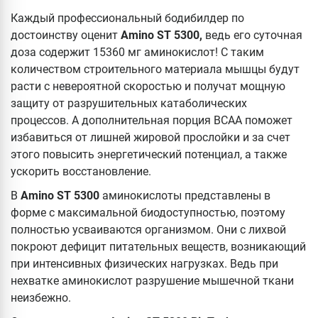
Каждый профессиональный бодибилдер по
достоинству оценит
Amino ST 5300,
ведь его суточная
доза содержит 15360 мг аминокислот! С таким
количеством строительного материала мышцы будут
расти с невероятной скоростью и получат мощную
защиту от разрушительных катаболических
процессов. А дополнительная порция ВСАА поможет
избавиться от лишней жировой прослойки и за счет
этого повысить энергетический потенциал, а также
ускорить восстановление.
В
Amino ST 5300
аминокислоты представлены в
форме с максимальной биодоступностью, поэтому
полностью усваиваются организмом. Они с лихвой
покроют дефицит питательных веществ, возникающий
при интенсивных физических нагрузках. Ведь при
нехватке аминокислот разрушение мышечной ткани
неизбежно.