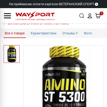
Не приймаємо оплати карткою ВЕТЕРАНСКИЙ СПОРТ
0
BioTech (USA) Amino ST 5300 (120 табл)
Все о товаре
Характеристики
Отзывы
1
Фото