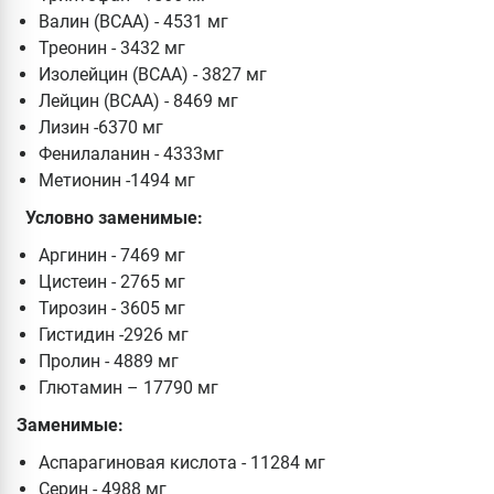
Валин (BCAA) - 4531 мг
Треонин - 3432 мг
Изолейцин (BCAA) - 3827 мг
Лейцин (BCAA) - 8469 мг
Лизин -6370 мг
Фенилаланин - 4333мг
Метионин -1494 мг
Условно заменимые:
Аргинин - 7469 мг
Цистеин - 2765 мг
Тирозин - 3605 мг
Гистидин -2926 мг
Пролин - 4889 мг
Глютамин – 17790 мг
Заменимые:
Аспарагиновая кислота - 11284 мг
Серин - 4988 мг