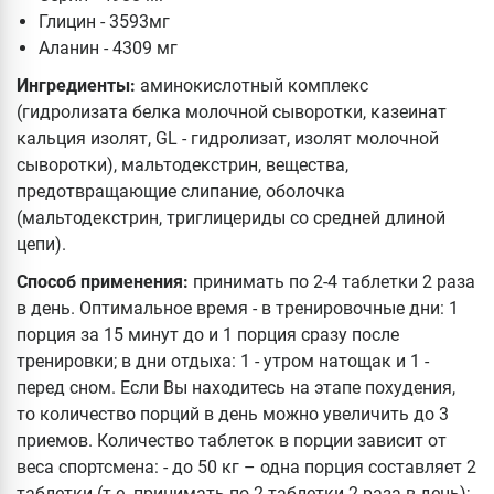
Глицин - 3593мг
Аланин - 4309 мг
Ингредиенты:
аминокислотный комплекс
(гидролизата белка молочной сыворотки, казеинат
кальция изолят, GL - гидролизат, изолят молочной
сыворотки), мальтодекстрин, вещества,
предотвращающие слипание, оболочка
(мальтодекстрин, триглицериды со средней длиной
цепи).
Способ применения:
принимать по 2-4 таблетки 2 раза
в день. Оптимальное время - в тренировочные дни: 1
порция за 15 минут до и 1 порция сразу после
тренировки; в дни отдыха: 1 - утром натощак и 1 -
перед сном. Если Вы находитесь на этапе похудения,
то количество порций в день можно увеличить до 3
приемов. Количество таблеток в порции зависит от
веса спортсмена: - до 50 кг – одна порция составляет 2
таблетки (т.е. принимать по 2 таблетки 2 раза в день);