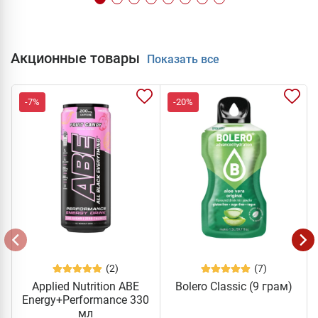
Акционные товары
Показать все
-7%
-20%
(2)
(7)
Applied Nutrition ABE
Bolero Classic (9 грам)
Energy+Performance 330
мл