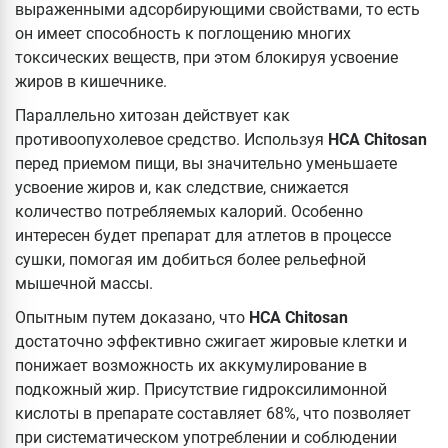
выраженными адсорбирующими свойствами, то есть
он имеет способность к поглощению многих
токсических веществ, при этом блокируя усвоение
жиров в кишечнике.
Параллельно хитозан действует как
противоопухолевое средство. Используя
HCA Chitosan
перед приемом пищи, вы значительно уменьшаете
усвоение жиров и, как следствие, снижается
количество потребляемых калорий. Особенно
интересен будет препарат для атлетов в процессе
сушки, помогая им добиться более рельефной
мышечной массы.
Опытным путем доказано, что
HCA Chitosan
достаточно эффективно сжигает жировые клетки и
понижает возможность их аккумулирование в
подкожный жир. Присутствие гидроксилимонной
кислоты в препарате составляет 68%, что позволяет
при систематическом употреблении и соблюдении