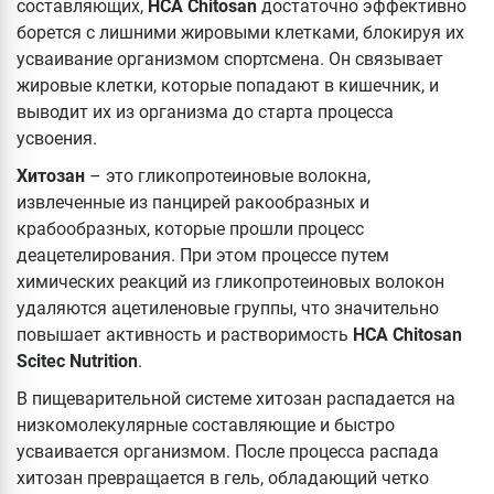
составляющих,
HCA Chitosan
достаточно эффективно
борется с лишними жировыми клетками, блокируя их
усваивание организмом спортсмена. Он связывает
жировые клетки, которые попадают в кишечник, и
выводит их из организма до старта процесса
усвоения.
Хитозан
– это гликопротеиновые волокна,
извлеченные из панцирей ракообразных и
крабообразных, которые прошли процесс
деацетелирования. При этом процессе путем
химических реакций из гликопротеиновых волокон
удаляются ацетиленовые группы, что значительно
повышает активность и растворимость
HCA Chitosan
Scitec Nutrition
.
В пищеварительной системе хитозан распадается на
низкомолекулярные составляющие и быстро
усваивается организмом. После процесса распада
хитозан превращается в гель, обладающий четко