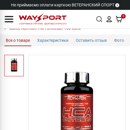
Не приймаємо оплати карткою ВЕТЕРАНСКИЙ СПОРТ
0
Scitec Nutrition HCA Chitosan 100 капс
Все о товаре
Характеристики
Оставить отзыв
Фото