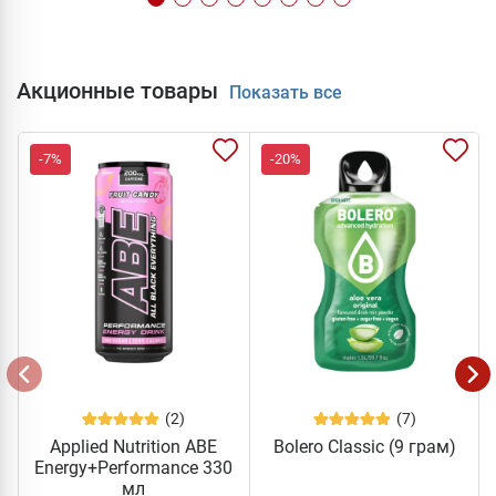
Акционные товары
Показать все
-7%
-20%
(2)
(7)
Applied Nutrition ABE
Bolero Classic (9 грам)
Energy+Performance 330
мл