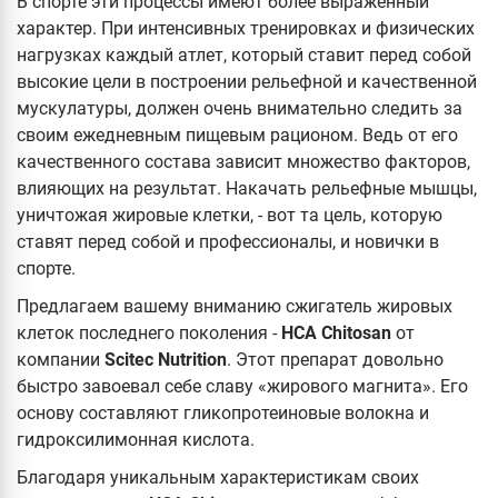
В спорте эти процессы имеют более выраженный
характер. При интенсивных тренировках и физических
нагрузках каждый атлет, который ставит перед собой
высокие цели в построении рельефной и качественной
мускулатуры, должен очень внимательно следить за
своим ежедневным пищевым рационом. Ведь от его
качественного состава зависит множество факторов,
влияющих на результат. Накачать рельефные мышцы,
уничтожая жировые клетки, - вот та цель, которую
ставят перед собой и профессионалы, и новички в
спорте.
Предлагаем вашему вниманию сжигатель жировых
клеток последнего поколения -
HCA Chitosan
от
компании
Scitec Nutrition
. Этот препарат довольно
быстро завоевал себе славу «жирового магнита». Его
основу составляют гликопротеиновые волокна и
гидроксилимонная кислота.
Благодаря уникальным характеристикам своих