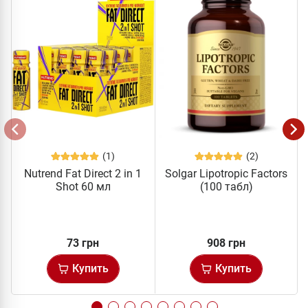
(1)
(2)
Nutrend Fat Direct 2 in 1
Solgar Lipotropic Factors
Shot 60 мл
(100 табл)
73 грн
908 грн
Купить
Купить