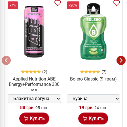
-7%
-20%
(2)
(7)
Applied Nutrition ABE
Bolero Classic (9 грам)
Energy+Performance 330
мл
88 грн
19 грн
95 грн
24 грн
Купить
Купить