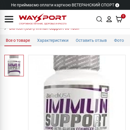
Не приймаємо оплати карткою ВЕТЕРАНСКИЙ СПОРТ
0
BioTech (USA) Immun Support 60 табл
Все о товаре
Характеристики
Оставить отзыв
Фото