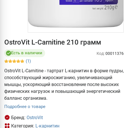
OstroVit L-Carnitine 210 грамм
Есть в наличии
Код:
00011376
(1)
OstroVit L-Carnitine - тартрат L-карнитин в форме пудры,
способствующий жиросжиганию, увеличивающий
мышцы, ускоряющий восстановление после высоких
физических нагрузок и повышающий энергетический
балланс организма.
Подробнее о товаре
Бренд:
OstroVit
Категория:
L-карнитин