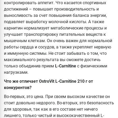
контролировать аппетит. Что касается спортивных
достижений – повышает производительность и
выносливость за счет повышения баланса энергии,
подавляет выработку молочной кислоты. А также
карнитин нормализует метаболические процессы и
улучшает транспортировку питательных веществ к
мышечным клеткам. Он очень важен для нормальной
работы сердца и сосудов, а также укрепляет нервную
и иммунную системы. Не стоит забывать о том, что
максимального результата вы сможете достичь
только объединив прием
L-Carnitine
с физическими
нагрузками.
Что же отличает OstroVit L-Carnitine 210 г от
конкурентов?
Во-первых, это цена. При своем высоком качестве он
стоит довольно недорого. Во-вторых, это безопасность
для здоровья, так как в его составе нет ничего
лишнего, только чистый и высококачественный L-