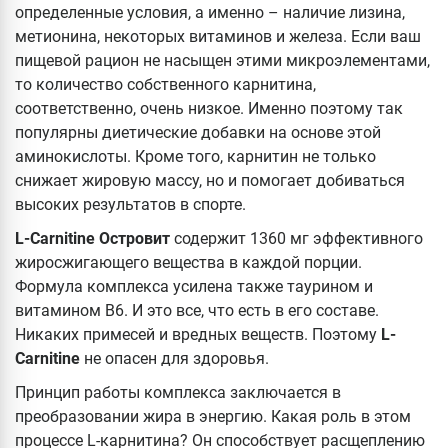
определенные условия, а именно – наличие лизина,
метионина, некоторых витаминов и железа. Если ваш
пищевой рацион не насыщен этими микроэлементами,
то количество собственного карнитина,
соответственно, очень низкое. Именно поэтому так
популярны диетические добавки на основе этой
аминокислоты. Кроме того, карнитин не только
снижает жировую массу, но и помогает добиваться
высоких результатов в спорте.
L-Carnitine Островит
содержит 1360 мг эффективного
жиросжигающего вещества в каждой порции.
Формула комплекса усилена также таурином и
витамином В6. И это все, что есть в его составе.
Никаких примесей и вредных веществ. Поэтому
L-
Carnitine
не опасен для здоровья.
Принцип работы комплекса заключается в
преобразовании жира в энергию. Какая роль в этом
процессе L-карнитина? Он способствует расщеплению