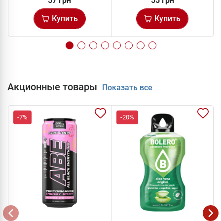
57 грн
55 грн
Купить
Купить
Акционные товары
Показать все
-7%
-20%