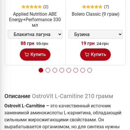
(2)
(7)
Applied Nutrition ABE
Bolero Classic (9 грам)
Energy+Performance 330
мл
88 грн
19 грн
95 грн
24 грн
Купить
Купить
Описание
OstroVit L-Carnitine 210 грамм
Ostrovit L-Carnitine –
это качественный источник
заменимой аминокислоты L-карнитина, обладающей
сильными жиросжигающими свойствами. Он
вырабатывается организмом, но для синтеза нужны