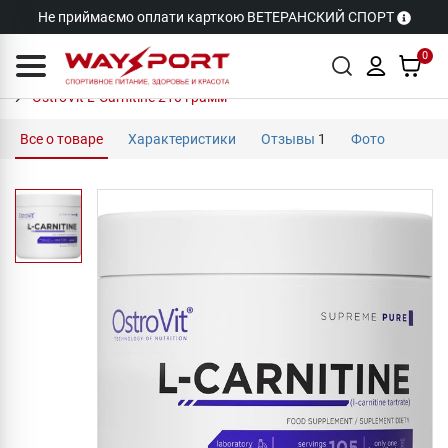
Не приймаємо оплати карткою ВЕТЕРАНСКИЙ СПОРТ
0
OstroVit L-Carnitine 210 грамм
Все о товаре
Характеристики
Отзывы
1
Фото