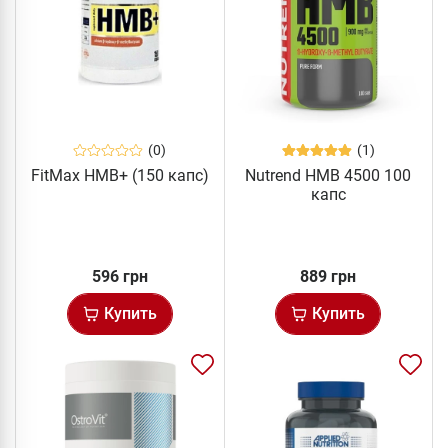
(0)
(1)
FitMax HMB+ (150 капс)
Nutrend HMB 4500 100
капс
596 грн
889 грн
Купить
Купить