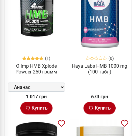
(1)
(0)
Olimp HMB Xplode
Haya Labs HMB 1000 mg
Powder 250 грамм
(100 табл)
1 017 грн
673 грн
Купить
Купить