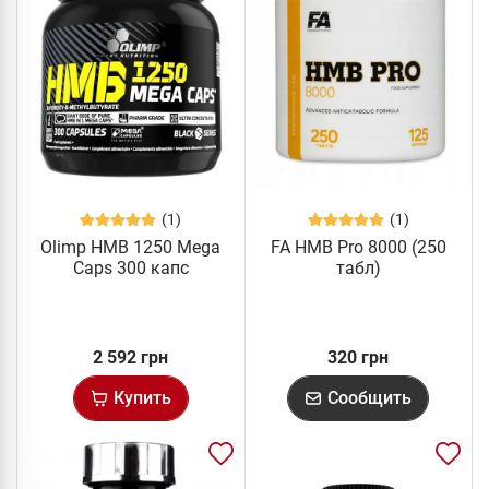
(1)
(1)
Olimp HMB 1250 Mega
FA HMB Pro 8000 (250
Caps 300 капс
табл)
2 592 грн
320 грн
Купить
Сообщить