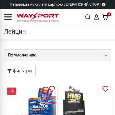
Не приймаємо оплати карткою ВЕТЕРАНСКИЙ СПОРТ
0
Лейцин
Лейцин
Фильтры
-7%