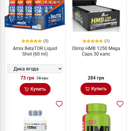
(3)
(1)
Amix BetaTOR Liquid
Olimp HMB 1250 Mega
Shot (60 ml)
Caps 30 капс
73 грн
284 грн
78 грн
Купить
Купить