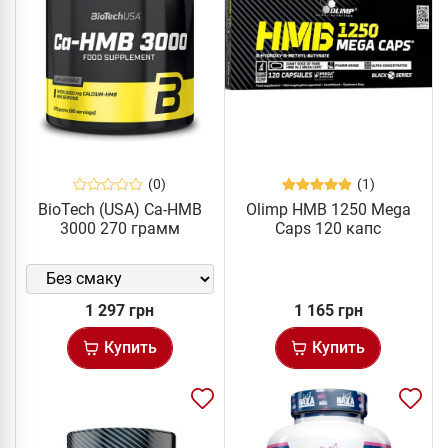
(0)
(1)
BioTech (USA) Ca-HMB
Olimp HMB 1250 Mega
3000 270 грамм
Caps 120 капс
1 297 грн
1 165 грн
Купить
Купить