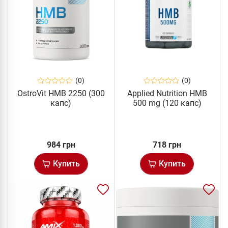
(0)
(0)
OstroVit HMB 2250 (300
Applied Nutrition HMB
капс)
500 mg (120 капс)
984 грн
718 грн
Купить
Купить