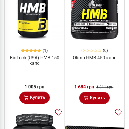
(1)
(0)
BioTech (USA) HMB 150
Olimp HMB 450 капс
капс
1 005 грн
1 684 грн
1 811 грн
Купить
Купить