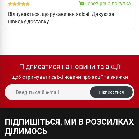
Перевірена покупка
Відчувається, що рукавички якісні. Дякую за
швидку доставку.
Підписатися на новини та акції
щоб отримувати свіжі новини про акції та знижки
Підписатися
ПІДПИШІТЬСЯ, МИ В РОЗСИЛКАХ
ДІЛИМОСЬ