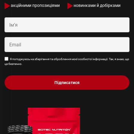
акційними пропозиціями
новинками й добірками
Я погоджуюсь на зберігання та оброблення моєї особистої інформації. Так, я знаю, що
це безпечно.
Підписатися