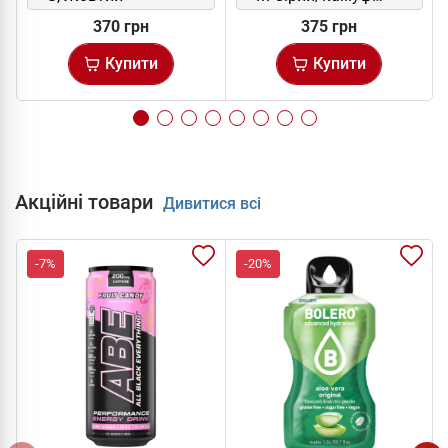
370 грн
375 грн
Купити
Купити
Акційні товари
Дивитися всі
-7%
-20%