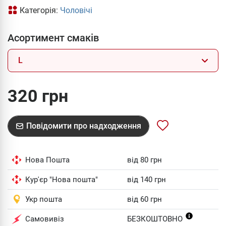
Категорія:
Чоловічі
Асортимент смаків
L
320 грн
Повідомити про надходження
Нова Пошта
від 80 грн
Кур'єр "Нова пошта"
від 140 грн
Укр пошта
від 60 грн
Самовивіз
БЕЗКОШТОВНО