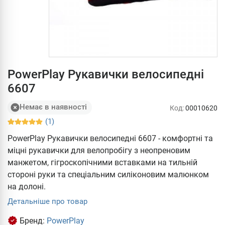
PowerPlay Рукавички велосипедні
6607
Немає в наявності
Код:
00010620
(1)
PowerPlay Рукавички велосипедні 6607 - комфортні та
міцні рукавички для велопробігу з неопреновим
манжетом, гігроскопічними вставками на тильній
стороні руки та спеціальним силіконовим малюнком
на долоні.
Детальніше про товар
Бренд:
PowerPlay