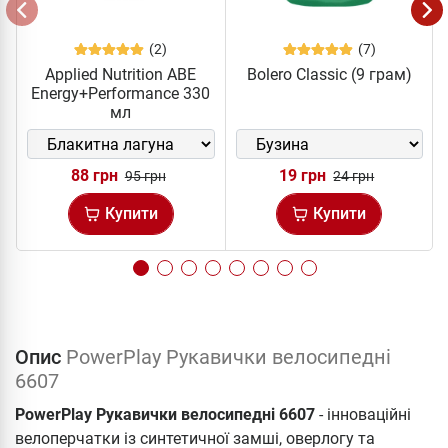
(2)
(7)
Applied Nutrition ABE
Bolero Classic (9 грам)
Energy+Performance 330
мл
88 грн
19 грн
95 грн
24 грн
Купити
Купити
Опис
PowerPlay Рукавички велосипедні
6607
PowerPlay Рукавички велосипедні 6607
- інноваційні
велоперчатки із синтетичної замші, оверлогу та