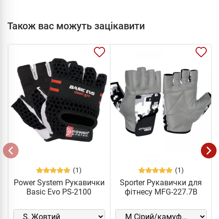
Також вас можуть зацікавити
(1)
(1)
Power System Рукавички
Sporter Рукавички для
Basic Evo PS-2100
фітнесу MFG-227.7B