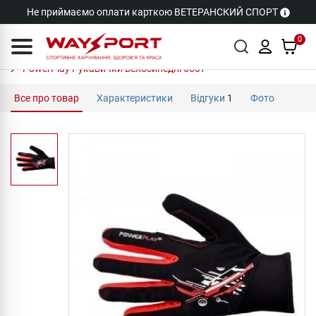
Не приймаємо оплати карткою ВЕТЕРАНСКИЙ СПОРТ
0
PowerPlay Рукавички велосипедні 6607
Все про товар
Характеристики
Відгуки
1
Фото