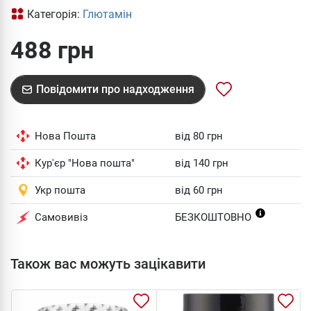
Категорія:
Глютамін
488 грн
Повідомити про надходження
Нова Пошта
від 80 грн
Кур'єр "Нова пошта"
від 140 грн
Укр пошта
від 60 грн
Самовивіз
БЕЗКОШТОВНО
Також вас можуть зацікавити