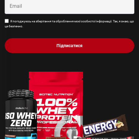
Я погоджуюсь на зберігання та оброблення моєї особистої інформації. Так, я знаю, що
це безпечно.
Підписатися