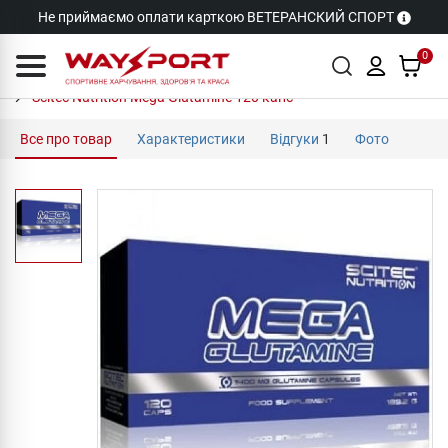
Не приймаємо оплати карткою ВЕТЕРАНСКИЙ СПОРТ
0
Scitec Nutrition Mega Glutamine 120 капс
Все про товар
Характеристики
Відгуки
1
Фото