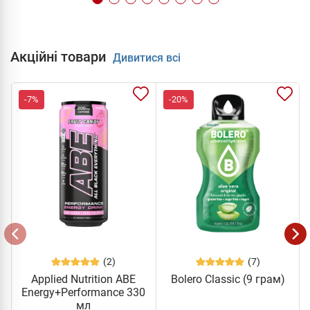
Акційні товари
Дивитися всі
-7%
-20%
(2)
(7)
Applied Nutrition ABE
Bolero Classic (9 грам)
Energy+Performance 330
мл