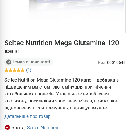
Scitec Nutrition Mega Glutamine 120
капс
Немає в наявності
Код:
00010643
(1)
Scitec Nutrition Mega Glutamine 120 капс – добавка з
підвищеним вмістом глютаміну для пригнічення
катаболічних процесів. Уповільнює вироблення
кортизону, посилюючи зростання м'язів, прискорює
відновлення після тренувань, підвищує імунітет.
Детальніше про товар
Бренд:
Scitec Nutrition