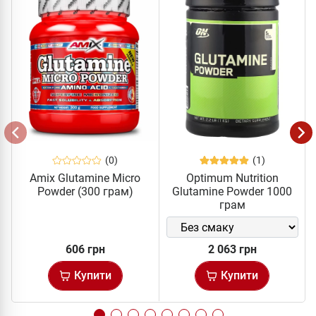
(0)
(1)
Amix Glutamine Micro
Optimum Nutrition
Powder (300 грам)
Glutamine Powder 1000
грам
606 грн
2 063 грн
Купити
Купити