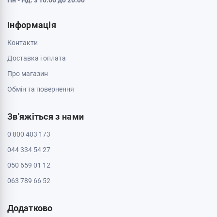
Пн - Нд: з 10:00 до 20:00
Інформація
Контакти
Доставка і оплата
Про магазин
Обмін та повернення
Зв'яжіться з нами
0 800 403 173
044 334 54 27
050 659 01 12
063 789 66 52
Додатково