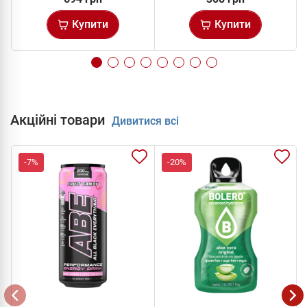
Купити
Купити
Акційні товари
Дивитися всі
-7%
-20%