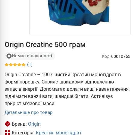
Origin Creatine 500 грам
Немає в наявності
Код:
00010763
(1)
Origin Creatine – 100% чистий креатин моногідрат в
формі порошку. Сприяє швидкому відновленню
запасів енергії. Допомагає долати вищі навантаження,
піднімати важчі ваги, швидше бігати. Активізує
приріст м'язової маси.
Детальніше про товар
Бренд:
Origin
Категорія:
Креатин моногідрат