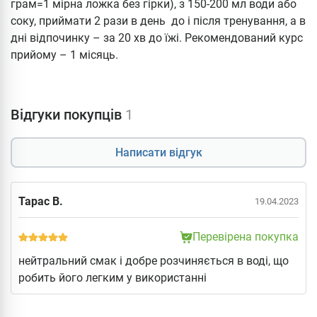
грам=1 мірна ложка без гірки), з 150-200 мл води або
соку, приймати 2 рази в день до і після тренування, а в
дні відпочинку – за 20 хв до їжі. Рекомендований курс
прийому – 1 місяць.
Відгуки покупців
1
Написати відгук
Тарас В.
19.04.2023
Перевірена покупка
нейтральний смак і добре розчиняється в воді, що
робить його легким у використанні