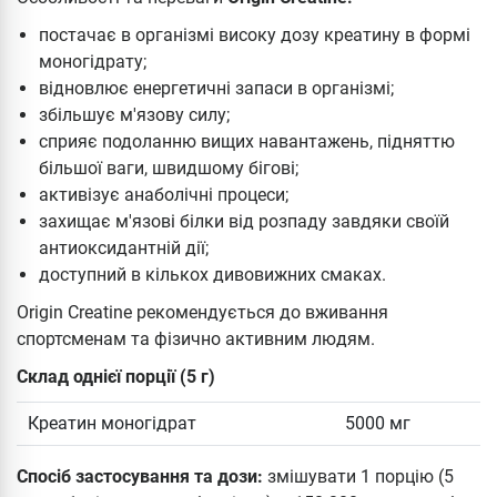
постачає в організмі високу дозу креатину в формі
моногідрату;
відновлює енергетичні запаси в організмі;
збільшує м'язову силу;
сприяє подоланню вищих навантажень, підняттю
більшої ваги, швидшому бігові;
активізує анаболічні процеси;
захищає м'язові білки від розпаду завдяки своїй
антиоксидантній дії;
доступний в кількох дивовижних смаках.
Origin Creatine рекомендується до вживання
спортсменам та фізично активним людям.
Склад однієї порції (5 г)
Креатин моногідрат
5000 мг
Спосіб застосування та дози:
змішувати 1 порцію (5