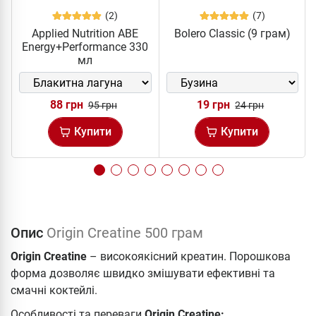
(2)
(7)
Applied Nutrition ABE
Bolero Classic (9 грам)
Energy+Performance 330
мл
88 грн
19 грн
95 грн
24 грн
Купити
Купити
Опис
Origin Creatine 500 грам
Origin Creatine
– високоякісний креатин. Порошкова
форма дозволяє швидко змішувати ефективні та
смачні коктейлі.
Особливості та переваги
Origin Creatine: