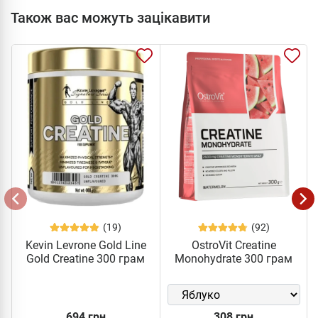
Також вас можуть зацікавити
(19)
(92)
Kevin Levrone Gold Line
OstroVit Creatine
Gold Creatine 300 грам
Monohydrate 300 грам
694 грн
308 грн