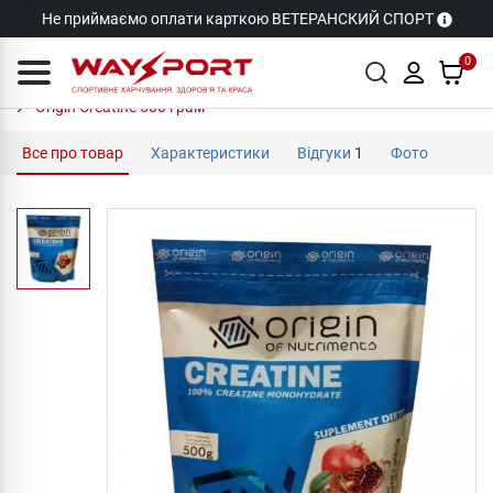
Не приймаємо оплати карткою ВЕТЕРАНСКИЙ СПОРТ
0
Origin Creatine 500 грам
Все про товар
Характеристики
Відгуки
1
Фото