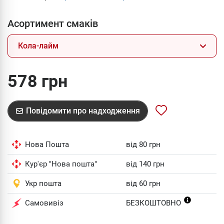
Асортимент смаків
Кола-лайм
578 грн
Повідомити про надходження
Нова Пошта
від 80 грн
Кур'єр "Нова пошта"
від 140 грн
Укр пошта
від 60 грн
Самовивіз
БЕЗКОШТОВНО