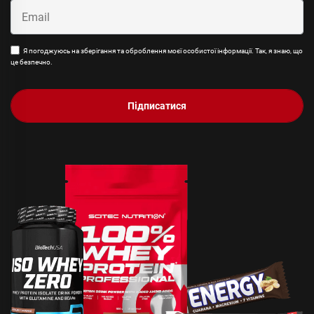
Я погоджуюсь на зберігання та оброблення моєї особистої інформації. Так, я знаю, що
це безпечно.
Підписатися