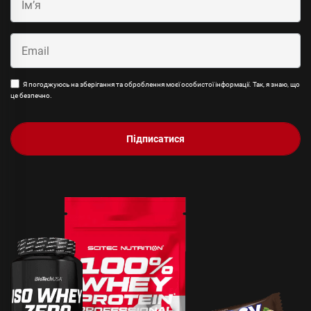
Я погоджуюсь на зберігання та оброблення моєї особистої інформації. Так, я знаю, що
це безпечно.
Підписатися