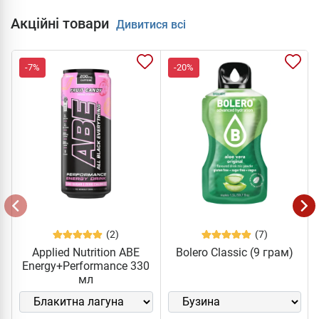
Акційні товари
Дивитися всі
-7%
-20%
(2)
(7)
Applied Nutrition ABE
Bolero Classic (9 грам)
Energy+Performance 330
мл