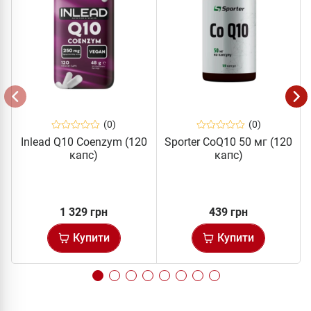
(0)
(0)
Inlead Q10 Coenzym (120
Sporter CoQ10 50 мг (120
капс)
капс)
1 329 грн
439 грн
Купити
Купити