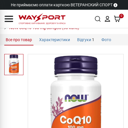
Не приймаємо оплати карткою ВЕТЕРАНСКИЙ СПОРТ
0
NOW CoQ10 100 mg Softgels (50 капс)
Все про товар
Характеристики
Відгуки
1
Фото