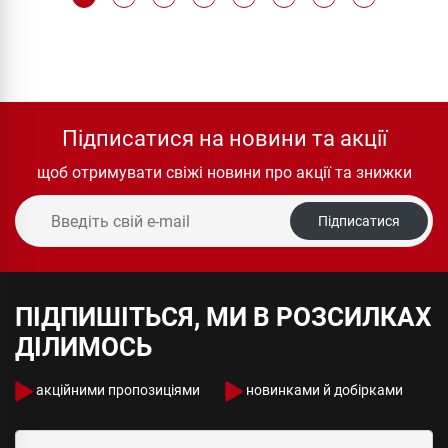
Підписатися на новини та акції
щоб отримувати свіжі новини про акції та знижки
Підписатися
ПІДПИШІТЬСЯ, МИ В РОЗСИЛКАХ
ДІЛИМОСЬ
акційними пропозиціями
новинками й добірками