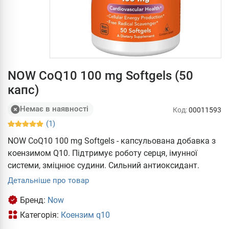
NOW CoQ10 100 mg Softgels (50
капс)
Немає в наявності
Код:
00011593
(1)
NOW CoQ10 100 mg Softgels - капсульована добавка з
коензимом Q10. Підтримує роботу серця, імунної
системи, зміцнює судини. Сильний антиоксидант.
Детальніше про товар
Бренд:
Now
Категорія:
Коензим q10