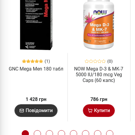
(1)
(0)
GNC Mega Men 180 табл
NOW Mega D-3 & MK-7
5000 IU/180 mcg Veg
Caps (60 капс)
1 428 грн
786 грн
Повідомити
Купити