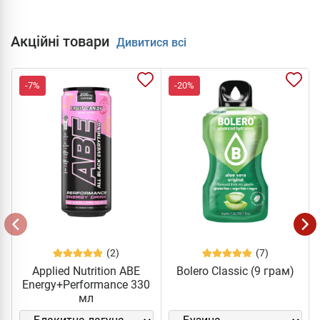
Акційні товари
Дивитися всі
-7%
-20%
(2)
(7)
Applied Nutrition ABE
Bolero Classic (9 грам)
Energy+Performance 330
мл