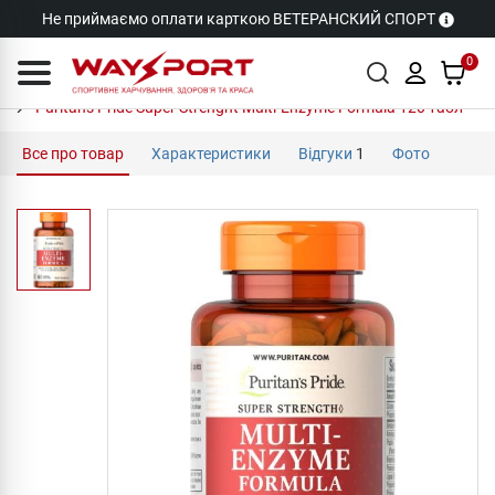
Не приймаємо оплати карткою ВЕТЕРАНСКИЙ СПОРТ
0
Puritan's Pride Super Strenght Multi-Enzyme Formula 120 табл
Все про товар
Характеристики
Відгуки
1
Фото