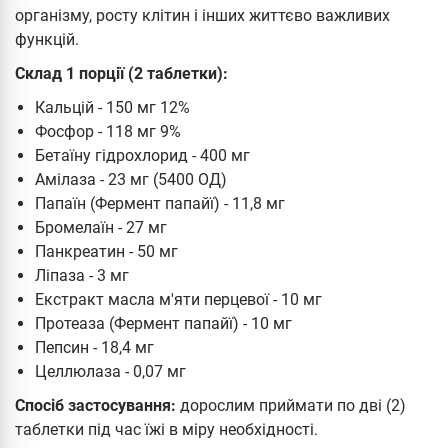
організму, росту клітин і інших життєво важливих
функцій.
Склад 1 порції (2 таблетки):
Кальцій - 150 мг 12%
Фосфор - 118 мг 9%
Бетаїну гідрохлорид - 400 мг
Амілаза - 23 мг (5400 ОД)
Папаїн (Фермент папайї) - 11,8 мг
Бромелаїн - 27 мг
Панкреатин - 50 мг
Ліпаза - 3 мг
Екстракт масла м'яти перцевої - 10 мг
Протеаза (Фермент папайї) - 10 мг
Пепсин - 18,4 мг
Целлюлаза - 0,07 мг
Спосіб застосування:
дорослим приймати по дві (2)
таблетки під час їжі в міру необхідності.