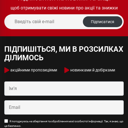
щоб отримувати свіжі новини про акції та знижки
Підписатися
ПІДПИШІТЬСЯ, МИ В РОЗСИЛКАХ
ДІЛИМОСЬ
акційними пропозиціями
новинками й добірками
Я погоджуюсь на зберігання та оброблення моєї особистої інформації. Так, я знаю, що
це безпечно.