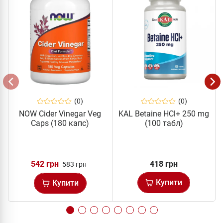
(0)
(0)
NOW Cider Vinegar Veg
KAL Betaine HCl+ 250 mg
Caps (180 капс)
(100 табл)
542 грн
418 грн
583 грн
Купити
Купити