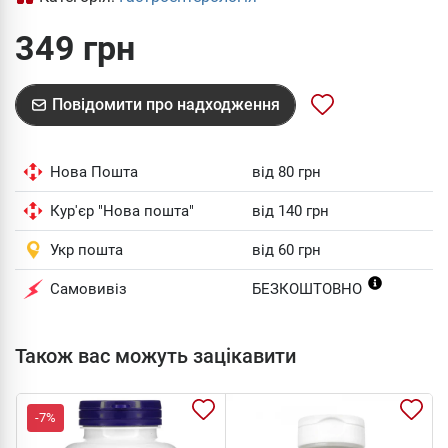
349 грн
Повідомити про надходження
Нова Пошта
від 80 грн
Кур'єр "Нова пошта"
від 140 грн
Укр пошта
від 60 грн
Самовивіз
БЕЗКОШТОВНО
Також вас можуть зацікавити
-7%