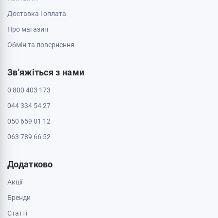
Доставка і оплата
Про магазин
Обмін та повернення
Зв'яжіться з нами
0 800 403 173
044 334 54 27
050 659 01 12
063 789 66 52
Додатково
Акції
Бренди
Cтатті