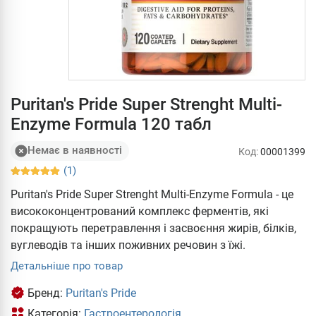
Puritan's Pride Super Strenght Multi-
Enzyme Formula 120 табл
Немає в наявності
Код:
00001399
(1)
Puritan's Pride Super Strenght Multi-Enzyme Formula - це
висококонцентрований комплекс ферментів, які
покращують перетравлення і засвоєння жирів, білків,
вуглеводів та інших поживних речовин з їжі.
Детальніше про товар
Бренд:
Puritan's Pride
Категорія:
Гастроентерологія